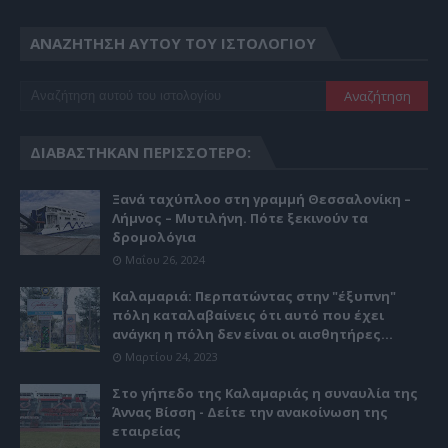
ΑΝΑΖΉΤΗΣΗ ΑΥΤΟΎ ΤΟΥ ΙΣΤΟΛΟΓΊΟΥ
ΔΙΑΒΆΣΤΗΚΑΝ ΠΕΡΙΣΣΌΤΕΡΟ:
Ξανά ταχύπλοο στη γραμμή Θεσσαλονίκη –
Λήμνος – Μυτιλήνη. Πότε ξεκινούν τα
δρομολόγια
Μαΐου 26, 2024
Καλαμαριά: Περπατώντας στην "έξυπνη"
πόλη καταλαβαίνεις ότι αυτό που έχει
ανάγκη η πόλη δεν είναι οι αισθητήρες...
Μαρτίου 24, 2023
Στο γήπεδο της Καλαμαριάς η συναυλία της
Άννας Βίσση - Δείτε την ανακοίνωση της
εταιρείας