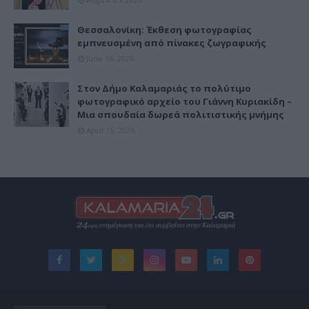
Θεσσαλονίκη: Έκθεση φωτογραφίας
εμπνευσμένη από πίνακες ζωγραφικής
June 16, 2026
Στον Δήμο Καλαμαριάς το πολύτιμο
φωτογραφικό αρχείο του Γιάννη Κυριακίδη –
Μια σπουδαία δωρεά πολιτιστικής μνήμης
April 15, 2026