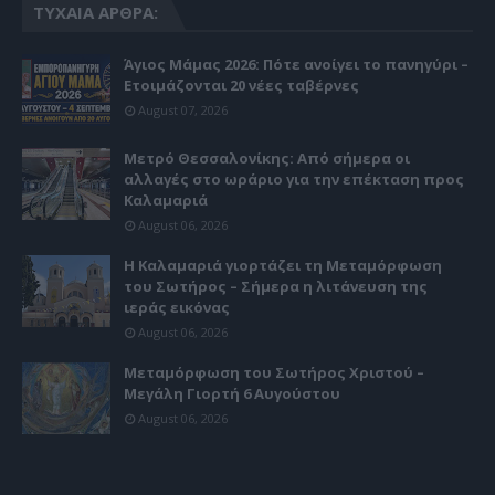
ΤΥΧΑΊΑ ΆΡΘΡΑ:
Άγιος Μάμας 2026: Πότε ανοίγει το πανηγύρι –
Ετοιμάζονται 20 νέες ταβέρνες
August 07, 2026
Μετρό Θεσσαλονίκης: Από σήμερα οι
αλλαγές στο ωράριο για την επέκταση προς
Καλαμαριά
August 06, 2026
Η Καλαμαριά γιορτάζει τη Μεταμόρφωση
του Σωτήρος – Σήμερα η λιτάνευση της
ιεράς εικόνας
August 06, 2026
Μεταμόρφωση του Σωτήρος Χριστού –
Μεγάλη Γιορτή 6 Αυγούστου
August 06, 2026