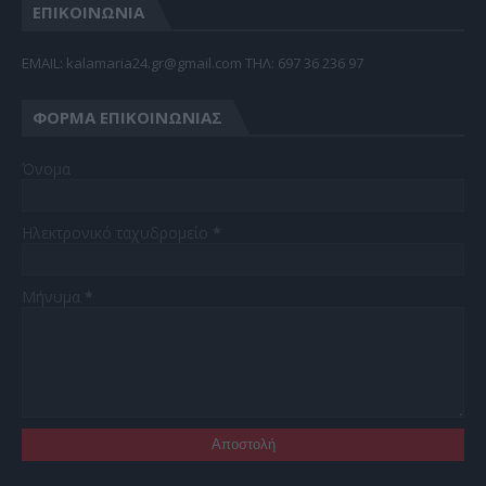
ΕΠΙΚΟΙΝΩΝΙΑ
EMAIL: kalamaria24.gr@gmail.com TΗΛ: 697 36 236 97
ΦΌΡΜΑ ΕΠΙΚΟΙΝΩΝΊΑΣ
Όνομα
Ηλεκτρονικό ταχυδρομείο
*
Μήνυμα
*