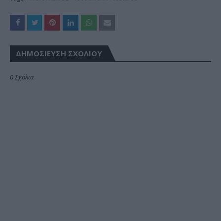
ΔΗΜΟΣΊΕΥΣΗ ΣΧΟΛΊΟΥ
0 Σχόλια