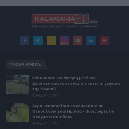
ΤΥΧΑΊΑ ΆΡΘΡΑ:
Καλαμαριά: Συνάντηση μετά τον
Δεκαπενταύγουστο για την κλειστή γέφυρα
της Κνωσού
August 10, 2026
Αεροψεκασμοί για τα κουνούπια σε
Θεσσαλονίκη και Ημαθία – Ποιες ώρες θα
πραγματοποιηθούν
August 10, 2026