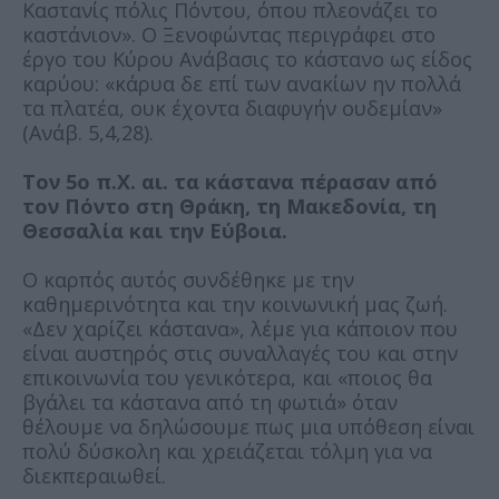
Καστανίς πόλις Πόντου, όπου πλεονάζει το
καστάνιον». Ο Ξενοφώντας περιγράφει στο
έργο του Κύρου Ανάβασις το κάστανο ως είδος
καρύου: «κάρυα δε επί των ανακίων ην πολλά
τα πλατέα, ουκ έχοντα διαφυγήν ουδεμίαν»
(Ανάβ. 5,4,28).
Τον 5ο π.Χ. αι. τα κάστανα πέρασαν από
τον Πόντο στη Θράκη, τη Μακεδονία, τη
Θεσσαλία και την Εύβοια.
Ο καρπός αυτός συνδέθηκε με την
καθημερινότητα και την κοινωνική μας ζωή.
«Δεν χαρίζει κάστανα», λέμε για κάποιον που
είναι αυστηρός στις συναλλαγές του και στην
επικοινωνία του γενικότερα, και «ποιος θα
βγάλει τα κάστανα από τη φωτιά» όταν
θέλουμε να δηλώσουμε πως μια υπόθεση είναι
πολύ δύσκολη και χρειάζεται τόλμη για να
διεκπεραιωθεί.