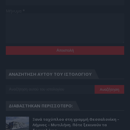
Μήνυμα
*
ΑΝΑΖΉΤΗΣΗ ΑΥΤΟΎ ΤΟΥ ΙΣΤΟΛΟΓΊΟΥ
ΔΙΑΒΆΣΤΗΚΑΝ ΠΕΡΙΣΣΌΤΕΡΟ:
Ξανά ταχύπλοο στη γραμμή Θεσσαλονίκη –
Λήμνος – Μυτιλήνη. Πότε ξεκινούν τα