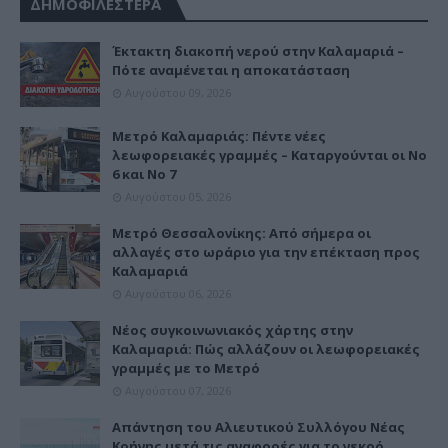
ΔΗΜΟΦΙΛΕΣΤΕΡΑ
Έκτακτη διακοπή νερού στην Καλαμαριά –
Πότε αναμένεται η αποκατάσταση
Αυγούστου 09, 2026
Μετρό Καλαμαριάς: Πέντε νέες
λεωφορειακές γραμμές – Καταργούνται οι Νο
6 και Νο 7
Αυγούστου 05, 2026
Μετρό Θεσσαλονίκης: Από σήμερα οι
αλλαγές στο ωράριο για την επέκταση προς
Καλαμαριά
Αυγούστου 06, 2026
Νέος συγκοινωνιακός χάρτης στην
Καλαμαριά: Πώς αλλάζουν οι λεωφορειακές
γραμμές με το Μετρό
Αυγούστου 07, 2026
Απάντηση του Αλιευτικού Συλλόγου Νέας
Κρήνης μετά τις αναφορές για το νεκρό