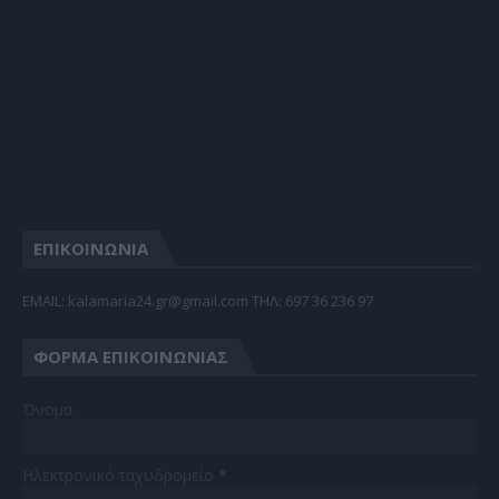
ΕΠΙΚΟΙΝΩΝΙΑ
EMAIL: kalamaria24.gr@gmail.com TΗΛ: 697 36 236 97
ΦΌΡΜΑ ΕΠΙΚΟΙΝΩΝΊΑΣ
Όνομα
Ηλεκτρονικό ταχυδρομείο
*