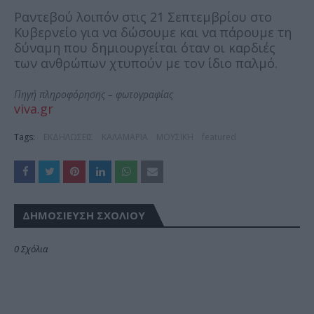
Ραντεβού λοιπόν στις 21 Σεπτεμβρίου στο
Κυβερνείο για να δώσουμε και να πάρουμε τη
δύναμη που δημιουργείται όταν οι καρδιές
των ανθρώπων χτυπούν με τον ίδιο παλμό.
Πηγή πληροφόρησης – φωτογραφίας
viva.gr
Tags:
ΕΚΔΗΛΩΣΕΙΣ
ΚΑΛΑΜΑΡΙΑ
ΜΟΥΣΙΚΗ
featured
ΔΗΜΟΣΊΕΥΣΗ ΣΧΟΛΊΟΥ
0 Σχόλια