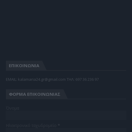
ΕΠΙΚΟΙΝΩΝΙΑ
EMAIL: kalamaria24.gr@gmail.com TΗΛ: 697 36 236 97
ΦΌΡΜΑ ΕΠΙΚΟΙΝΩΝΊΑΣ
Όνομα
Ηλεκτρονικό ταχυδρομείο
*