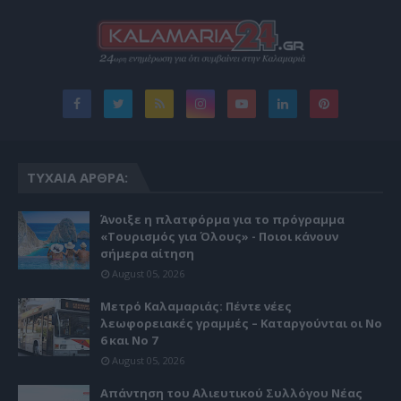
ΤΥΧΑΊΑ ΆΡΘΡΑ:
Άνοιξε η πλατφόρμα για το πρόγραμμα
«Τουρισμός για Όλους» - Ποιοι κάνουν
σήμερα αίτηση
August 05, 2026
Μετρό Καλαμαριάς: Πέντε νέες
λεωφορειακές γραμμές – Καταργούνται οι Νο
6 και Νο 7
August 05, 2026
Απάντηση του Αλιευτικού Συλλόγου Νέας