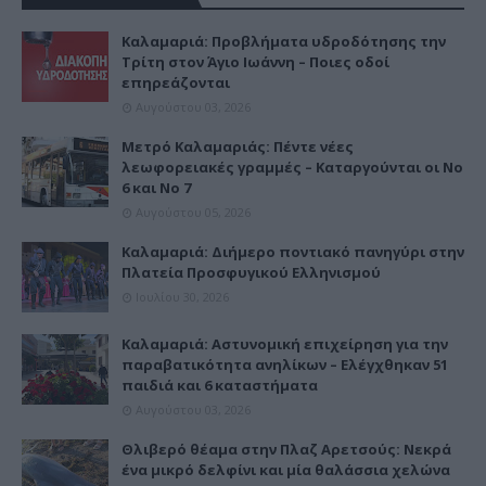
Καλαμαριά: Προβλήματα υδροδότησης την
Τρίτη στον Άγιο Ιωάννη – Ποιες οδοί
επηρεάζονται
Αυγούστου 03, 2026
Μετρό Καλαμαριάς: Πέντε νέες
λεωφορειακές γραμμές – Καταργούνται οι Νο
6 και Νο 7
Αυγούστου 05, 2026
Καλαμαριά: Διήμερο ποντιακό πανηγύρι στην
Πλατεία Προσφυγικού Ελληνισμού
Ιουλίου 30, 2026
Καλαμαριά: Αστυνομική επιχείρηση για την
παραβατικότητα ανηλίκων – Ελέγχθηκαν 51
παιδιά και 6 καταστήματα
Αυγούστου 03, 2026
Θλιβερό θέαμα στην Πλαζ Αρετσούς: Νεκρά
ένα μικρό δελφίνι και μία θαλάσσια χελώνα