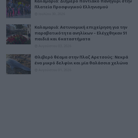
Καλαμαριά: Διήμερο ποντιακό πανηγύρι στην
Πλατεία Προσφυγικού Ελληνισμού
Ιουλίου 30, 2026
Καλαμαριά: Αστυνομική επιχείρηση για την
παραβατικότητα ανηλίκων – Ελέγχθηκαν 51
παιδιά και 6 καταστήματα
Αυγούστου 03, 2026
Θλιβερό θέαμα στην Πλαζ Αρετσούς: Νεκρά
ένα μικρό δελφίνι και μία θαλάσσια χελώνα
Αυγούστου 01, 2026