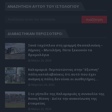
ΑΝΑΖΉΤΗΣΗ ΑΥΤΟΎ ΤΟΥ ΙΣΤΟΛΟΓΊΟΥ
ΔΙΑΒΆΣΤΗΚΑΝ ΠΕΡΙΣΣΌΤΕΡΟ:
Ξανά ταχύπλοο στη γραμμή Θεσσαλονίκη –
Λήμνος – Μυτιλήνη. Πότε ξεκινούν τα
δρομολόγια
Μαΐου 26, 2024
Καλαμαριά: Περπατώντας στην "έξυπνη"
πόλη καταλαβαίνεις ότι αυτό που έχει
ανάγκη η πόλη δεν είναι οι αισθητήρες...
Μαρτίου 24, 2023
Στο γήπεδο της Καλαμαριάς η συναυλία της
Άννας Βίσση - Δείτε την ανακοίνωση της
εταιρείας
Μαΐου 23, 2024