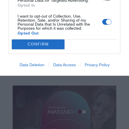
Personal Data for Targeted Advertising.
Opted In
I want to opt-out of Collection, Use,
Retention, Sale, and/or Sharing of my
Personal Data that Is Unrelated with the
Purposes for which it was collected.
Opted Out
CONFIRM
Data Deletion
Data Access
Privacy Policy