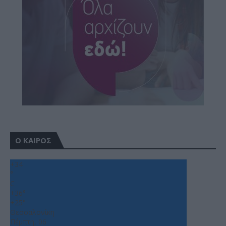
Ο ΚΑΙΡΟΣ
+
34
°
C
+
36°
+
25°
Θεσσαλονίκη
Πέμπτη, 06