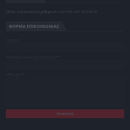
EMAIL: kalamaria24.gr@gmail.com TΗΛ: 697 36 236 97
ΦΌΡΜΑ ΕΠΙΚΟΙΝΩΝΊΑΣ
Όνομα
Ηλεκτρονικό ταχυδρομείο
*
Μήνυμα
*