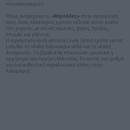
του καλοκαιριού.
Όπως αναφέρουν οι
«Βορεάδες»
στην πρόσκλησή
τους, ένας ολόκληρος χρόνος κύλησε «στον κύκλο
του χορού», με κοινές αγωνίες, χαρές, πρόβες,
στιγμές και γλέντια.
Η συνάντηση αυτή αποτελεί έναν ζεστό τρόπο για να
ειπωθεί το «Καλό Καλοκαίρι» αλλά και το «Καλή
Αντάμωση». Τη βραδιά θα πλαισιώσει μουσικά η
ορχήστρα του Αργύρη Μάντσου, δίνοντας τον ρυθμό
για ένα αυθεντικό παραδοσιακό γλέντι στην
Καλαμαριά.