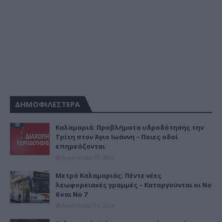
ΔΗΜΟΦΙΛΕΣΤΕΡΑ
Καλαμαριά: Προβλήματα υδροδότησης την
Τρίτη στον Άγιο Ιωάννη – Ποιες οδοί
επηρεάζονται
Αυγούστου 03, 2026
Μετρό Καλαμαριάς: Πέντε νέες
λεωφορειακές γραμμές – Καταργούνται οι Νο
6 και Νο 7
Αυγούστου 05, 2026