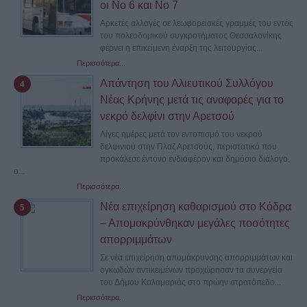
οι Νο 6 και Νο 7
Αρκετές αλλαγές σε λεωφορειακές γραμμές του εντός
του πολεοδομικού συγκροτήματος Θεσσαλονίκης
φέρνει η επικείμενη έναρξη της λειτουργίας...
Περισσότερα...
Απάντηση του Αλιευτικού Συλλόγου
Νέας Κρήνης μετά τις αναφορές για το
νεκρό δελφίνι στην Αρετσού
Λίγες ημέρες μετά τον εντοπισμό του νεκρού
δελφινιού στην Πλαζ Αρετσούς, περιστατικό που
προκάλεσε έντονο ενδιαφέρον και δημόσιο διάλογο,
ο...
Περισσότερα...
Νέα επιχείρηση καθαρισμού στο Κόδρα
– Απομακρύνθηκαν μεγάλες ποσότητες
απορριμμάτων
Σε νέα επιχείρηση απομάκρυνσης απορριμμάτων και
ογκωδών αντικειμένων προχώρησαν τα συνεργεία
του Δήμου Καλαμαριάς στο πρώην στρατόπεδο...
Περισσότερα...