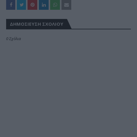
ΔΗΜΟΣΊΕΥΣΗ ΣΧΟΛΊΟΥ
0 Σχόλια