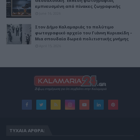
Θεσσαλονίκη: Έκθεση φωτογραφίας
εμπνευσμένη από πίνακες ζωγραφικής
June 16, 2026
Στον Δήμο Καλαμαριάς το πολύτιμο
φωτογραφικό αρχείο του Γιάννη Κυριακίδη –
Μια σπουδαία δωρεά πολιτιστικής μνήμης
April 15, 2026
ΤΥΧΑΊΑ ΆΡΘΡΑ: