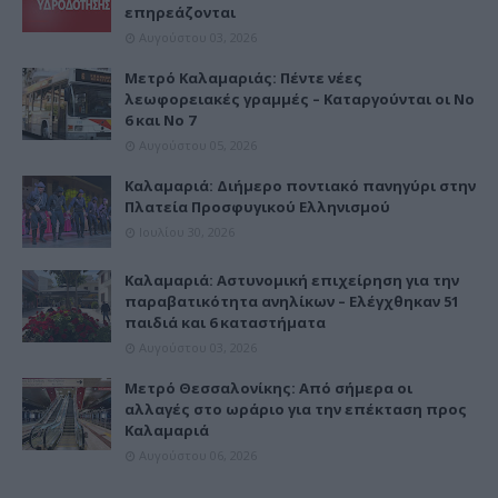
επηρεάζονται
Αυγούστου 03, 2026
Μετρό Καλαμαριάς: Πέντε νέες
λεωφορειακές γραμμές – Καταργούνται οι Νο
6 και Νο 7
Αυγούστου 05, 2026
Καλαμαριά: Διήμερο ποντιακό πανηγύρι στην
Πλατεία Προσφυγικού Ελληνισμού
Ιουλίου 30, 2026
Καλαμαριά: Αστυνομική επιχείρηση για την
παραβατικότητα ανηλίκων – Ελέγχθηκαν 51
παιδιά και 6 καταστήματα
Αυγούστου 03, 2026
Μετρό Θεσσαλονίκης: Από σήμερα οι
αλλαγές στο ωράριο για την επέκταση προς
Καλαμαριά
Αυγούστου 06, 2026