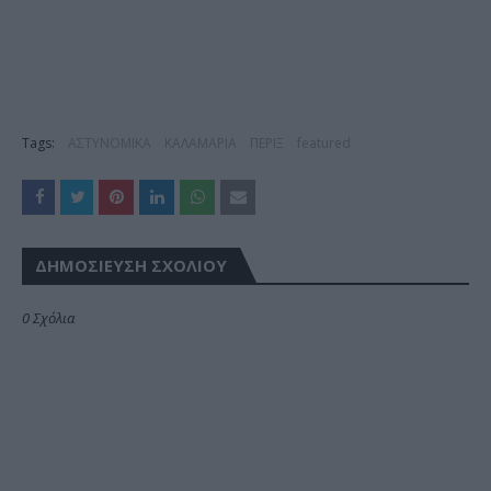
Tags:
ΑΣΤΥΝΟΜΙΚΑ
ΚΑΛΑΜΑΡΙΑ
ΠΕΡΙΞ
featured
ΔΗΜΟΣΊΕΥΣΗ ΣΧΟΛΊΟΥ
0 Σχόλια