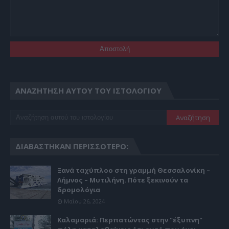
ΑΝΑΖΉΤΗΣΗ ΑΥΤΟΎ ΤΟΥ ΙΣΤΟΛΟΓΊΟΥ
ΔΙΑΒΆΣΤΗΚΑΝ ΠΕΡΙΣΣΌΤΕΡΟ:
Ξανά ταχύπλοο στη γραμμή Θεσσαλονίκη –
Λήμνος – Μυτιλήνη. Πότε ξεκινούν τα
δρομολόγια
Μαΐου 26, 2024
Καλαμαριά: Περπατώντας στην "έξυπνη"