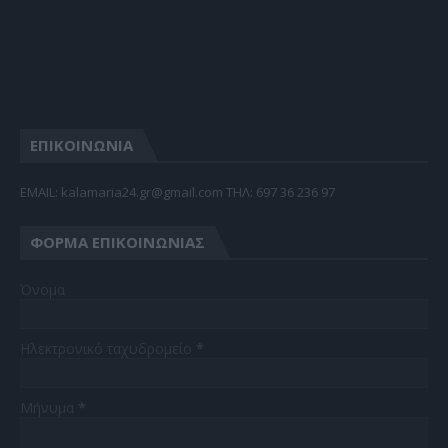
ΕΠΙΚΟΙΝΩΝΙΑ
EMAIL: kalamaria24.gr@gmail.com TΗΛ: 697 36 236 97
ΦΌΡΜΑ ΕΠΙΚΟΙΝΩΝΊΑΣ
Όνομα
Ηλεκτρονικό ταχυδρομείο
*
Μήνυμα
*