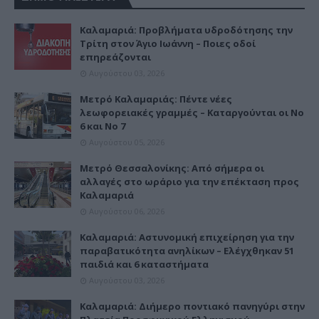
Καλαμαριά: Προβλήματα υδροδότησης την
Τρίτη στον Άγιο Ιωάννη – Ποιες οδοί
επηρεάζονται
Αυγούστου 03, 2026
Μετρό Καλαμαριάς: Πέντε νέες
λεωφορειακές γραμμές – Καταργούνται οι Νο
6 και Νο 7
Αυγούστου 05, 2026
Μετρό Θεσσαλονίκης: Από σήμερα οι
αλλαγές στο ωράριο για την επέκταση προς
Καλαμαριά
Αυγούστου 06, 2026
Καλαμαριά: Αστυνομική επιχείρηση για την
παραβατικότητα ανηλίκων – Ελέγχθηκαν 51
παιδιά και 6 καταστήματα
Αυγούστου 03, 2026
Καλαμαριά: Διήμερο ποντιακό πανηγύρι στην