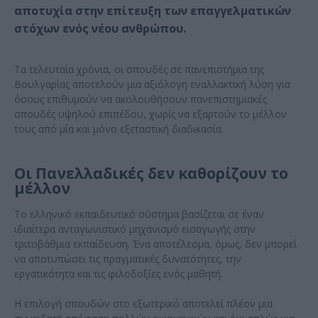
αποτυχία στην επίτευξη των επαγγελματικών
στόχων ενός νέου ανθρώπου.
Τα τελευταία χρόνια, οι σπουδές σε πανεπιστήμια της
Βουλγαρίας αποτελούν μια αξιόλογη εναλλακτική λύση για
όσους επιθυμούν να ακολουθήσουν πανεπιστημιακές
σπουδές υψηλού επιπέδου, χωρίς να εξαρτούν το μέλλον
τους από μία και μόνο εξεταστική διαδικασία.
Οι Πανελλαδικές δεν καθορίζουν το
μέλλον
Το ελληνικό εκπαιδευτικό σύστημα βασίζεται σε έναν
ιδιαίτερα ανταγωνιστικό μηχανισμό εισαγωγής στην
τριτοβάθμια εκπαίδευση. Ένα αποτέλεσμα, όμως, δεν μπορεί
να αποτυπώσει τις πραγματικές δυνατότητες, την
εργατικότητα και τις φιλοδοξίες ενός μαθητή.
Η επιλογή σπουδών στο εξωτερικό αποτελεί πλέον μια