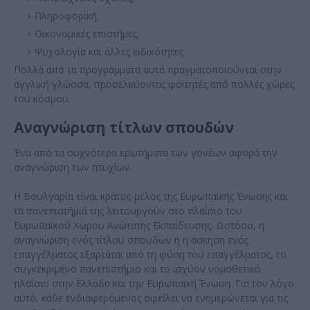
Πληροφορική,
Οικονομικές επιστήμες,
Ψυχολογία και άλλες ειδικότητες.
Πολλά από τα προγράμματα αυτά πραγματοποιούνται στην
αγγλική γλώσσα, προσελκύοντας φοιτητές από πολλές χώρες
του κόσμου.
Αναγνώριση τίτλων σπουδών
Ένα από τα συχνότερα ερωτήματα των γονέων αφορά την
αναγνώριση των πτυχίων.
Η Βουλγαρία είναι κράτος-μέλος της Ευρωπαϊκής Ένωσης και
τα πανεπιστήμιά της λειτουργούν στο πλαίσιο του
Ευρωπαϊκού Χώρου Ανώτατης Εκπαίδευσης. Ωστόσο, η
αναγνώριση ενός τίτλου σπουδών ή η άσκηση ενός
επαγγέλματος εξαρτάται από τη φύση του επαγγέλματος, το
συγκεκριμένο πανεπιστήμιο και το ισχύον νομοθετικό
πλαίσιο στην Ελλάδα και την Ευρωπαϊκή Ένωση. Για τον λόγο
αυτό, κάθε ενδιαφερόμενος οφείλει να ενημερώνεται για τις