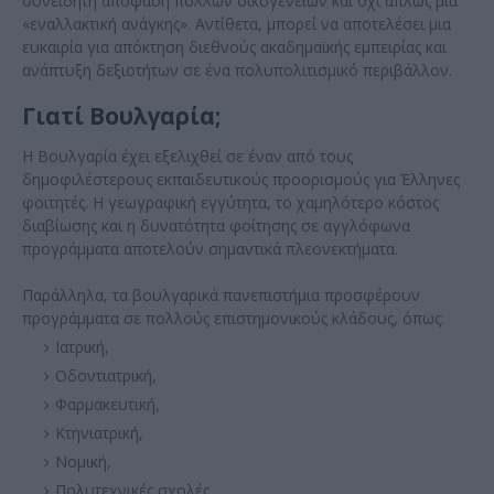
συνειδητή απόφαση πολλών οικογενειών και όχι απλώς μια
«εναλλακτική ανάγκης». Αντίθετα, μπορεί να αποτελέσει μια
ευκαιρία για απόκτηση διεθνούς ακαδημαϊκής εμπειρίας και
ανάπτυξη δεξιοτήτων σε ένα πολυπολιτισμικό περιβάλλον.
Γιατί Βουλγαρία;
Η Βουλγαρία έχει εξελιχθεί σε έναν από τους
δημοφιλέστερους εκπαιδευτικούς προορισμούς για Έλληνες
φοιτητές. Η γεωγραφική εγγύτητα, το χαμηλότερο κόστος
διαβίωσης και η δυνατότητα φοίτησης σε αγγλόφωνα
προγράμματα αποτελούν σημαντικά πλεονεκτήματα.
Παράλληλα, τα βουλγαρικά πανεπιστήμια προσφέρουν
προγράμματα σε πολλούς επιστημονικούς κλάδους, όπως:
Ιατρική,
Οδοντιατρική,
Φαρμακευτική,
Κτηνιατρική,
Νομική,
Πολυτεχνικές σχολές,