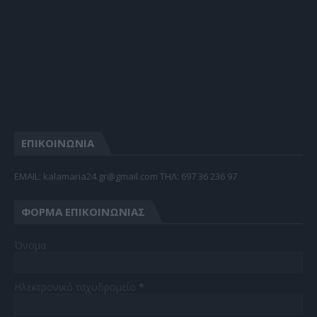
ΕΠΙΚΟΙΝΩΝΙΑ
EMAIL: kalamaria24.gr@gmail.com TΗΛ: 697 36 236 97
ΦΌΡΜΑ ΕΠΙΚΟΙΝΩΝΊΑΣ
Όνομα
Ηλεκτρονικό ταχυδρομείο
*