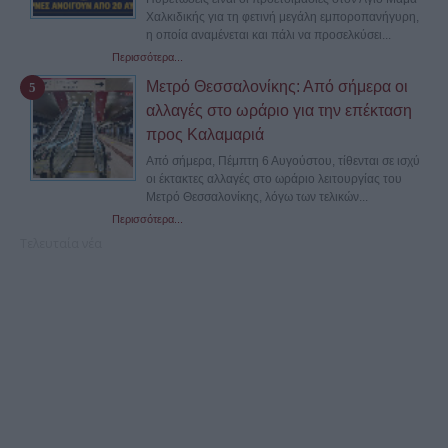
Χαλκιδικής για τη φετινή μεγάλη εμποροπανήγυρη,
η οποία αναμένεται και πάλι να προσελκύσει...
Περισσότερα...
Μετρό Θεσσαλονίκης: Από σήμερα οι
αλλαγές στο ωράριο για την επέκταση
προς Καλαμαριά
Από σήμερα, Πέμπτη 6 Αυγούστου, τίθενται σε ισχύ
οι έκτακτες αλλαγές στο ωράριο λειτουργίας του
Μετρό Θεσσαλονίκης, λόγω των τελικών...
Περισσότερα...
Τελευταία νέα