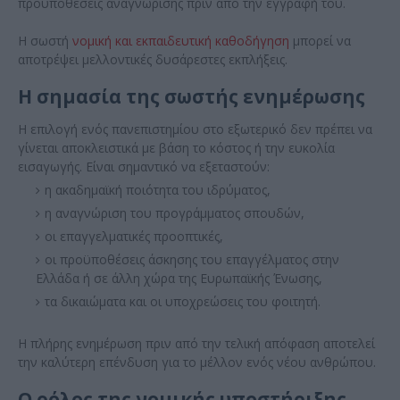
προϋποθέσεις αναγνώρισης πριν από την εγγραφή του.
Η σωστή
νομική και εκπαιδευτική καθοδήγηση
μπορεί να
αποτρέψει μελλοντικές δυσάρεστες εκπλήξεις.
Η σημασία της σωστής ενημέρωσης
Η επιλογή ενός πανεπιστημίου στο εξωτερικό δεν πρέπει να
γίνεται αποκλειστικά με βάση το κόστος ή την ευκολία
εισαγωγής. Είναι σημαντικό να εξεταστούν:
η ακαδημαϊκή ποιότητα του ιδρύματος,
η αναγνώριση του προγράμματος σπουδών,
οι επαγγελματικές προοπτικές,
οι προϋποθέσεις άσκησης του επαγγέλματος στην
Ελλάδα ή σε άλλη χώρα της Ευρωπαϊκής Ένωσης,
τα δικαιώματα και οι υποχρεώσεις του φοιτητή.
Η πλήρης ενημέρωση πριν από την τελική απόφαση αποτελεί
την καλύτερη επένδυση για το μέλλον ενός νέου ανθρώπου.
Ο ρόλος της νομικής υποστήριξης