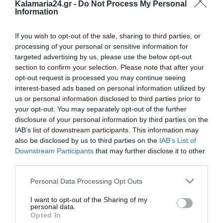
Kalamaria24.gr -
Do Not Process My Personal
Information
If you wish to opt-out of the sale, sharing to third parties, or
processing of your personal or sensitive information for
targeted advertising by us, please use the below opt-out
section to confirm your selection. Please note that after your
opt-out request is processed you may continue seeing
interest-based ads based on personal information utilized by
us or personal information disclosed to third parties prior to
Tags:
ΕΚΠΑΙΔΕΥΣΗ
ΠΑΝΕΠΙΣΤΗΜΙΑ
your opt-out. You may separately opt-out of the further
disclosure of your personal information by third parties on the
IAB’s list of downstream participants. This information may
also be disclosed by us to third parties on the
IAB’s List of
Downstream Participants
that may further disclose it to other
ΔΗΜΟΣΊΕΥΣΗ ΣΧΟΛΊΟΥ
third parties.
0 Σχόλια
Personal Data Processing Opt Outs
I want to opt-out of the Sharing of my
personal data.
Opted In