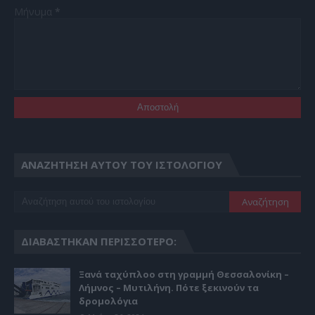
Μήνυμα
*
ΑΝΑΖΉΤΗΣΗ ΑΥΤΟΎ ΤΟΥ ΙΣΤΟΛΟΓΊΟΥ
ΔΙΑΒΆΣΤΗΚΑΝ ΠΕΡΙΣΣΌΤΕΡΟ:
Ξανά ταχύπλοο στη γραμμή Θεσσαλονίκη –
Λήμνος – Μυτιλήνη. Πότε ξεκινούν τα
δρομολόγια