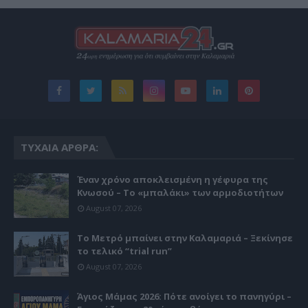
ΤΥΧΑΊΑ ΆΡΘΡΑ:
Έναν χρόνο αποκλεισμένη η γέφυρα της
Κνωσού – Το «μπαλάκι» των αρμοδιοτήτων
August 07, 2026
Το Μετρό μπαίνει στην Καλαμαριά – Ξεκίνησε
το τελικό “trial run”
August 07, 2026
Άγιος Μάμας 2026: Πότε ανοίγει το πανηγύρι –