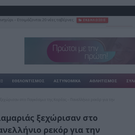
 αλλαγές στο ωράριο για την επέκταση προς Καλαμαριά
FEATURED
ΙΞ
ΕΘΕΛΟΝΤΙΣΜΟΣ
ΑΣΤΥΝΟΜΙΚΑ
ΑΘΛΗΤΙΣΜΟΣ
ΣΥΛ
ξεχώρισαν στο Παγκόσμιο της Κορέας – Πανελλήνιο ρεκόρ για την
λαμαριάς ξεχώρισαν στο
ανελλήνιο ρεκόρ για την