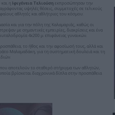
ς
και η
Ιφιγένεια Τελιούση
εκπροσώπησαν την
ταγράφοντας υψηλές θέσεις, συμμετοχές σε τελικούς
φαίους αθλητές και αθλήτριες του κόσμου.
σία και για την πόλη της Καλαμαριάς, καθώς οι
τρεψαν με σημαντικές εμπειρίες, διακρίσεις και ένα
κυταλοδρομία 4x200 μ. επιφάνειας γυναικών.
ροσπάθεια, το ήθος και την αφοσίωσή τους, αλλά και
άτο Μαλαμαδάκη, για τη συστηματική δουλειά και τη
ιδιών.
, που αποτελούν το σταθερό στήριγμα των αθλητών,
 οποία βρίσκεται διαχρονικά δίπλα στην προσπάθεια