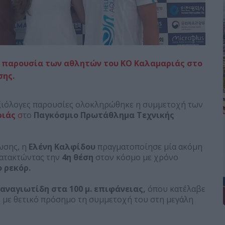
 παρουσία των αθλητών του ΚΟ Καλαμαριάς στο
σης.
αξιόλογες παρουσίες ολοκληρώθηκε η συμμετοχή των
ριάς
σ
το
Παγκόσμιο Πρωτάθλημα Τεχνικής
ωσης, η
Ελένη Καλφίδου
πραγματοποίησε μία ακόμη
ατακτώντας την
4η θέση
στον κόσμο με χρόνο
 ρεκόρ.
αναγιωτίδη στα 100 μ. επιφάνειας,
όπου κατέλαβε
 με θετικό πρόσημο τη συμμετοχή του στη μεγάλη