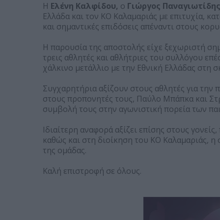
Η
Ελένη Καλφίδου,
ο
Γιώργος Παναγιωτίδη
Ελλάδα και τον ΚΟ Καλαμαριάς με επιτυχία, κα
και σημαντικές επιδόσεις απέναντι στους κορυ
Η παρουσία της αποστολής είχε ξεχωριστή σημα
τρεις αθλητές και αθλήτριες του συλλόγου επέσ
χάλκινο μετάλλιο με την Εθνική Ελλάδας στη σ
Συγχαρητήρια αξίζουν στους αθλητές για την π
στους προπονητές τους, Παύλο Μπάπκα και Στρ
συμβολή τους στην αγωνιστική πορεία των πα
Ιδιαίτερη αναφορά αξίζει επίσης στους γονείς
καθώς και στη διοίκηση του ΚΟ Καλαμαριάς, η
της ομάδας.
Καλή επιστροφή σε όλους.