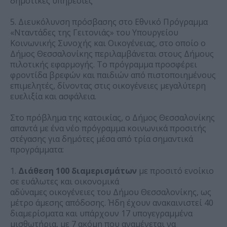
δημοτικές υπηρεσίες
5. Διευκόλυνση πρόσβασης στο Εθνικό Πρόγραμμα
«Νταντάδες της Γειτονιάς» του Υπουργείου
Κοινωνικής Συνοχής και Οικογένειας, στο οποίο ο
Δήμος Θεσσαλονίκης περιλαμβάνεται στους Δήμους
πιλοτικής εφαρμογής. Το πρόγραμμα προσφέρει
φροντίδα βρεφών και παιδιών από πιστοποιημένους
επιμελητές, δίνοντας στις οικογένειες μεγαλύτερη
ευελιξία και ασφάλεια.
Στο πρόβλημα της κατοικίας, ο Δήμος Θεσσαλονίκης
απαντά με ένα νέο πρόγραμμα κοινωνικά προσιτής
στέγασης για δημότες μέσα από τρία σημαντικά
προγράμματα:
1.
Διάθεση 100 διαμερισμάτων
με προσιτό ενοίκιο
σε ευάλωτες και οικονομικά
αδύναμες οικογένειες του Δήμου Θεσσαλονίκης, ως
μέτρο άμεσης απόδοσης. Ήδη έχουν ανακαινιστεί 40
διαμερίσματα και υπάρχουν 17 υπογεγραμμένα
μισθωτήρια, με 7 ακόμη που αναμένεται να