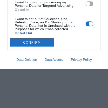
I want to opt-out of processing my
0 Σχόλια
Personal Data for Targeted Advertising.
Opted In
I want to opt-out of Collection, Use,
Retention, Sale, and/or Sharing of my
Personal Data that Is Unrelated with the
Purposes for which it was collected.
Opted Out
CONFIRM
Data Deletion
Data Access
Privacy Policy