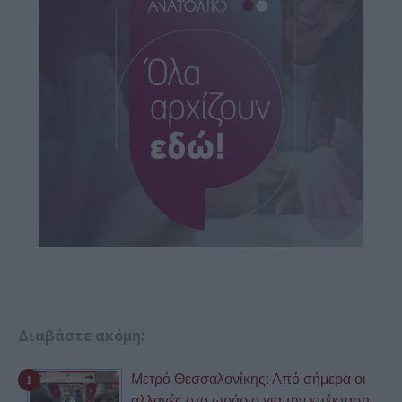
Διαβάστε ακόμη:
Μετρό Θεσσαλονίκης: Από σήμερα οι
αλλαγές στο ωράριο για την επέκταση