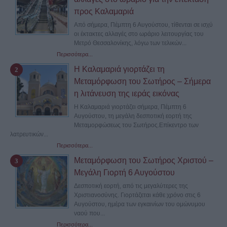
προς Καλαμαριά
Από σήμερα, Πέμπτη 6 Αυγούστου, τίθενται σε ισχύ
οι έκτακτες αλλαγές στο ωράριο λειτουργίας του
Μετρό Θεσσαλονίκης, λόγω των τελικών...
Περισσότερα...
Η Καλαμαριά γιορτάζει τη
Μεταμόρφωση του Σωτήρος – Σήμερα
η λιτάνευση της ιεράς εικόνας
Η Καλαμαριά γιορτάζει σήμερα, Πέμπτη 6
Αυγούστου, τη μεγάλη δεσποτική εορτή της
Μεταμορφώσεως του Σωτήρος.Επίκεντρο των
λατρευτικών...
Περισσότερα...
Μεταμόρφωση του Σωτήρος Χριστού –
Μεγάλη Γιορτή 6 Αυγούστου
Δεσποτική εορτή, από τις μεγαλύτερες της
Χριστιανοσύνης. Γιορτάζεται κάθε χρόνο στις 6
Αυγούστου, ημέρα των εγκαινίων του ομώνυμου
ναού που...
Περισσότερα...