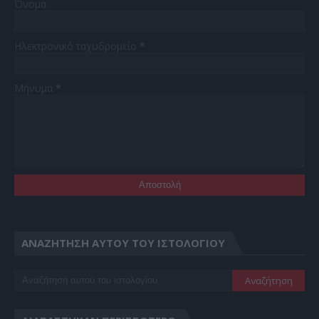
Όνομα
Ηλεκτρονικό ταχυδρομείο
*
Μήνυμα
*
ΑΝΑΖΉΤΗΣΗ ΑΥΤΟΎ ΤΟΥ ΙΣΤΟΛΟΓΊΟΥ