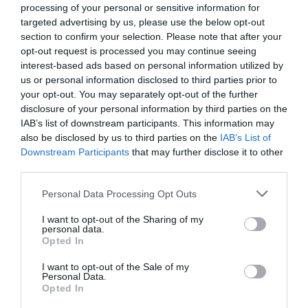
processing of your personal or sensitive information for
targeted advertising by us, please use the below opt-out
section to confirm your selection. Please note that after your
opt-out request is processed you may continue seeing
interest-based ads based on personal information utilized by
us or personal information disclosed to third parties prior to
your opt-out. You may separately opt-out of the further
disclosure of your personal information by third parties on the
IAB’s list of downstream participants. This information may
also be disclosed by us to third parties on the
IAB’s List of
Downstream Participants
that may further disclose it to other
third parties.
Personal Data Processing Opt Outs
Tags:
ΠΕΡΙΞ
I want to opt-out of the Sharing of my
personal data.
Opted In
I want to opt-out of the Sale of my
Personal Data.
ΔΗΜΟΣΊΕΥΣΗ ΣΧΟΛΊΟΥ
Opted In