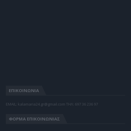
ΕΠΙΚΟΙΝΩΝΙΑ
EMAIL: kalamaria24.gr@gmail.com TΗΛ: 697 36 236 97
ΦΌΡΜΑ ΕΠΙΚΟΙΝΩΝΊΑΣ