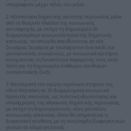
υπογραφούν μέχρι τέλος του μήνα.
2. Αξιοποίηση δημοτικής ακίνητης περιουσίας μέσα
από το θεσμικό πλαίσιο της κοινωνικής
αντιπαροχής, με στόχο τη δημιουργία 30
διαμερισμάτων κοινωνικά προσιτής δημοτικής
κατοικίας, τα οποία θα απευθύνονται σε νέα
ζευγάρια, ζευγάρια με τουλάχιστον ένα παιδί και
μονογονεϊκές οικογένειες, με κοινωνικά κριτήρια,
ενισχύοντας τη δυνατότητα παραμονής τους στην
πόλη και τη δημιουργία σταθερών συνθηκών
οικογενειακής ζωής.
3. Μετατροπή του πρώην σχολικού κτηρίου της
οδού Μητσάκη σε 20 διαμερίσματα κοινωνικά
προσιτής κατοικίας, ως πολιτική αξιοποίησης και
επανάχρησης της αδρανούς δημοτικής περιουσίας,
με στόχο τη δημιουργία ενός νέου μοντέλου
κοινωνικής κατοικίας, όπου θα υπηρετείται η
διαγενεακή σύνθεση, με τη συνύπαρξη διαφορετικών
γενεών σε κλίμα γειτονιάς.