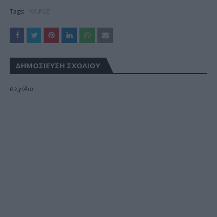
Tags:
ΚΑΙΡΟΣ
ΔΗΜΟΣΊΕΥΣΗ ΣΧΟΛΊΟΥ
0 Σχόλια