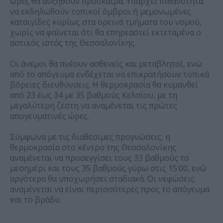
ώρες θα αυξηθούν πρόσκαιρα. Υπάρχει πιθανότητα
να εκδηλωθούν τοπικοί όμβροι ή μεμονωμένες
καταιγίδες κυρίως στα ορεινά τμήματα του νομού,
χωρίς να φαίνεται ότι θα επηρεαστεί εκτεταμένα ο
αστικός ιστός της Θεσσαλονίκης.
Οι άνεμοι θα πνέουν ασθενείς και μεταβλητοί, ενώ
από το απόγευμα ενδέχεται να επικρατήσουν τοπικά
βόρειες διευθύνσεις. Η θερμοκρασία θα κυμανθεί
από 23 έως 34 με 35 βαθμούς Κελσίου, με τη
μεγαλύτερη ζέστη να αναμένεται τις πρώτες
απογευματινές ώρες.
Σύμφωνα με τις διαθέσιμες προγνώσεις, η
θερμοκρασία στο κέντρο της Θεσσαλονίκης
αναμένεται να προσεγγίσει τους 33 βαθμούς το
μεσημέρι και τους 35 βαθμούς γύρω στις 15:00, ενώ
αργότερα θα υποχωρήσει σταδιακά. Οι νεφώσεις
αναμένεται να είναι περισσότερες προς το απόγευμα
και το βράδυ.