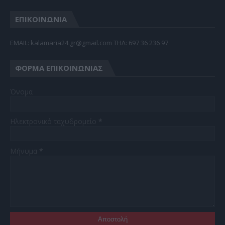
ΕΠΙΚΟΙΝΩΝΙΑ
EMAIL: kalamaria24.gr@gmail.com TΗΛ: 697 36 236 97
ΦΌΡΜΑ ΕΠΙΚΟΙΝΩΝΊΑΣ
Όνομα
Ηλεκτρονικό ταχυδρομείο
*
Μήνυμα
*