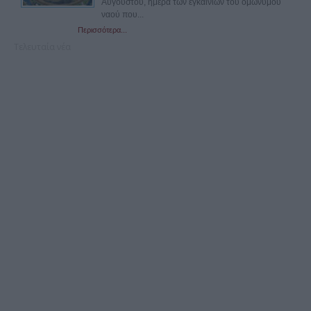
Αυγούστου, ημέρα των εγκαινίων του ομώνυμου
ναού που...
Περισσότερα...
Τελευταία νέα