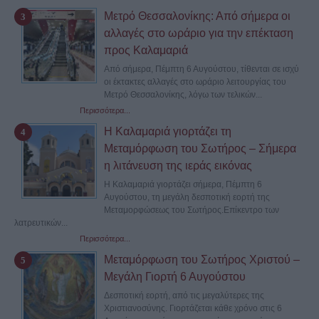
Μετρό Θεσσαλονίκης: Από σήμερα οι
αλλαγές στο ωράριο για την επέκταση
προς Καλαμαριά
Από σήμερα, Πέμπτη 6 Αυγούστου, τίθενται σε ισχύ
οι έκτακτες αλλαγές στο ωράριο λειτουργίας του
Μετρό Θεσσαλονίκης, λόγω των τελικών...
Περισσότερα...
Η Καλαμαριά γιορτάζει τη
Μεταμόρφωση του Σωτήρος – Σήμερα
η λιτάνευση της ιεράς εικόνας
Η Καλαμαριά γιορτάζει σήμερα, Πέμπτη 6
Αυγούστου, τη μεγάλη δεσποτική εορτή της
Μεταμορφώσεως του Σωτήρος.Επίκεντρο των
λατρευτικών...
Περισσότερα...
Μεταμόρφωση του Σωτήρος Χριστού –
Μεγάλη Γιορτή 6 Αυγούστου
Δεσποτική εορτή, από τις μεγαλύτερες της
Χριστιανοσύνης. Γιορτάζεται κάθε χρόνο στις 6