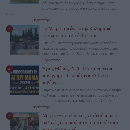
σήμερα στατικός έλεγχος ή κάποια παρέμβαση
αποκατάστασης, παραμένει εδώ και σχεδόν έναν
χρόνο...
Περισσότερα...
Το Μετρό μπαίνει στην Καλαμαριά –
Ξεκίνησε το τελικό “trial run”
Ξεκινούν, σε πρώτη φάση αποκλειστικά κατά τις
νυχτερινές ώρες, τα δοκιμαστικά δρομολόγια της
επέκτασης του Μετρό Θεσσαλονίκης προς την...
Περισσότερα...
Άγιος Μάμας 2026: Πότε ανοίγει το
πανηγύρι – Ετοιμάζονται 20 νέες
ταβέρνες
Πυρετώδεις είναι οι προετοιμασίες στον Άγιο Μάμα
Χαλκιδικής για τη φετινή μεγάλη εμποροπανήγυρη,
η οποία αναμένεται και πάλι να προσελκύσει...
Περισσότερα...
Μετρό Θεσσαλονίκης: Από σήμερα οι
αλλαγές στο ωράριο για την επέκταση
προς Καλαμαριά