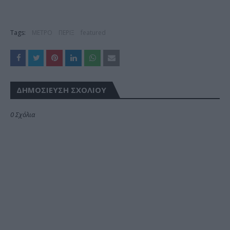
Tags:
ΜΕΤΡΟ
ΠΕΡΙΞ
featured
ΔΗΜΟΣΊΕΥΣΗ ΣΧΟΛΊΟΥ
0 Σχόλια