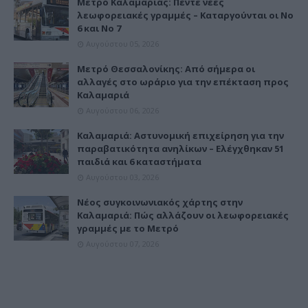
Μετρό Καλαμαριάς: Πέντε νέες
λεωφορειακές γραμμές – Καταργούνται οι Νο
6 και Νο 7
Αυγούστου 05, 2026
Μετρό Θεσσαλονίκης: Από σήμερα οι
αλλαγές στο ωράριο για την επέκταση προς
Καλαμαριά
Αυγούστου 06, 2026
Καλαμαριά: Αστυνομική επιχείρηση για την
παραβατικότητα ανηλίκων – Ελέγχθηκαν 51
παιδιά και 6 καταστήματα
Αυγούστου 03, 2026
Νέος συγκοινωνιακός χάρτης στην
Καλαμαριά: Πώς αλλάζουν οι λεωφορειακές
γραμμές με το Μετρό
Αυγούστου 07, 2026