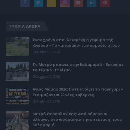
ΤΥΧΑΊΑ ΆΡΘΡΑ:
Έναν χρόνο αποκλεισμένη η γέφυρα της
Κνωσού – Το «μπαλάκι» των αρμοδιοτήτων
August 07, 2026
Το Μετρό μπαίνει στην Καλαμαριά – Ξεκίνησε
το τελικό “trial run”
August 07, 2026
Άγιος Μάμας 2026: Πότε ανοίγει το πανηγύρι –
Ετοιμάζονται 20 νέες ταβέρνες
August 07, 2026
Μετρό Θεσσαλονίκης: Από σήμερα οι
αλλαγές στο ωράριο για την επέκταση προς
Καλαμαριά