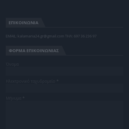
ΕΠΙΚΟΙΝΩΝΙΑ
EMAIL: kalamaria24.gr@gmail.com TΗΛ: 697 36 236 97
ΦΌΡΜΑ ΕΠΙΚΟΙΝΩΝΊΑΣ
Όνομα
Ηλεκτρονικό ταχυδρομείο
*
Μήνυμα
*