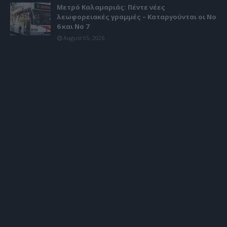
Μετρό Καλαμαριάς: Πέντε νέες
λεωφορειακές γραμμές – Καταργούνται οι Νο
6 και Νο 7
August 05, 2026