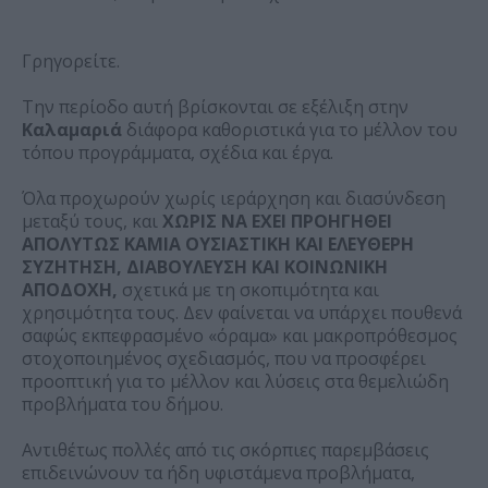
Γρηγορείτε.
Την περίοδο αυτή βρίσκονται σε εξέλιξη στην
Καλαμαριά
διάφορα καθοριστικά για το μέλλον του
τόπου προγράμματα, σχέδια και έργα.
Όλα προχωρούν χωρίς ιεράρχηση και διασύνδεση
μεταξύ τους, και
ΧΩΡΙΣ ΝΑ ΕΧΕΙ ΠΡΟΗΓΗΘΕΙ
ΑΠΟΛΥΤΩΣ ΚΑΜΙΑ ΟΥΣΙΑΣΤΙΚΗ ΚΑΙ ΕΛΕΥΘΕΡΗ
ΣΥΖΗΤΗΣΗ, ΔΙΑΒΟΥΛΕΥΣΗ ΚΑΙ ΚΟΙΝΩΝΙΚΗ
ΑΠΟΔΟΧΗ,
σχετικά με τη σκοπιμότητα και
χρησιμότητα τους. Δεν φαίνεται να υπάρχει πουθενά
σαφώς εκπεφρασμένο «όραμα» και μακροπρόθεσμος
στοχοποιημένος σχεδιασμός, που να προσφέρει
προοπτική για το μέλλον και λύσεις στα θεμελιώδη
προβλήματα του δήμου.
Αντιθέτως πολλές από τις σκόρπιες παρεμβάσεις
επιδεινώνουν τα ήδη υφιστάμενα προβλήματα,