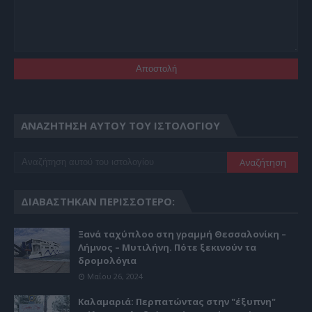
ΑΝΑΖΉΤΗΣΗ ΑΥΤΟΎ ΤΟΥ ΙΣΤΟΛΟΓΊΟΥ
ΔΙΑΒΆΣΤΗΚΑΝ ΠΕΡΙΣΣΌΤΕΡΟ:
Ξανά ταχύπλοο στη γραμμή Θεσσαλονίκη –
Λήμνος – Μυτιλήνη. Πότε ξεκινούν τα
δρομολόγια
Μαΐου 26, 2024
Καλαμαριά: Περπατώντας στην "έξυπνη"