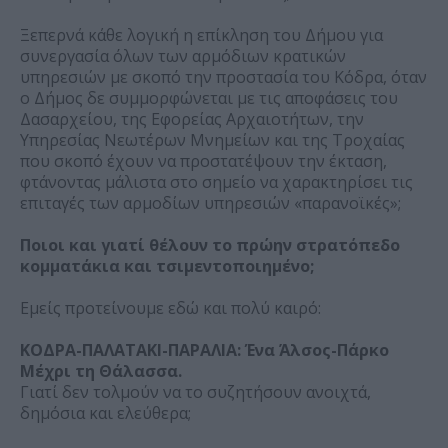
Ξεπερνά κάθε λογική η επίκληση του Δήμου για
συνεργασία όλων των αρμόδιων κρατικών
υπηρεσιών με σκοπό την προστασία του Κόδρα, όταν
ο Δήμος δε συμμορφώνεται με τις αποφάσεις του
Δασαρχείου, της Εφορείας Αρχαιοτήτων, την
Υπηρεσίας Νεωτέρων Μνημείων και της Τροχαίας
που σκοπό έχουν να προστατέψουν την έκταση,
φτάνοντας μάλιστα στο σημείο να χαρακτηρίσει τις
επιταγές των αρμοδίων υπηρεσιών «παρανοϊκές»;
Ποιοι και γιατί θέλουν το πρώην στρατόπεδο
κομματάκια και τσιμεντοποιημένο;
Εμείς προτείνουμε εδώ και πολύ καιρό:
ΚΟΔΡΑ-ΠΑΛΑΤΑΚΙ-ΠΑΡΑΛΙΑ: Ένα Άλσος-Πάρκο
Μέχρι τη Θάλασσα.
Γιατί δεν τολμούν να το συζητήσουν ανοιχτά,
δημόσια και ελεύθερα;