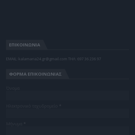
ΕΠΙΚΟΙΝΩΝΙΑ
EMAIL: kalamaria24.gr@gmail.com TΗΛ: 697 36 236 97
ΦΌΡΜΑ ΕΠΙΚΟΙΝΩΝΊΑΣ
Όνομα
Ηλεκτρονικό ταχυδρομείο
*
Μήνυμα
*