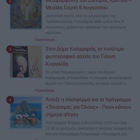
Μεταμόρφωση του Σωτήρος Χριστού –
Μεγάλη Γιορτή 6 Αυγούστου
Δεσποτική εορτή, από τις μεγαλύτερες της
Χριστιανοσύνης. Γιορτάζεται κάθε χρόνο στις 6
Αυγούστου, ημέρα των εγκαινίων του ομώνυμου
ναού που...
Περισσότερα...
Στον Δήμο Καλαμαριάς το πολύτιμο
φωτογραφικό αρχείο του Γιάννη
Κυριακίδη
Σε ειδικά διαμορφωμένο χώρο του Δήμου
Καλαμαριάς μεταφέρθηκε το ιστορικό φωτογραφικό
αρχείο του Γιάννη Κυριακίδη, το οποίο δώρισε η...
Περισσότερα...
Άνοιξε η πλατφόρμα για το πρόγραμμα
«Τουρισμός για Όλους» - Ποιοι κάνουν
σήμερα αίτηση
Από σήμερα Τετάρτη 5 Αυγούστου 2026 και ώρα
12:00 το μεσημέρι, ξεκίνησαν οι αιτήσεις συμμετοχής
στο νέο πρόγραμμα Πρόγραμμα «Τουρισμός για...