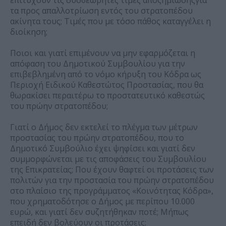
τα προς απαλλοτρίωση εντός του στρατοπέδου
ακίνητα τους; Τιμές που με τόσο πάθος καταγγέλει η
διοίκηση;
Ποιοι και γιατί επιμένουν να μην εφαρμόζεται η
απόφαση του Δημοτικού Συμβουλίου για την
επιβεβλημένη από το νόμο κήρυξη του Κόδρα ως
Περιοχή Ειδικού Καθεστώτος Προστασίας, που θα
θωρακίσει περαιτέρω το προστατευτικό καθεστώς
του πρώην στρατοπέδου;
Γιατί ο Δήμος δεν εκτελεί το πλέγμα των μέτρων
προστασίας του πρώην στρατοπέδου, που το
Δημοτικό Συμβούλιο έχει ψηφίσει και γιατί δεν
συμμορφώνεται με τις αποφάσεις του Συμβουλίου
της Επικρατείας; Που έχουν θαφτεί οι προτάσεις των
πολιτών για την προστασία του πρώην στρατοπέδου
στο πλαίσιο της προγράμματος «Κοινότητας Κόδρα»,
που χρηματοδότησε ο Δήμος με περίπου 10.000
ευρώ, και γιατί δεν συζητήθηκαν ποτέ; Μήπως
επειδή δεν βολεύουν οι προτάσεις;