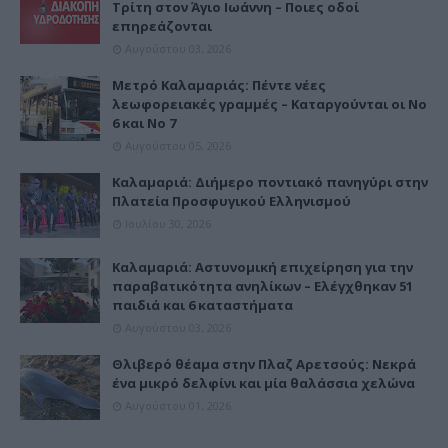
Τρίτη στον Άγιο Ιωάννη – Ποιες οδοί
επηρεάζονται
Αυγούστου 03, 2026
Μετρό Καλαμαριάς: Πέντε νέες
λεωφορειακές γραμμές – Καταργούνται οι Νο
6 και Νο 7
Αυγούστου 05, 2026
Καλαμαριά: Διήμερο ποντιακό πανηγύρι στην
Πλατεία Προσφυγικού Ελληνισμού
Ιουλίου 30, 2026
Καλαμαριά: Αστυνομική επιχείρηση για την
παραβατικότητα ανηλίκων – Ελέγχθηκαν 51
παιδιά και 6 καταστήματα
Αυγούστου 03, 2026
Θλιβερό θέαμα στην Πλαζ Αρετσούς: Νεκρά
ένα μικρό δελφίνι και μία θαλάσσια χελώνα
Αυγούστου 01, 2026