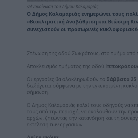
//Ανακοίνωση του Δήμου Καλαμαριάς
Ο Δήμος Καλαμαριάς ενημερώνει τους πολίτ
«Βιοκλιματική Αναβάθμιση και Βιώσιμη Κιν
συνεχιστούν οι προσωρινές κυκλοφοριακέ
Στένωση της οδού Σωκράτους, στο τμήμα από 
Αποκλεισμός τμήματος της οδού
Ιπποκράτου
Οι εργασίες θα ολοκληρωθούν το
Σάββατο 25 Ι
διεξάγεται σύμφωνα με την εγκεκριμένη κυκλ
σήμανση.
Ο Δήμος Καλαμαριάς καλεί τους οδηγούς να επ
τους από την περιοχή, να ακολουθούν την προ
αρχών, ζητώντας την κατανόηση και τη συνεργ
εκτέλεση των εργασιών.
Δείτε ακόμη: