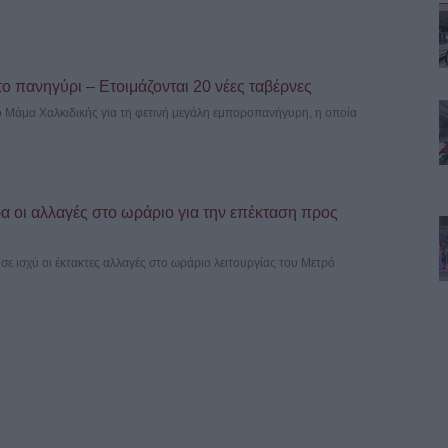
το πανηγύρι – Ετοιμάζονται 20 νέες ταβέρνες
ιο Μάμα Χαλκιδικής για τη φετινή μεγάλη εμποροπανήγυρη, η οποία
 οι αλλαγές στο ωράριο για την επέκταση προς
σε ισχύ οι έκτακτες αλλαγές στο ωράριο λειτουργίας του Μετρό