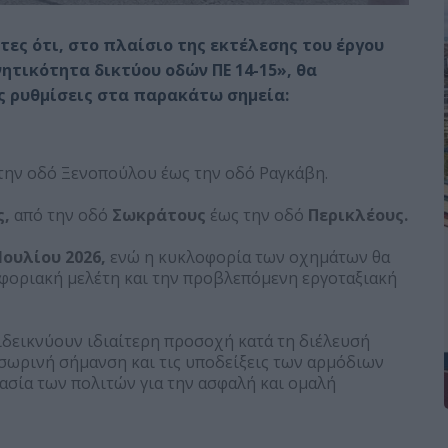
ες ότι, στο πλαίσιο της εκτέλεσης του έργου
ητικότητα δικτύου οδών ΠΕ 14-15», θα
ς ρυθμίσεις στα παρακάτω σημεία:
την οδό Ξενοπούλου έως την οδό Ραγκάβη.
ς,
από την οδό
Σωκράτους
έως την οδό
Περικλέους.
ουλίου 2026,
ενώ η κυκλοφορία των οχημάτων θα
οφοριακή μελέτη και την προβλεπόμενη εργοταξιακή
ιδεικνύουν ιδιαίτερη προσοχή κατά τη διέλευσή
σωρινή σήμανση και τις υποδείξεις των αρμόδιων
ασία των πολιτών για την ασφαλή και ομαλή