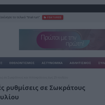
κίνησε το τελικό “trial run”
FEATURED
ΙΞ
ΕΘΕΛΟΝΤΙΣΜΟΣ
ΑΣΤΥΝΟΜΙΚΑ
ΑΘΛΗΤΙΣΜΟΣ
ΣΥΛ
ις σε Σωκράτους και Ιπποκράτους έως 25 Ιουλίου
ς ρυθμίσεις σε Σωκράτους
ουλίου