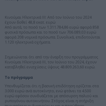
Κινούμαι Ηλεκτρικά ΙΙΙ: Από τον Ιούνιο του 2024
έχουν δοθεί 48,8 εκατ. ευρώ
Από αυτά, το ποσό των 1.311.784,86 ευρώ αφορά 858
φυσικά πρόσωπα και το ποσό των 706.089,03 ευρώ
αφορά 208 νομικά πρόσωπα. Συνολικά, επιδοτούνται
1.120 ηλεκτρικά οχήματα.
Σημειώνεται ότι από την έναρξη του προγράμματος
Κινούμαι Ηλεκτρικά ΙΙΙ, τον Ιούνιο του 2024, έχουν
καταβληθεί ενισχύσεις ύψους 48.809.263,60 ευρώ.
Το πρόγραμμα
Υπενθυμίζεται ότι η βασική επιδότηση ορίζεται στα
3.000 ευρώ ανά αυτοκίνητο, ενώ φτάνει τα 4.500
ευρώ εφόσον συνδυάζεται με απόσυρση παλιού και
ρυπογόνου αυτοκινήτου. Στόχος είναι η στήριξη
περισσότερων δικαιούχων και η προώθηση