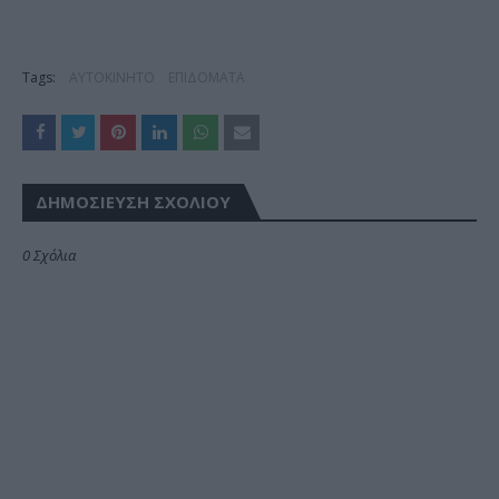
Tags:
ΑΥΤΟΚΙΝΗΤΟ
ΕΠΙΔΟΜΑΤΑ
ΔΗΜΟΣΊΕΥΣΗ ΣΧΟΛΊΟΥ
0 Σχόλια