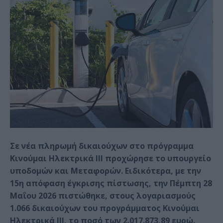
Σε νέα πληρωμή δικαιούχων στο πρόγραμμα
Κινούμαι Ηλεκτρικά ΙΙΙ προχώρησε το υπουργείο
υποδομών και Μεταφορών. Ειδικότερα, με την
15η απόφαση έγκρισης πίστωσης, την Πέμπτη 28
Μαΐου 2026 πιστώθηκε, στους λογαριασμούς
1.066 δικαιούχων του προγράμματος Κινούμαι
Ηλεκτρικά ΙΙΙ, το ποσό των 2.017.873,89 ευρώ.