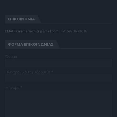
ΕΠΙΚΟΙΝΩΝΙΑ
EMAIL: kalamaria24.gr@gmail.com TΗΛ: 697 36 236 97
ΦΌΡΜΑ ΕΠΙΚΟΙΝΩΝΊΑΣ
Όνομα
Ηλεκτρονικό ταχυδρομείο
*
Μήνυμα
*