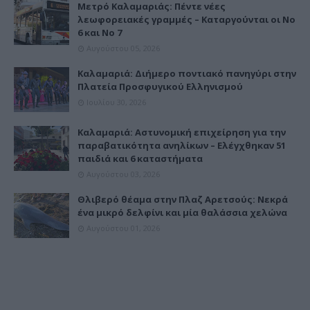
Μετρό Καλαμαριάς: Πέντε νέες
λεωφορειακές γραμμές – Καταργούνται οι Νο
6 και Νο 7
Αυγούστου 05, 2026
Καλαμαριά: Διήμερο ποντιακό πανηγύρι στην
Πλατεία Προσφυγικού Ελληνισμού
Ιουλίου 30, 2026
Καλαμαριά: Αστυνομική επιχείρηση για την
παραβατικότητα ανηλίκων – Ελέγχθηκαν 51
παιδιά και 6 καταστήματα
Αυγούστου 03, 2026
Θλιβερό θέαμα στην Πλαζ Αρετσούς: Νεκρά
ένα μικρό δελφίνι και μία θαλάσσια χελώνα
Αυγούστου 01, 2026