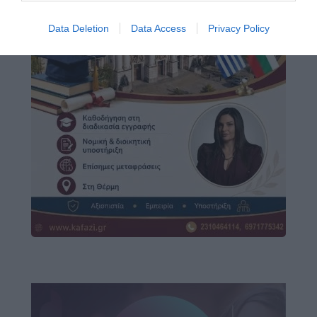
Data Deletion
Data Access
Privacy Policy