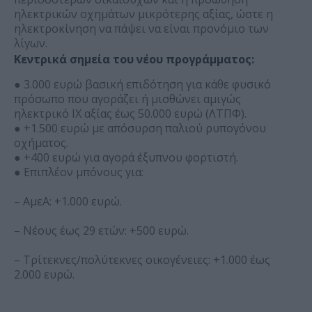
ηλεκτρικών οχημάτων μικρότερης αξίας, ώστε η
ηλεκτροκίνηση να πάψει να είναι προνόμιο των
λίγων.
Κεντρικά σημεία του νέου προγράμματος:
● 3.000 ευρώ βασική επιδότηση για κάθε φυσικό
πρόσωπο που αγοράζει ή μισθώνει αμιγώς
ηλεκτρικό ΙΧ αξίας έως 50.000 ευρώ (ΛΤΠΦ).
● +1.500 ευρώ με απόσυρση παλιού ρυπογόνου
οχήματος.
● +400 ευρώ για αγορά έξυπνου φορτιστή.
● Επιπλέον μπόνους για:
– ΑμεΑ: +1.000 ευρώ.
– Νέους έως 29 ετών: +500 ευρώ.
– Τρίτεκνες/πολύτεκνες οικογένειες: +1.000 έως
2.000 ευρώ.