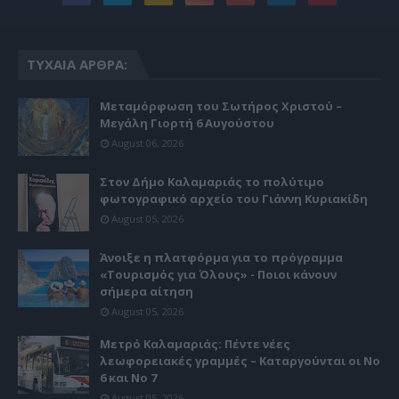
ΤΥΧΑΊΑ ΆΡΘΡΑ:
Μεταμόρφωση του Σωτήρος Χριστού –
Μεγάλη Γιορτή 6 Αυγούστου
August 06, 2026
Στον Δήμο Καλαμαριάς το πολύτιμο
φωτογραφικό αρχείο του Γιάννη Κυριακίδη
August 05, 2026
Άνοιξε η πλατφόρμα για το πρόγραμμα
«Τουρισμός για Όλους» - Ποιοι κάνουν
σήμερα αίτηση
August 05, 2026
Μετρό Καλαμαριάς: Πέντε νέες
λεωφορειακές γραμμές – Καταργούνται οι Νο
6 και Νο 7
August 05, 2026