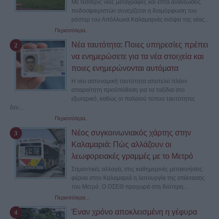
Με τέσσερις νέες μεταγραφές και επτά ανανεώσεις
ποδοσφαιριστών συνεχίζεται η διαμόρφωση του
ρόστερ του Απόλλωνα Καλαμαριάς ενόψει της νέας...
Περισσότερα...
Νέα ταυτότητα: Ποιες υπηρεσίες πρέπει
να ενημερώσετε για τα νέα στοιχεία και
ποιες ενημερώνονται αυτόματα
Η νέα αστυνομική ταυτότητα αποτελεί πλέον
απαραίτητη προϋπόθεση για τα ταξίδια στο
εξωτερικό, καθώς οι παλαιού τύπου ταυτότητες
δεν...
Περισσότερα...
Νέος συγκοινωνιακός χάρτης στην
Καλαμαριά: Πώς αλλάζουν οι
λεωφορειακές γραμμές με το Μετρό
Σημαντικές αλλαγές στις καθημερινές μετακινήσεις
φέρνει στην Καλαμαριά η λειτουργία της επέκτασης
του Μετρό. Ο ΟΣΕΘ προχωρά στη δεύτερη...
Περισσότερα...
Έναν χρόνο αποκλεισμένη η γέφυρα