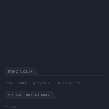
ΕΠΙΚΟΙΝΩΝΙΑ
EMAIL: kalamaria24.gr@gmail.com TΗΛ: 697 36 236 97
ΦΌΡΜΑ ΕΠΙΚΟΙΝΩΝΊΑΣ
Όνομα