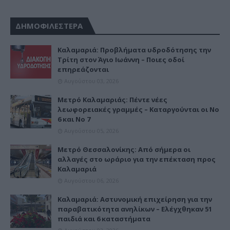
ΔΗΜΟΦΙΛΕΣΤΕΡΑ
Καλαμαριά: Προβλήματα υδροδότησης την
Τρίτη στον Άγιο Ιωάννη – Ποιες οδοί
επηρεάζονται
Αυγούστου 03, 2026
Μετρό Καλαμαριάς: Πέντε νέες
λεωφορειακές γραμμές – Καταργούνται οι Νο
6 και Νο 7
Αυγούστου 05, 2026
Μετρό Θεσσαλονίκης: Από σήμερα οι
αλλαγές στο ωράριο για την επέκταση προς
Καλαμαριά
Αυγούστου 06, 2026
Καλαμαριά: Αστυνομική επιχείρηση για την
παραβατικότητα ανηλίκων – Ελέγχθηκαν 51
παιδιά και 6 καταστήματα