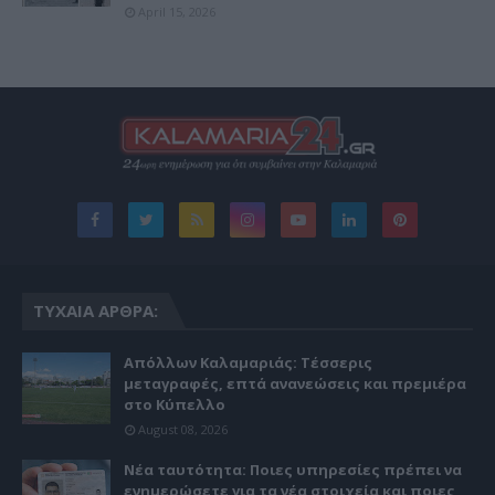
April 15, 2026
ΤΥΧΑΊΑ ΆΡΘΡΑ:
Απόλλων Καλαμαριάς: Τέσσερις
μεταγραφές, επτά ανανεώσεις και πρεμιέρα
στο Κύπελλο
August 08, 2026
Νέα ταυτότητα: Ποιες υπηρεσίες πρέπει να
ενημερώσετε για τα νέα στοιχεία και ποιες