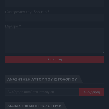
Ηλεκτρονικό ταχυδρομείο
*
Μήνυμα
*
ΑΝΑΖΉΤΗΣΗ ΑΥΤΟΎ ΤΟΥ ΙΣΤΟΛΟΓΊΟΥ
ΔΙΑΒΆΣΤΗΚΑΝ ΠΕΡΙΣΣΌΤΕΡΟ: