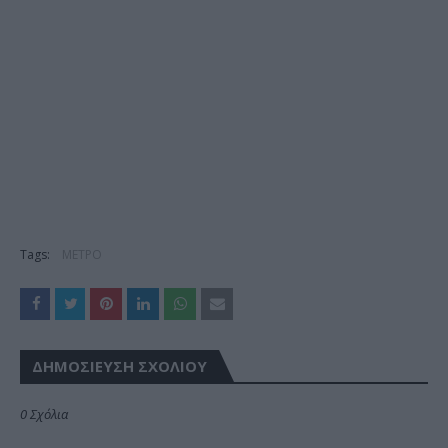
Tags:
ΜΕΤΡΟ
ΔΗΜΟΣΊΕΥΣΗ ΣΧΟΛΊΟΥ
0 Σχόλια