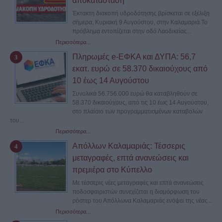
αποκατάσταση
Έκτακτη διακοπή υδροδότησης βρίσκεται σε εξέλιξη
σήμερα, Κυριακή 9 Αυγούστου, στην Καλαμαριά.Το
πρόβλημα εντοπίζεται στην οδό Λαοδικείας...
Περισσότερα...
Πληρωμές e-ΕΦΚΑ και ΔΥΠΑ: 56,7
εκατ. ευρώ σε 58.370 δικαιούχους από
10 έως 14 Αυγούστου
Συνολικά 56.756.000 ευρώ θα καταβληθούν σε
58.370 δικαιούχους, από τις 10 έως 14 Αυγούστου,
στο πλαίσιο των προγραμματισμένων καταβολών
του...
Περισσότερα...
Απόλλων Καλαμαριάς: Τέσσερις
μεταγραφές, επτά ανανεώσεις και
πρεμιέρα στο Κύπελλο
Με τέσσερις νέες μεταγραφές και επτά ανανεώσεις
ποδοσφαιριστών συνεχίζεται η διαμόρφωση του
ρόστερ του Απόλλωνα Καλαμαριάς ενόψει της νέας...
Περισσότερα...