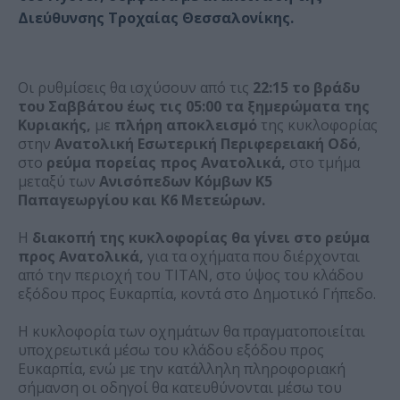
Διεύθυνσης Τροχαίας Θεσσαλονίκης.
Οι ρυθμίσεις θα ισχύσουν από τις
22:15 το βράδυ
του Σαββάτου έως τις 05:00 τα ξημερώματα της
Κυριακής,
με
πλήρη αποκλεισμό
της κυκλοφορίας
στην
Ανατολική Εσωτερική Περιφερειακή Οδό
,
στο
ρεύμα πορείας προς Ανατολικά,
στο τμήμα
μεταξύ των
Ανισόπεδων Κόμβων Κ5
Παπαγεωργίου και Κ6 Μετεώρων.
Η
διακοπή της κυκλοφορίας θα γίνει στο ρεύμα
προς Ανατολικά,
για τα οχήματα που διέρχονται
από την περιοχή του ΤΙΤΑΝ, στο ύψος του κλάδου
εξόδου προς Ευκαρπία, κοντά στο Δημοτικό Γήπεδο.
Η κυκλοφορία των οχημάτων θα πραγματοποιείται
υποχρεωτικά μέσω του κλάδου εξόδου προς
Ευκαρπία, ενώ με την κατάλληλη πληροφοριακή
σήμανση οι οδηγοί θα κατευθύνονται μέσω του