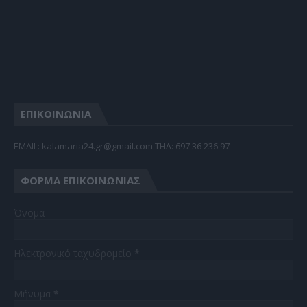
ΕΠΙΚΟΙΝΩΝΙΑ
EMAIL: kalamaria24.gr@gmail.com TΗΛ: 697 36 236 97
ΦΌΡΜΑ ΕΠΙΚΟΙΝΩΝΊΑΣ
Όνομα
Ηλεκτρονικό ταχυδρομείο
*
Μήνυμα
*