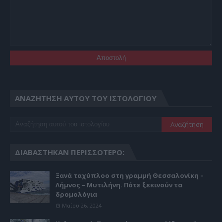
ΑΝΑΖΉΤΗΣΗ ΑΥΤΟΎ ΤΟΥ ΙΣΤΟΛΟΓΊΟΥ
ΔΙΑΒΆΣΤΗΚΑΝ ΠΕΡΙΣΣΌΤΕΡΟ:
Ξανά ταχύπλοο στη γραμμή Θεσσαλονίκη –
Λήμνος – Μυτιλήνη. Πότε ξεκινούν τα
δρομολόγια
Μαΐου 26, 2024