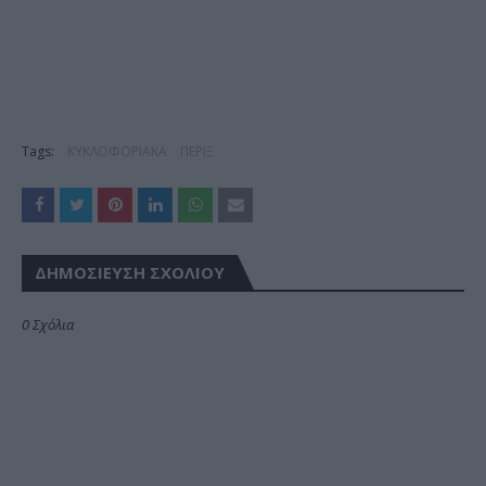
Tags:
ΚΥΚΛΟΦΟΡΙΑΚΑ
ΠΕΡΙΞ
ΔΗΜΟΣΊΕΥΣΗ ΣΧΟΛΊΟΥ
0 Σχόλια