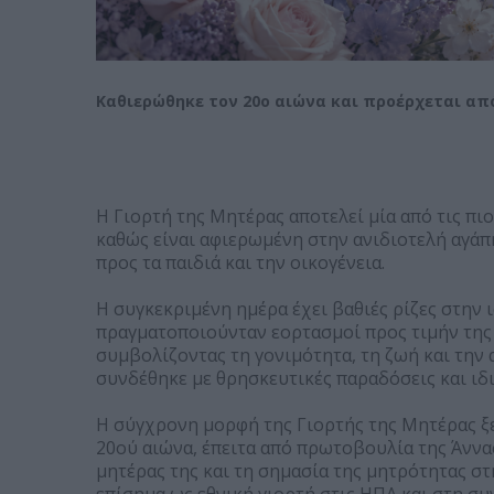
Καθιερώθηκε τον 20ο αιώνα και προέρχεται από
Η Γιορτή της Μητέρας αποτελεί μία από τις πι
καθώς είναι αφιερωμένη στην ανιδιοτελή αγάπ
προς τα παιδιά και την οικογένεια.
Η συγκεκριμένη ημέρα έχει βαθιές ρίζες στην 
πραγματοποιούνταν εορτασμοί προς τιμήν της Ρ
συμβολίζοντας τη γονιμότητα, τη ζωή και την 
συνδέθηκε με θρησκευτικές παραδόσεις και ιδι
Η σύγχρονη μορφή της Γιορτής της Μητέρας ξε
20ού αιώνα, έπειτα από πρωτοβουλία της Άννας
μητέρας της και τη σημασία της μητρότητας σ