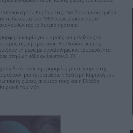
υνέχεια καθιερώθηκε σε πολλές χώρες του κόσμου.
ην Υπαπαντή του Κυρίου στις 2 Φεβρουαρίου, ημέρα
πό τη δεκαετία του 1960 όμως επικράτησε ο
 ακολουθώντας το δυτικό πρότυπο.
όμορφη ευκαιρία για μικρούς και μεγάλους να
ς προς τις μητέρες τους. Λουλούδια, κάρτες,
εμίζουν τη μέρα με συναίσθημα και τρυφερότητα,
ρας στη ζωή κάθε ανθρώπου.ΟΙ ΕΙ
χουν δικές τους ημερομηνίες για τη γιορτή της
ιορτάζουν μια τέτοια μέρα, η δεύτερη Κυριακή του
ρωπαϊκές χώρες, ανάμεσά τους και η Ελλάδα
 Κυριακή του Μάη.