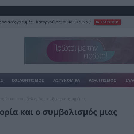
ρειακές γραμμές – Καταργούνται οι Νο 6 και Νο 7
FEATURED
ΙΞ
ΕΘΕΛΟΝΤΙΣΜΟΣ
ΑΣΤΥΝΟΜΙΚΑ
ΑΘΛΗΤΙΣΜΟΣ
ΣΥΛ
στορία και ο συμβολισμός μιας ξεχωριστής ημέρας
τορία και ο συμβολισμός μιας