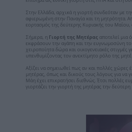
επίσημα ως εθνική γιορτή στις ΗΠΑ και στη σ
Στην Ελλάδα, αρχικά η γιορτή συνδεόταν με τ
αφιερωμένη στην Παναγία και τη μητρότητα. Α
εορτασμός της δεύτερης Κυριακής του Μαΐου,
Σήμερα, η
Γιορτή της Μητέρας
αποτελεί μια 
εκφράσουν την αγάπη και την ευγνωμοσύνη του
χειροποίητα δώρα και οικογενειακές στιγμές γ
υπενθυμίζοντας τον ανεκτίμητο ρόλο της μητέ
Αξίζει να σημειωθεί πως αν και πολλές χώρες έ
μητέρας, όπως και δικούς τους λόγους για να γ
Μάη έχει επικρατήσει διεθνώς. Έτσι πολλές ευ
γιορτάζει την γιορτή της μητέρας την δεύτερη