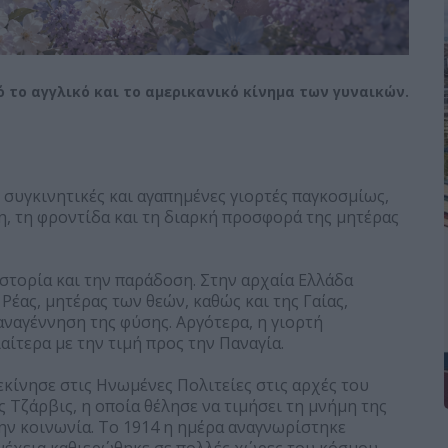
 το αγγλικό και το αμερικανικό κίνημα των γυναικών.
ο συγκινητικές και αγαπημένες γιορτές παγκοσμίως,
η, τη φροντίδα και τη διαρκή προσφορά της μητέρας
ιστορία και την παράδοση. Στην αρχαία Ελλάδα
έας, μητέρας των θεών, καθώς και της Γαίας,
αναγέννηση της φύσης. Αργότερα, η γιορτή
αίτερα με την τιμή προς την Παναγία.
κίνησε στις Ηνωμένες Πολιτείες στις αρχές του
 Τζάρβις, η οποία θέλησε να τιμήσει τη μνήμη της
την κοινωνία. Το 1914 η ημέρα αναγνωρίστηκε