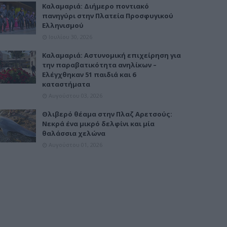
Καλαμαριά: Διήμερο ποντιακό
πανηγύρι στην Πλατεία Προσφυγικού
Ελληνισμού
Ιουλίου 30, 2026
Καλαμαριά: Αστυνομική επιχείρηση για
την παραβατικότητα ανηλίκων –
Ελέγχθηκαν 51 παιδιά και 6
καταστήματα
Αυγούστου 03, 2026
Θλιβερό θέαμα στην Πλαζ Αρετσούς:
Νεκρά ένα μικρό δελφίνι και μία
θαλάσσια χελώνα
Αυγούστου 01, 2026