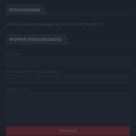
ΕΠΙΚΟΙΝΩΝΙΑ
EMAIL: kalamaria24.gr@gmail.com TΗΛ: 697 36 236 97
ΦΌΡΜΑ ΕΠΙΚΟΙΝΩΝΊΑΣ
Όνομα
Ηλεκτρονικό ταχυδρομείο
*
Μήνυμα
*