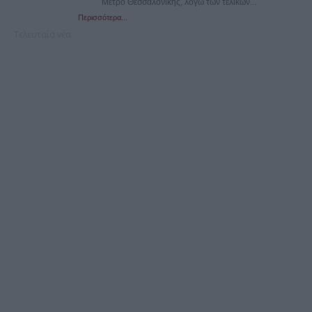
Μετρό Θεσσαλονίκης, λόγω των τελικών...
Περισσότερα...
Τελευταία νέα