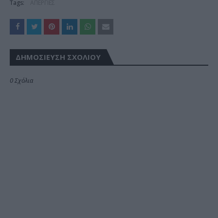
Tags:
ΑΠΕΡΓΙΕΣ
ΔΗΜΟΣΊΕΥΣΗ ΣΧΟΛΊΟΥ
0 Σχόλια