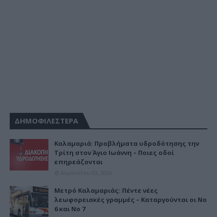
ΔΗΜΟΦΙΛΕΣΤΕΡΑ
Καλαμαριά: Προβλήματα υδροδότησης την
Τρίτη στον Άγιο Ιωάννη – Ποιες οδοί
επηρεάζονται
Αυγούστου 03, 2026
Μετρό Καλαμαριάς: Πέντε νέες
λεωφορειακές γραμμές – Καταργούνται οι Νο
6 και Νο 7