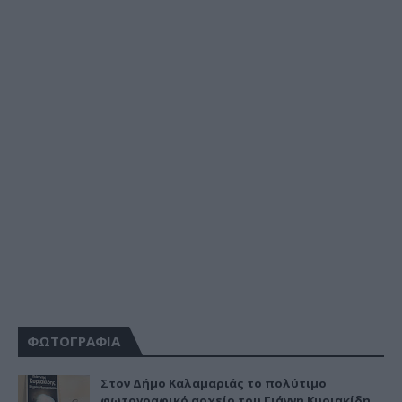
ΦΩΤΟΓΡΑΦΙΑ
Στον Δήμο Καλαμαριάς το πολύτιμο
φωτογραφικό αρχείο του Γιάννη Κυριακίδη