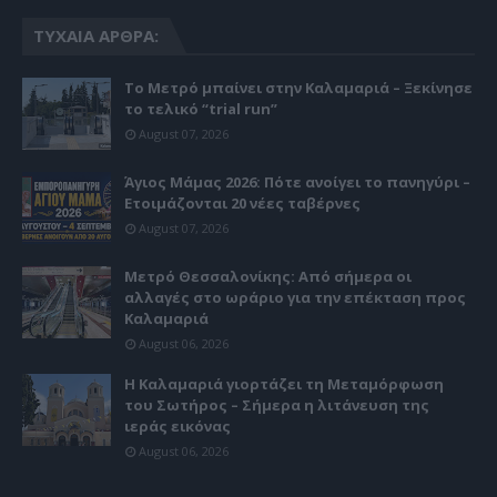
ΤΥΧΑΊΑ ΆΡΘΡΑ:
Το Μετρό μπαίνει στην Καλαμαριά – Ξεκίνησε
το τελικό “trial run”
August 07, 2026
Άγιος Μάμας 2026: Πότε ανοίγει το πανηγύρι –
Ετοιμάζονται 20 νέες ταβέρνες
August 07, 2026
Μετρό Θεσσαλονίκης: Από σήμερα οι
αλλαγές στο ωράριο για την επέκταση προς
Καλαμαριά
August 06, 2026
Η Καλαμαριά γιορτάζει τη Μεταμόρφωση
του Σωτήρος – Σήμερα η λιτάνευση της
ιεράς εικόνας
August 06, 2026