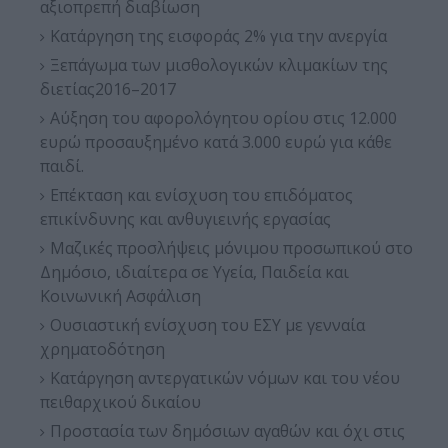
αξιοπρεπή διαβίωση
Κατάργηση της εισφοράς 2% για την ανεργία
Ξεπάγωμα των μισθολογικών κλιμακίων της
διετίας2016–2017
Αύξηση του αφορολόγητου ορίου στις 12.000
ευρώ προσαυξημένο κατά 3.000 ευρώ για κάθε
παιδί.
Επέκταση και ενίσχυση του επιδόματος
επικίνδυνης και ανθυγιεινής εργασίας
Μαζικές προσλήψεις μόνιμου προσωπικού στο
Δημόσιο, ιδιαίτερα σε Υγεία, Παιδεία και
Κοινωνική Ασφάλιση
Ουσιαστική ενίσχυση του ΕΣΥ με γενναία
χρηματοδότηση
Κατάργηση αντεργατικών νόμων και του νέου
πειθαρχικού δικαίου
Προστασία των δημόσιων αγαθών και όχι στις