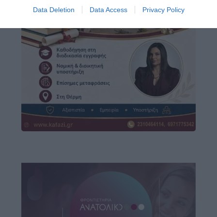
Data Deletion
Data Access
Privacy Policy