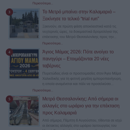
Περισσότερα...
Το Μετρό μπαίνει στην Καλαμαριά –
Ξεκίνησε το τελικό “trial run”
Ξεκινούν, σε πρώτη φάση αποκλειστικά κατά τις
νυχτερινές ώρες, τα δοκιμαστικά δρομολόγια της
επέκτασης του Μετρό Θεσσαλονίκης προς την...
Περισσότερα...
Άγιος Μάμας 2026: Πότε ανοίγει το
πανηγύρι – Ετοιμάζονται 20 νέες
ταβέρνες
Πυρετώδεις είναι οι προετοιμασίες στον Άγιο Μάμα
Χαλκιδικής για τη φετινή μεγάλη εμποροπανήγυρη,
η οποία αναμένεται και πάλι να προσελκύσει...
Περισσότερα...
Μετρό Θεσσαλονίκης: Από σήμερα οι
αλλαγές στο ωράριο για την επέκταση
προς Καλαμαριά
Από σήμερα, Πέμπτη 6 Αυγούστου, τίθενται σε ισχύ
οι έκτακτες αλλαγές στο ωράριο λειτουργίας του