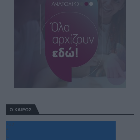
Ο ΚΑΙΡΟΣ
+
32
°
C