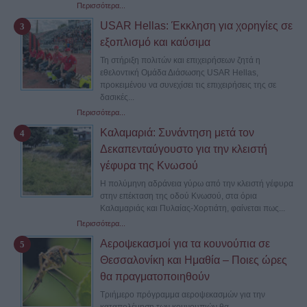
Περισσότερα...
USAR Hellas: Έκκληση για χορηγίες σε
εξοπλισμό και καύσιμα
Τη στήριξη πολιτών και επιχειρήσεων ζητά η
εθελοντική Ομάδα Διάσωσης USAR Hellas,
προκειμένου να συνεχίσει τις επιχειρήσεις της σε
δασικές...
Περισσότερα...
Καλαμαριά: Συνάντηση μετά τον
Δεκαπενταύγουστο για την κλειστή
γέφυρα της Κνωσού
Η πολύμηνη αδράνεια γύρω από την κλειστή γέφυρα
στην επέκταση της οδού Κνωσού, στα όρια
Καλαμαριάς και Πυλαίας-Χορτιάτη, φαίνεται πως...
Περισσότερα...
Αεροψεκασμοί για τα κουνούπια σε
Θεσσαλονίκη και Ημαθία – Ποιες ώρες
θα πραγματοποιηθούν
Τριήμερο πρόγραμμα αεροψεκασμών για την