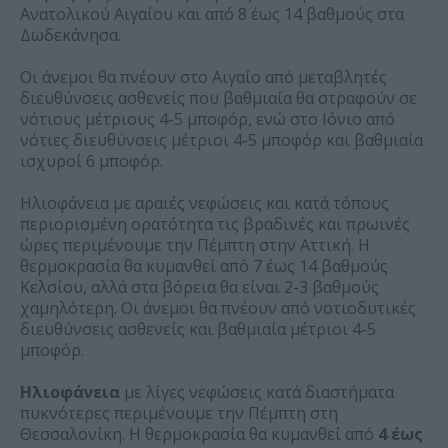
Ανατολικού Αιγαίου και από 8 έως 14 βαθμούς στα
Δωδεκάνησα.
Οι άνεμοι θα πνέουν στο Αιγαίο από μεταβλητές
διευθύνσεις ασθενείς που βαθμιαία θα στραφούν σε
νότιους μέτριους 4-5 μποφόρ, ενώ στο Ιόνιο από
νότιες διευθύνσεις μέτριοι 4-5 μποφόρ και βαθμιαία
ισχυροί 6 μποφόρ.
Ηλιοφάνεια με αραιές νεφώσεις και κατά τόπους
περιορισμένη ορατότητα τις βραδινές και πρωινές
ώρες περιμένουμε την Πέμπτη στην Αττική. Η
θερμοκρασία θα κυμανθεί από 7 έως 14 βαθμούς
Κελσίου, αλλά στα βόρεια θα είναι 2-3 βαθμούς
χαμηλότερη. Οι άνεμοι θα πνέουν από νοτιοδυτικές
διευθύνσεις ασθενείς και βαθμιαία μέτριοι 4-5
μποφόρ.
Ηλιοφάνεια
με λίγες νεφώσεις κατά διαστήματα
πυκνότερες περιμένουμε την Πέμπτη στη
Θεσσαλονίκη. Η θερμοκρασία θα κυμανθεί από
4 έως