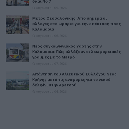
6 και Νο 7
Αυγούστου 05, 2026
Μετρό Θεσσαλονίκης: Από σήμερα οι
αλλαγές στο ωράριο για την επέκταση προς
Καλαμαριά
Αυγούστου 06, 2026
Νέος συγκοινωνιακός χάρτης στην
Καλαμαριά: Πώς αλλάζουν οι λεωφορειακές
γραμμές με το Μετρό
Αυγούστου 07, 2026
Απάντηση του Αλιευτικού Συλλόγου Νέας
Κρήνης μετά τις αναφορές για το νεκρό
δελφίνι στην Αρετσού
Αυγούστου 04, 2026