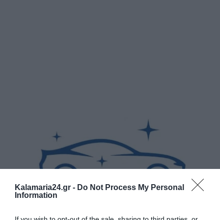
Kalamaria24.gr -
Do Not Process My Personal
Information
If you wish to opt-out of the sale, sharing to third parties, or