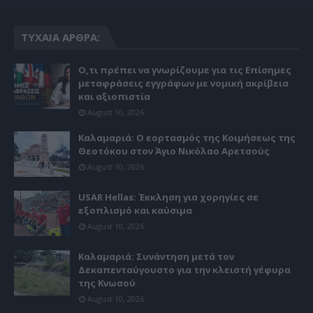
ΤΥΧΑΊΑ ΆΡΘΡΑ:
Ο,τι πρέπει να γνωρίζουμε για τις Επίσημες
μεταφράσεις εγγράφων με νομική ακρίβεια
και αξιοπιστία
August 10, 2026
Καλαμαριά: Ο εορτασμός της Κοιμήσεως της
Θεοτόκου στον Άγιο Νικόλαο Αρετσούς
August 10, 2026
USAR Hellas: Έκκληση για χορηγίες σε
εξοπλισμό και καύσιμα
August 10, 2026
Καλαμαριά: Συνάντηση μετά τον
Δεκαπενταύγουστο για την κλειστή γέφυρα
της Κνωσού
August 10, 2026