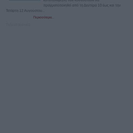
καταπολέμηση των κουνουπιών θα
πραγματοποιηθεί από τη Δευτέρα 10 έως και την
Τετάρτη 12 Αυγούστου...
Περισσότερα...
Τελευταία νέα