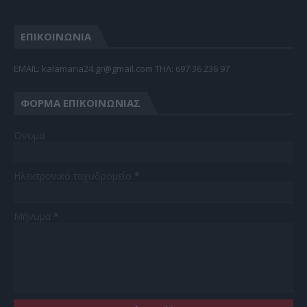
ΕΠΙΚΟΙΝΩΝΙΑ
EMAIL: kalamaria24.gr@gmail.com TΗΛ: 697 36 236 97
ΦΌΡΜΑ ΕΠΙΚΟΙΝΩΝΊΑΣ
Όνομα
Ηλεκτρονικό ταχυδρομείο
*
Μήνυμα
*