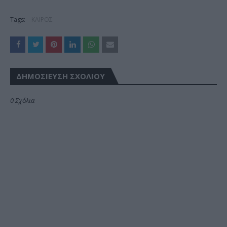
Tags:
ΚΑΙΡΟΣ
ΔΗΜΟΣΊΕΥΣΗ ΣΧΟΛΊΟΥ
0 Σχόλια