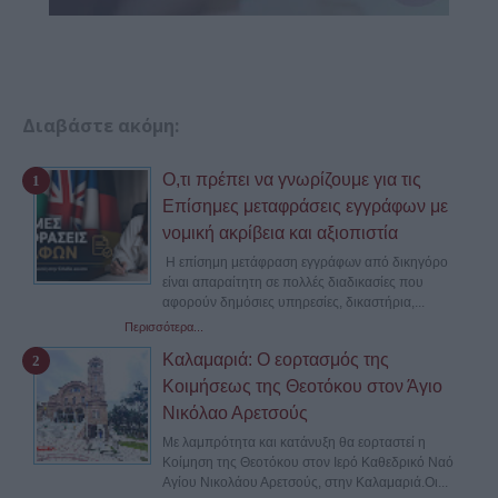
Διαβάστε ακόμη:
Ο,τι πρέπει να γνωρίζουμε για τις
Επίσημες μεταφράσεις εγγράφων με
νομική ακρίβεια και αξιοπιστία
Η επίσημη μετάφραση εγγράφων από δικηγόρο
είναι απαραίτητη σε πολλές διαδικασίες που
αφορούν δημόσιες υπηρεσίες, δικαστήρια,...
Περισσότερα...
Καλαμαριά: Ο εορτασμός της
Κοιμήσεως της Θεοτόκου στον Άγιο
Νικόλαο Αρετσούς
Με λαμπρότητα και κατάνυξη θα εορταστεί η
Κοίμηση της Θεοτόκου στον Ιερό Καθεδρικό Ναό
Αγίου Νικολάου Αρετσούς, στην Καλαμαριά.Οι...