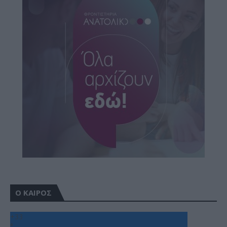
Ο ΚΑΙΡΟΣ
+
33
°