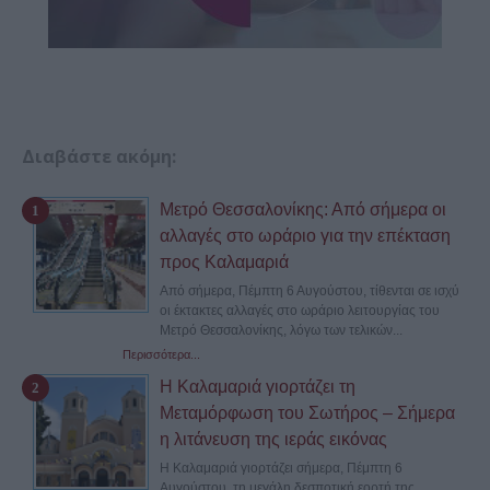
Διαβάστε ακόμη:
Μετρό Θεσσαλονίκης: Από σήμερα οι
αλλαγές στο ωράριο για την επέκταση
προς Καλαμαριά
Από σήμερα, Πέμπτη 6 Αυγούστου, τίθενται σε ισχύ
οι έκτακτες αλλαγές στο ωράριο λειτουργίας του
Μετρό Θεσσαλονίκης, λόγω των τελικών...
Περισσότερα...
Η Καλαμαριά γιορτάζει τη
Μεταμόρφωση του Σωτήρος – Σήμερα
η λιτάνευση της ιεράς εικόνας
Η Καλαμαριά γιορτάζει σήμερα, Πέμπτη 6
Αυγούστου, τη μεγάλη δεσποτική εορτή της