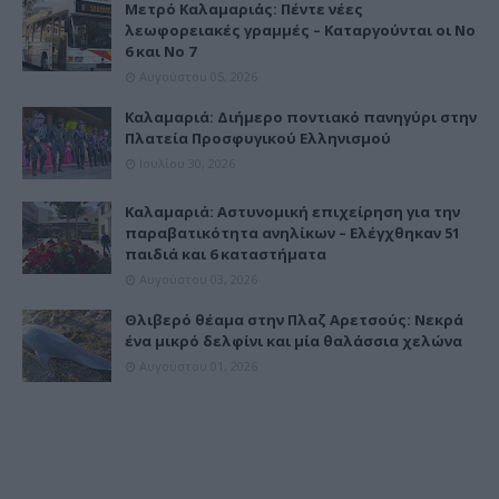
Μετρό Καλαμαριάς: Πέντε νέες
λεωφορειακές γραμμές – Καταργούνται οι Νο
6 και Νο 7
Αυγούστου 05, 2026
Καλαμαριά: Διήμερο ποντιακό πανηγύρι στην
Πλατεία Προσφυγικού Ελληνισμού
Ιουλίου 30, 2026
Καλαμαριά: Αστυνομική επιχείρηση για την
παραβατικότητα ανηλίκων – Ελέγχθηκαν 51
παιδιά και 6 καταστήματα
Αυγούστου 03, 2026
Θλιβερό θέαμα στην Πλαζ Αρετσούς: Νεκρά
ένα μικρό δελφίνι και μία θαλάσσια χελώνα
Αυγούστου 01, 2026