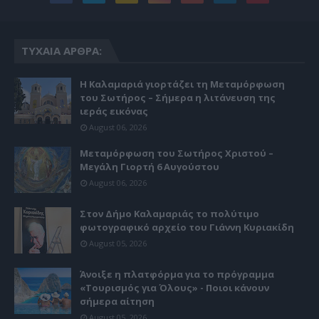
ΤΥΧΑΊΑ ΆΡΘΡΑ:
Η Καλαμαριά γιορτάζει τη Μεταμόρφωση
του Σωτήρος – Σήμερα η λιτάνευση της
ιεράς εικόνας
August 06, 2026
Μεταμόρφωση του Σωτήρος Χριστού –
Μεγάλη Γιορτή 6 Αυγούστου
August 06, 2026
Στον Δήμο Καλαμαριάς το πολύτιμο
φωτογραφικό αρχείο του Γιάννη Κυριακίδη
August 05, 2026
Άνοιξε η πλατφόρμα για το πρόγραμμα
«Τουρισμός για Όλους» - Ποιοι κάνουν
σήμερα αίτηση
August 05, 2026