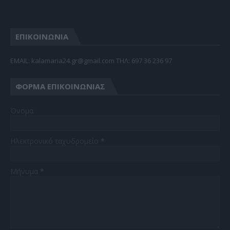
ΕΠΙΚΟΙΝΩΝΙΑ
EMAIL: kalamaria24.gr@gmail.com TΗΛ: 697 36 236 97
ΦΌΡΜΑ ΕΠΙΚΟΙΝΩΝΊΑΣ
Όνομα
Ηλεκτρονικό ταχυδρομείο
*
Μήνυμα
*