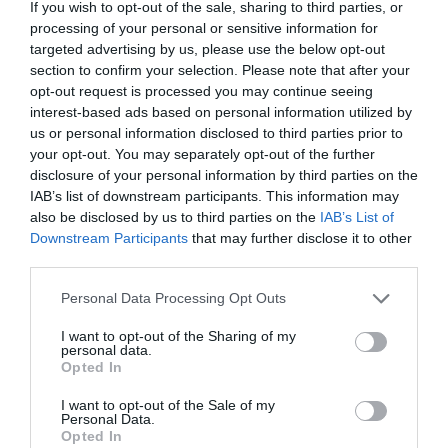
If you wish to opt-out of the sale, sharing to third parties, or
processing of your personal or sensitive information for
targeted advertising by us, please use the below opt-out
Tags:
ΚΑΛΑΜΑΡΙΑ
ΚΟΔΡΑ
ΠΥΡΟΣΒΕΣΤΙΚΗ
featured
section to confirm your selection. Please note that after your
opt-out request is processed you may continue seeing
interest-based ads based on personal information utilized by
us or personal information disclosed to third parties prior to
your opt-out. You may separately opt-out of the further
disclosure of your personal information by third parties on the
ΔΗΜΟΣΊΕΥΣΗ ΣΧΟΛΊΟΥ
IAB’s list of downstream participants. This information may
also be disclosed by us to third parties on the
IAB’s List of
0 Σχόλια
Downstream Participants
that may further disclose it to other
third parties.
Personal Data Processing Opt Outs
I want to opt-out of the Sharing of my
personal data.
Opted In
I want to opt-out of the Sale of my
Personal Data.
Opted In