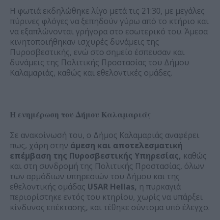
Η φωτιά εκδηλώθηκε λίγο μετά τις 21:30, με μεγάλες
πύρινες φλόγες να ξεπηδούν γύρω από το κτήριο και
να εξαπλώνονται γρήγορα στο εσωτερικό του. Άμεσα
κινητοποιήθηκαν ισχυρές δυνάμεις της
Πυροσβεστικής, ενώ στο σημείο έσπευσαν και
δυνάμεις της Πολιτικής Προστασίας του Δήμου
Καλαμαριάς, καθώς και εθελοντικές ομάδες.
Η ενημέρωση του Δήμου Καλαμαριάς
Σε ανακοίνωσή του, ο Δήμος Καλαμαριάς αναφέρει
πως, χάρη στην
άμεση και αποτελεσματική
επέμβαση της Πυροσβεστικής Υπηρεσίας,
καθώς
και στη συνδρομή της Πολιτικής Προστασίας, όλων
των αρμόδιων υπηρεσιών του Δήμου και της
εθελοντικής ομάδας
USAR Hellas,
η πυρκαγιά
περιορίστηκε εντός του κτηρίου, χωρίς να υπάρξει
κίνδυνος επέκτασης, και τέθηκε σύντομα υπό έλεγχο.