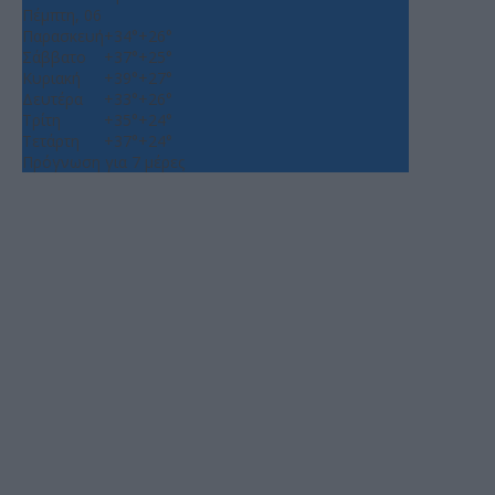
Πέμπτη, 06
Παρασκευή
+
34°
+
26°
Σάββατο
+
37°
+
25°
Κυριακή
+
39°
+
27°
Δευτέρα
+
33°
+
26°
Τρίτη
+
35°
+
24°
Τετάρτη
+
37°
+
24°
Πρόγνωση για 7 μέρες