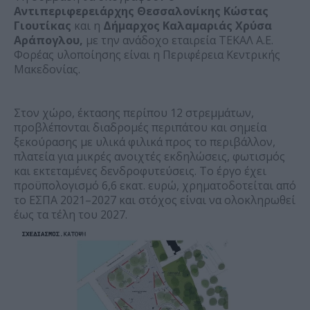
Αντιπεριφερειάρχης Θεσσαλονίκης
Κώστας
Γιουτίκας
και η
Δήμαρχος Καλαμαριάς Χρύσα
Αράπογλου,
με την ανάδοχο εταιρεία ΤΕΚΑΛ Α.Ε.
Φορέας υλοποίησης είναι η Περιφέρεια Κεντρικής
Μακεδονίας.
Στον χώρο, έκτασης περίπου 12 στρεμμάτων,
προβλέπονται διαδρομές περιπάτου και σημεία
ξεκούρασης με υλικά φιλικά προς το περιβάλλον,
πλατεία για μικρές ανοιχτές εκδηλώσεις, φωτισμός
και εκτεταμένες δενδροφυτεύσεις. Το έργο έχει
προϋπολογισμό 6,6 εκατ. ευρώ, χρηματοδοτείται από
το ΕΣΠΑ 2021–2027 και στόχος είναι να ολοκληρωθεί
έως τα τέλη του 2027.