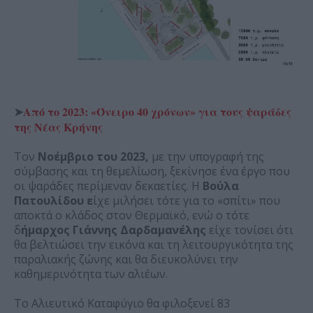
➤
Από το 2023: «Όνειρο 40 χρόνων» για τους ψαράδες
της Νέας Κρήνης
Τον
Νοέμβριο του 2023,
με την υπογραφή της
σύμβασης και τη θεμελίωση, ξεκίνησε ένα έργο που
οι ψαράδες περίμεναν δεκαετίες. Η
Βούλα
Πατουλίδου ε
ίχε μιλήσει τότε για το «σπίτι» που
αποκτά ο κλάδος στον Θερμαϊκό, ενώ ο τότε
δ
ήμαρχος Γιάννης Δαρδαμανέλης
είχε τονίσει ότι
θα βελτιώσει την εικόνα και τη λειτουργικότητα της
παραλιακής ζώνης και θα διευκολύνει την
καθημερινότητα των αλιέων.
Το Αλιευτικό Καταφύγιο θα φιλοξενεί 83