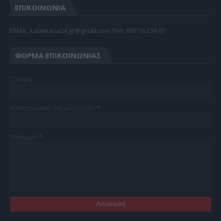
ΕΠΙΚΟΙΝΩΝΙΑ
EMAIL: kalamaria24.gr@gmail.com TΗΛ: 697 36 236 97
ΦΌΡΜΑ ΕΠΙΚΟΙΝΩΝΊΑΣ
Όνομα
Ηλεκτρονικό ταχυδρομείο
*
Μήνυμα
*