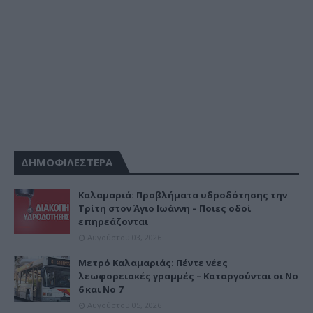
ΔΗΜΟΦΙΛΕΣΤΕΡΑ
Καλαμαριά: Προβλήματα υδροδότησης την
Τρίτη στον Άγιο Ιωάννη – Ποιες οδοί
επηρεάζονται
Αυγούστου 03, 2026
Μετρό Καλαμαριάς: Πέντε νέες
λεωφορειακές γραμμές – Καταργούνται οι Νο
6 και Νο 7
Αυγούστου 05, 2026