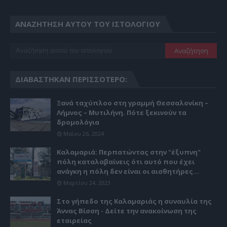
ΑΝΑΖΉΤΗΣΗ ΑΥΤΟΎ ΤΟΥ ΙΣΤΟΛΟΓΊΟΥ
ΔΙΑΒΆΣΤΗΚΑΝ ΠΕΡΙΣΣΌΤΕΡΟ:
Ξανά ταχύπλοο στη γραμμή Θεσσαλονίκη –
Λήμνος – Μυτιλήνη. Πότε ξεκινούν τα
δρομολόγια
Μαΐου 26, 2024
Καλαμαριά: Περπατώντας στην "έξυπνη"
πόλη καταλαβαίνεις ότι αυτό που έχει
ανάγκη η πόλη δεν είναι οι αισθητήρες...
Μαρτίου 24, 2023
Στο γήπεδο της Καλαμαριάς η συναυλία της
Άννας Βίσση - Δείτε την ανακοίνωση της
εταιρείας