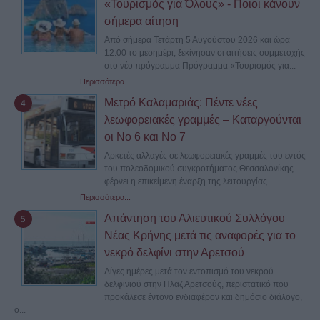
«Τουρισμός για Όλους» - Ποιοι κάνουν
σήμερα αίτηση
Από σήμερα Τετάρτη 5 Αυγούστου 2026 και ώρα
12:00 το μεσημέρι, ξεκίνησαν οι αιτήσεις συμμετοχής
στο νέο πρόγραμμα Πρόγραμμα «Τουρισμός για...
Περισσότερα...
Μετρό Καλαμαριάς: Πέντε νέες
λεωφορειακές γραμμές – Καταργούνται
οι Νο 6 και Νο 7
Αρκετές αλλαγές σε λεωφορειακές γραμμές του εντός
του πολεοδομικού συγκροτήματος Θεσσαλονίκης
φέρνει η επικείμενη έναρξη της λειτουργίας...
Περισσότερα...
Απάντηση του Αλιευτικού Συλλόγου
Νέας Κρήνης μετά τις αναφορές για το
νεκρό δελφίνι στην Αρετσού
Λίγες ημέρες μετά τον εντοπισμό του νεκρού
δελφινιού στην Πλαζ Αρετσούς, περιστατικό που
προκάλεσε έντονο ενδιαφέρον και δημόσιο διάλογο,
ο...