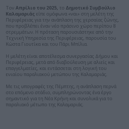
Τον
Απρίλιο του 2025,
το
Δημοτικό Συμβούλιο
Καλαμαριάς
είπε ομόφωνα «ναι» στη μελέτη της
Περιφέρειας για την ανάπλαση της χερσαίας ζώνης,
που προβλέπει έναν νέο πράσινο χώρο περίπου 8
στρεμμάτων. Η πρόταση παρουσιάστηκε από την
Τεχνική Υπηρεσία της Περιφέρειας, παρουσία του
Κώστα Γιουτίκα και του Πάρι Μπίλια.
Η μελέτη είναι αποτέλεσμα συνεργασίας Δήμου και
Περιφέρειας, μετά από διαβούλευση με αλιείς και
επαγγελματίες, και εντάσσεται στη λογική του
ενιαίου παραλιακού μετώπου της Καλαμαριάς.
Με τις υπογραφές της Πέμπτης, η ανάπλαση περνά
στο επόμενο στάδιο, συμπληρώνοντας ένα έργο
σημαντικό για τη Νέα Κρήνη και συνολικά για το
παραλιακό μέτωπο της Καλαμαριάς.