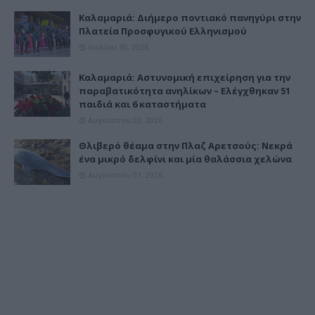
Καλαμαριά: Διήμερο ποντιακό πανηγύρι στην
Πλατεία Προσφυγικού Ελληνισμού
Ιουλίου 30, 2026
Καλαμαριά: Αστυνομική επιχείρηση για την
παραβατικότητα ανηλίκων – Ελέγχθηκαν 51
παιδιά και 6 καταστήματα
Αυγούστου 03, 2026
Θλιβερό θέαμα στην Πλαζ Αρετσούς: Νεκρά
ένα μικρό δελφίνι και μία θαλάσσια χελώνα
Αυγούστου 01, 2026