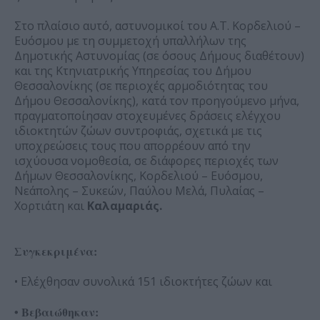
Στο πλαίσιο αυτό, αστυνομικοί του Α.Τ. Κορδελιού –
Ευόσμου με τη συμμετοχή υπαλλήλων της
Δημοτικής Αστυνομίας (σε όσους Δήμους διαθέτουν)
και της Κτηνιατρικής Υπηρεσίας του Δήμου
Θεσσαλονίκης (σε περιοχές αρμοδιότητας του
Δήμου Θεσσαλονίκης), κατά τον προηγούμενο μήνα,
πραγματοποίησαν στοχευμένες δράσεις ελέγχου
ιδιοκτητών ζώων συντροφιάς, σχετικά με τις
υποχρεώσεις τους που απορρέουν από την
ισχύουσα νομοθεσία, σε διάφορες περιοχές των
Δήμων Θεσσαλονίκης, Κορδελιού – Ευόσμου,
Νεάπολης – Συκεών, Παύλου Μελά, Πυλαίας –
Χορτιάτη και
Καλαμαριάς.
Συγκεκριμένα:
• Ελέχθησαν συνολικά 151 ιδιοκτήτες ζώων και
• Βεβαιώθηκαν: