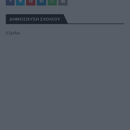
ΔΗΜΟΣΊΕΥΣΗ ΣΧΟΛΊΟΥ
0 Σχόλια