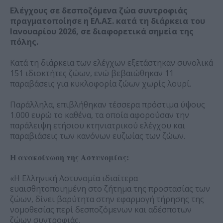
Ελέγχους σε δεσποζόμενα ζώα συντροφιάς
πραγματοποίησε η ΕΛ.ΑΣ. κατά τη διάρκεια του
Ιανουαρίου 2026, σε διαφορετικά σημεία της
πόλης.
Κατά τη διάρκεια των ελέγχων εξετάστηκαν συνολικά
151 ιδιοκτήτες ζώων, ενώ βεβαιώθηκαν 11
παραβάσεις για κυκλοφορία ζώων χωρίς λουρί.
Παράλληλα, επιβλήθηκαν τέσσερα πρόστιμα ύψους
1.000 ευρώ το καθένα, τα οποία αφορούσαν την
παράλειψη ετήσιου κτηνιατρικού ελέγχου και
παραβιάσεις των κανόνων ευζωίας των ζώων.
Η ανακοίνωση της Αστυνομίας:
«Η Ελληνική Αστυνομία ιδιαίτερα
ευαισθητοποιημένη στο ζήτημα της προστασίας των
ζώων, δίνει βαρύτητα στην εφαρμογή τήρησης της
νομοθεσίας περί δεσποζόμενων και αδέσποτων
ζώων συντροφιάς.