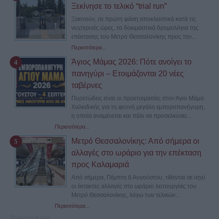
Ξεκίνησε το τελικό “trial run”
Ξεκινούν, σε πρώτη φάση αποκλειστικά κατά τις
νυχτερινές ώρες, τα δοκιμαστικά δρομολόγια της
επέκτασης του Μετρό Θεσσαλονίκης προς την...
Περισσότερα...
Άγιος Μάμας 2026: Πότε ανοίγει το
πανηγύρι – Ετοιμάζονται 20 νέες
ταβέρνες
Πυρετώδεις είναι οι προετοιμασίες στον Άγιο Μάμα
Χαλκιδικής για τη φετινή μεγάλη εμποροπανήγυρη,
η οποία αναμένεται και πάλι να προσελκύσει...
Περισσότερα...
Μετρό Θεσσαλονίκης: Από σήμερα οι
αλλαγές στο ωράριο για την επέκταση
προς Καλαμαριά
Από σήμερα, Πέμπτη 6 Αυγούστου, τίθενται σε ισχύ
οι έκτακτες αλλαγές στο ωράριο λειτουργίας του
Μετρό Θεσσαλονίκης, λόγω των τελικών...
Περισσότερα...
Τελευταία νέα