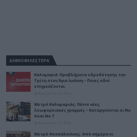
ΔΗΜΟΦΙΛΕΣΤΕΡΑ
Καλαμαριά: Προβλήματα υδροδότησης την
Τρίτη στον Άγιο Ιωάννη – Ποιες οδοί
επηρεάζονται
Αυγούστου 03, 2026
Μετρό Καλαμαριάς: Πέντε νέες
λεωφορειακές γραμμές – Καταργούνται οι Νο
6 και Νο 7
Αυγούστου 05, 2026
Μετρό Θεσσαλονίκης: Από σήμερα οι