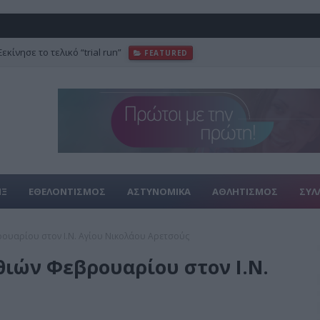
κίνησε το τελικό “trial run”
FEATURED
ΙΞ
ΕΘΕΛΟΝΤΙΣΜΟΣ
ΑΣΤΥΝΟΜΙΚΑ
ΑΘΛΗΤΙΣΜΟΣ
ΣΥΛ
ουαρίου στον Ι.Ν. Αγίου Νικολάου Αρετσούς
ιών Φεβρουαρίου στον Ι.Ν.