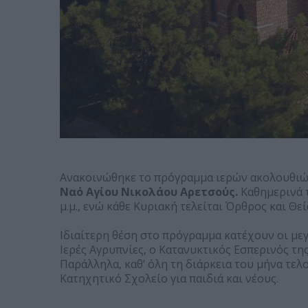
Ανακοινώθηκε το πρόγραμμα ιερών ακολουθιώ
Ναό Αγίου Νικολάου Αρετσούς.
Καθημερινά τε
μ.μ., ενώ κάθε Κυριακή τελείται Όρθρος και Θεία 
Ιδιαίτερη θέση στο πρόγραμμα κατέχουν οι μεγά
Ιερές Αγρυπνίες, ο Κατανυκτικός Εσπερινός της
Παράλληλα, καθ’ όλη τη διάρκεια του μήνα τελ
Κατηχητικό Σχολείο για παιδιά και νέους.