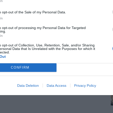
In
o opt-out of the Sale of my Personal Data.
In
to opt-out of processing my Personal Data for Targeted
ing.
In
o opt-out of Collection, Use, Retention, Sale, and/or Sharing
ersonal Data that Is Unrelated with the Purposes for which it
lected.
Out
CONFIRM
Data Deletion
Data Access
Privacy Policy