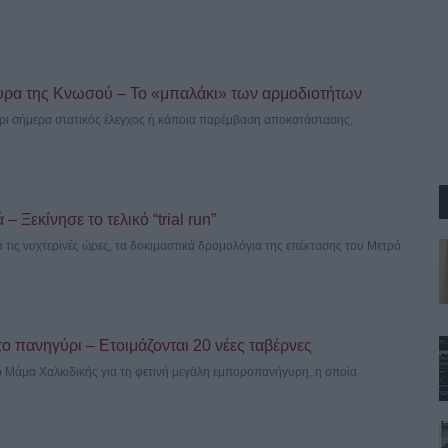
υρα της Κνωσού – Το «μπαλάκι» των αρμοδιοτήτων
έχρι σήμερα στατικός έλεγχος ή κάποια παρέμβαση αποκατάστασης,
 Ξεκίνησε το τελικό “trial run”
 τις νυχτερινές ώρες, τα δοκιμαστικά δρομολόγια της επέκτασης του Μετρό
το πανηγύρι – Ετοιμάζονται 20 νέες ταβέρνες
ιο Μάμα Χαλκιδικής για τη φετινή μεγάλη εμποροπανήγυρη, η οποία