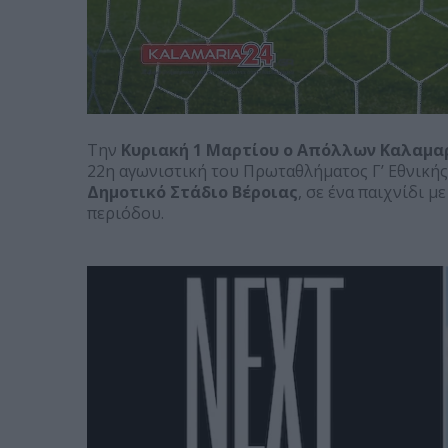
Την
Κυριακή 1 Μαρτίου ο Απόλλων Καλαμα
22η αγωνιστική του Πρωταθλήματος Γ’ Εθνικής
Δημοτικό Στάδιο Βέροιας
, σε ένα παιχνίδι μ
περιόδου.