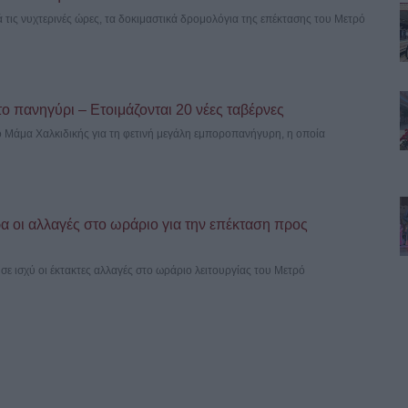
 τις νυχτερινές ώρες, τα δοκιμαστικά δρομολόγια της επέκτασης του Μετρό
το πανηγύρι – Ετοιμάζονται 20 νέες ταβέρνες
ιο Μάμα Χαλκιδικής για τη φετινή μεγάλη εμποροπανήγυρη, η οποία
 οι αλλαγές στο ωράριο για την επέκταση προς
σε ισχύ οι έκτακτες αλλαγές στο ωράριο λειτουργίας του Μετρό