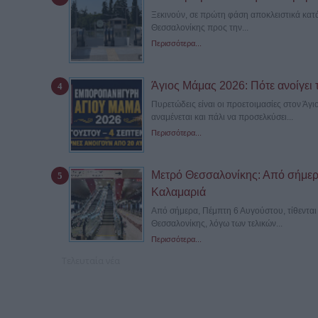
Ξεκινούν, σε πρώτη φάση αποκλειστικά κατά
Θεσσαλονίκης προς την...
Περισσότερα...
Άγιος Μάμας 2026: Πότε ανοίγει 
Πυρετώδεις είναι οι προετοιμασίες στον Άγ
αναμένεται και πάλι να προσελκύσει...
Περισσότερα...
Μετρό Θεσσαλονίκης: Από σήμερα
Καλαμαριά
Από σήμερα, Πέμπτη 6 Αυγούστου, τίθενται 
Θεσσαλονίκης, λόγω των τελικών...
Περισσότερα...
Τελευταία νέα