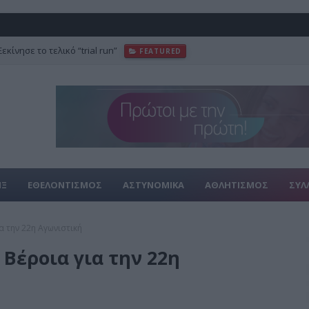
κίνησε το τελικό “trial run”
FEATURED
ΙΞ
ΕΘΕΛΟΝΤΙΣΜΟΣ
ΑΣΤΥΝΟΜΙΚΑ
ΑΘΛΗΤΙΣΜΟΣ
ΣΥΛ
 την 22η Αγωνιστική
Βέροια για την 22η