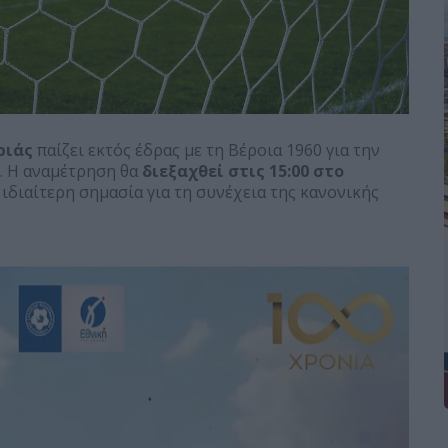
ριάς
παίζει εκτός έδρας με τη Βέροια 1960 για την
. Η αναμέτρηση θα
διεξαχθεί στις 15:00 στο
ε ιδιαίτερη σημασία για τη συνέχεια της κανονικής