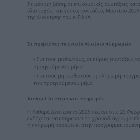
Σε μόνιμη βάση, οι επικουρικές συντάξεις κατα
ίδιο ισχύει και για τις συντάξεις Μαρτίου 20
της Διοίκησης του e-ΕΦΚΑ.
Τι προβλέπει το ενιαίο πλαίσιο πληρωμών
Για τους μισθωτούς, οι κύριες συντάξεις 
προηγούμενου μήνα.
Για τους μη μισθωτούς, η πληρωμή πραγμα
του προηγούμενου μήνα.
Καθαρά Δευτέρα και πληρωμές
Η Καθαρά Δευτέρα το 2026 πέφτει στις 23 Φεβ
ενδέχεται να επηρεάσει το χρονοδιάγραμμα πλ
η πληρωμή παραμένει στην προγραμματισμένη