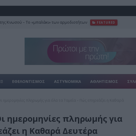
της Κνωσού – Το «μπαλάκι» των αρμοδιοτήτων
FEATURED
ΙΞ
ΕΘΕΛΟΝΤΙΣΜΟΣ
ΑΣΤΥΝΟΜΙΚΑ
ΑΘΛΗΤΙΣΜΟΣ
ΣΥΛ
Οι ημερομηνίες πληρωμής για όλα τα Ταμεία – Πώς επηρεάζει η Καθαρά
Οι ημερομηνίες πληρωμής για
εάζει η Καθαρά Δευτέρα