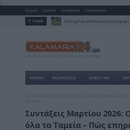
\
Αρχική
Σχετικά
Διαφήμιση
Επικοινωνία
Έναν χρόνο αποκλεισμένη η γέφυρα 
TICKER
ΑΡΧΙΚΗ
ΕΚΔΗΛΩΣΕΙΣ
ΔΗΜΟΤΙΚΑ
ΠΕΡ
Αρχική σελίδα
ΣΥΝΤΑΞΙΟΔΟΤΙΚΑ
Συντάξεις Μαρτίου 2026: 
Δευτέρα
Συντάξεις Μαρτίου 2026: 
όλα τα Ταμεία – Πώς επηρ