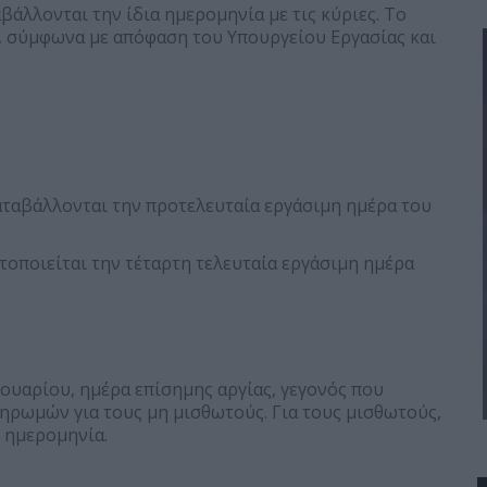
βάλλονται την ίδια ημερομηνία με τις κύριες. Το
26, σύμφωνα με απόφαση του Υπουργείου Εργασίας και
καταβάλλονται την προτελευταία εργάσιμη ημέρα του
τοποιείται την τέταρτη τελευταία εργάσιμη ημέρα
ρουαρίου, ημέρα επίσημης αργίας, γεγονός που
ηρωμών για τους μη μισθωτούς. Για τους μισθωτούς,
 ημερομηνία.