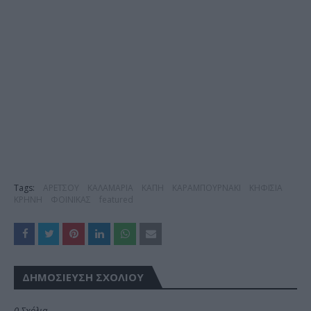
Tags:
ΑΡΕΤΣΟΥ
ΚΑΛΑΜΑΡΙΑ
ΚΑΠΗ
ΚΑΡΑΜΠΟΥΡΝΑΚΙ
ΚΗΦΙΣΙΑ
ΚΡΗΝΗ
ΦΟΙΝΙΚΑΣ
featured
ΔΗΜΟΣΊΕΥΣΗ ΣΧΟΛΊΟΥ
0 Σχόλια