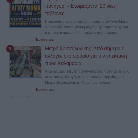
πανηγύρι – Ετοιμάζονται 20 νέες
ταβέρνες
Πυρετώδεις είναι οι προετοιμασίες στον Άγιο Μάμα
Χαλκιδικής για τη φετινή μεγάλη εμποροπανήγυρη,
η οποία αναμένεται και πάλι να προσελκύσει...
Περισσότερα...
Μετρό Θεσσαλονίκης: Από σήμερα οι
αλλαγές στο ωράριο για την επέκταση
προς Καλαμαριά
Από σήμερα, Πέμπτη 6 Αυγούστου, τίθενται σε ισχύ
οι έκτακτες αλλαγές στο ωράριο λειτουργίας του
Μετρό Θεσσαλονίκης, λόγω των τελικών...
Περισσότερα...
Τελευταία νέα