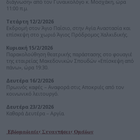
διάγνωση» από τον Γυναικολόγο κ. Μοσχάκη, ώρα
11:00 π.μ.
Τετάρτη 12/2/2026
Εκδρομή στον Άγιο Παΐσιο, στην Αγία Αναστασία και
επίσκεψη στο χωριό Άγιος Πρόδρομος Χαλκιδικής.
Κυριακή 15/2/2026
Παρακολούθηση θεατρικής παράστασης στο φουαγιέ
της εταιρείας Μακεδονικών Σπουδών «Επίσκεψη από
πάνω», ώρα 19:30.
Δευτέρα 16/2/2026
Πρωινός καφές – Αναφορά στις Αποκριές από τον
κοινωνικό λειτουργό.
Δευτέρα 23/2/2026
Καθαρά Δευτέρα – Αργία.
Εβδομαδιαίες Συναντήσεις Ομάδων