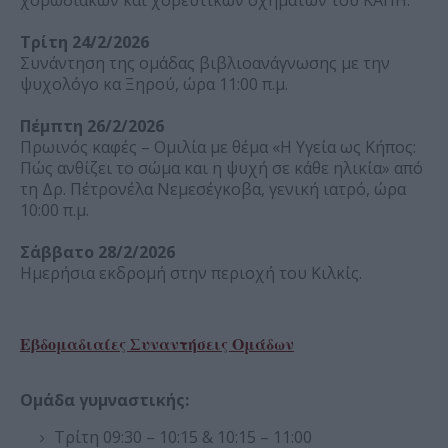
χορωδιακών και χορευτικών σχημάτων του ΚΑΠΗ.
Τρίτη 24/2/2026
Συνάντηση της ομάδας βιβλιοανάγνωσης με την
ψυχολόγο κα Ξηρού, ώρα 11:00 π.μ.
Πέμπτη 26/2/2026
Πρωινός καφές – Ομιλία με θέμα «Η Υγεία ως Κήπος:
Πώς ανθίζει το σώμα και η ψυχή σε κάθε ηλικία» από
τη Δρ. Πέτρονέλα Νεμεσέγκοβα, γενική ιατρό, ώρα
10:00 π.μ.
Σάββατο 28/2/2026
Ημερήσια εκδρομή στην περιοχή του Κιλκίς.
Εβδομαδιαίες Συναντήσεις Ομάδων
Ομάδα γυμναστικής:
Τρίτη 09:30 – 10:15 & 10:15 – 11:00