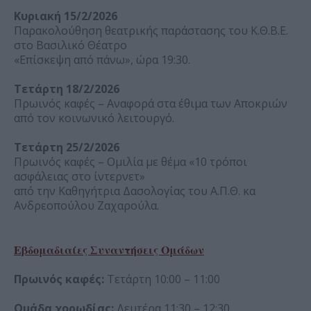
Κυριακή 15/2/2026
Παρακολούθηση θεατρικής παράστασης του Κ.Θ.Β.Ε.
στο Βασιλικό Θέατρο
«Επίσκεψη από πάνω», ώρα 19:30.
Τετάρτη 18/2/2026
Πρωινός καφές – Αναφορά στα έθιμα των Αποκριών
από τον κοινωνικό λειτουργό.
Τετάρτη 25/2/2026
Πρωινός καφές – Ομιλία με θέμα «10 τρόποι
ασφάλειας στο ίντερνετ»
από την Καθηγήτρια Δασολογίας του Α.Π.Θ. κα
Ανδρεοπούλου Ζαχαρούλα.
Εβδομαδιαίες Συναντήσεις Ομάδων
Πρωινός καφές:
Τετάρτη 10:00 – 11:00
Ομάδα χορωδίας:
Δευτέρα 11:30 – 12:30