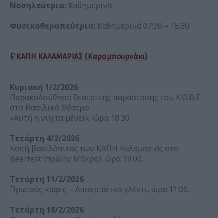
Νοσηλεύτρια:
Καθημερινά
Φυσικοθεραπεύτρια:
Καθημερινά 07:30 – 15:30
Ε΄ ΚΑΠΗ ΚΑΛΑΜΑΡΙΑΣ (Καραμπουρνάκι)
Κυριακή 1/2/2026
Παρακολούθηση θεατρικής παράστασης του Κ.Θ.Β.Ε.
στο Βασιλικό Θέατρο
«Αυτή η νύχτα μένει», ώρα 18:30.
Τετάρτη 4/2/2026
Κοπή βασιλόπιτας των ΚΑΠΗ Καλαμαριάς στο
Beerfest (πρώην Μάκρο), ώρα 13:00.
Τετάρτη 11/2/2026
Πρωινός καφές – Αποκριάτικο γλέντι, ώρα 11:00.
Τετάρτη 18/2/2026