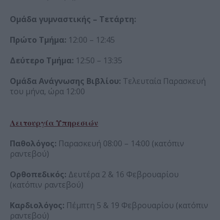
Ομάδα γυμναστικής – Τετάρτη:
Πρώτο Τμήμα:
12:00 – 12:45
Δεύτερο Τμήμα:
12:50 – 13:35
Ομάδα Ανάγνωσης Βιβλίου:
Τελευταία Παρασκευή
του μήνα, ώρα 12:00
Λειτουργία Υπηρεσιών
Παθολόγος:
Παρασκευή 08:00 – 14:00 (κατόπιν
ραντεβού)
Ορθοπεδικός:
Δευτέρα 2 & 16 Φεβρουαρίου
(κατόπιν ραντεβού)
Καρδιολόγος:
Πέμπτη 5 & 19 Φεβρουαρίου (κατόπιν
ραντεβού)