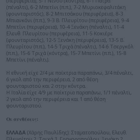
(περιφέρεια), 5-1 Νίνου (κόντρα), 6-1 Πάτρα
(πέναλτι), 6-2 Μπετίνι (π.π.), 7-2 Μυριοκεφαλιτάκη
(φουνταριστός), 8-2 Μπιτσάκου (περιφέρεια), 8-3
Μπιανκόνι (π.π.), 9-3 Β. Πλευρίτου (περιφέρεια), 9-4
Μπετίνι (περιφέρεια), 10-4 Ξενάκη (πέναλτι), 11-4
Ελευθ. Πλευρίτου (περιφέρεια), 11-5 Κοκιέρε
(φουνταριστός), 12-5 Ξενάκη (περιφέρεια), 13-5 Β.
Πλευρίτου (π.π.), 14-5 Τριχά (πέναλτι), 14-6 Τσεργκόλ
(π.π.), 15-6 Τριχά (κόντρα), 15-7 Μπετίνι (π.π.), 15-8
Μπετίνι (πέναλτι).
Η εθνική είχε 2/4 με παίκτρια παραπάνω, 3/4 πέναλτι,
6 γκολ από την περιφέρεια, 2 από θέση
φουνταριστού και 2 στην κόντρα.
Η Ιταλία είχε 4/9 με παίκτρια παραπάνω, 1/1 πέναλτι,
2 γκολ από την περιφέρεια και 1 από θέση
φουνταριστού.
Οι συνθέσεις:
ΕΛΛΑΔΑ
(Χάρης Παυλίδης): Σταματοπούλου, Ελευθ.
Πλευρίτου 2, Τριχά 3, Γρηγοροπούλου, Ξενάκη 2,