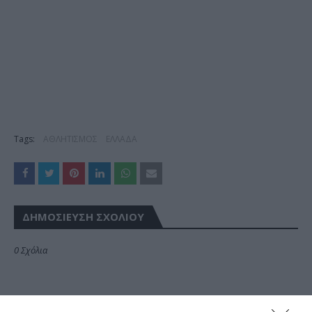
Tags:
ΑΘΛΗΤΙΣΜΟΣ
ΕΛΛΑΔΑ
ΔΗΜΟΣΊΕΥΣΗ ΣΧΟΛΊΟΥ
0 Σχόλια