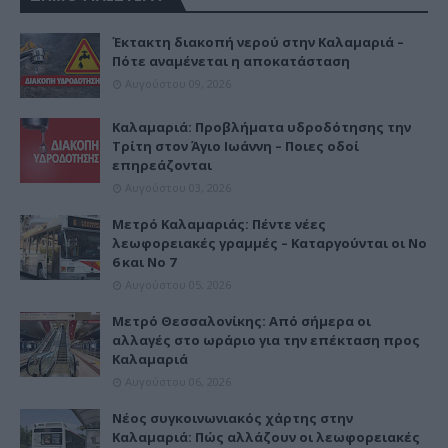
Έκτακτη διακοπή νερού στην Καλαμαριά –
Πότε αναμένεται η αποκατάσταση
Αυγούστου 09, 2026
Καλαμαριά: Προβλήματα υδροδότησης την
Τρίτη στον Άγιο Ιωάννη – Ποιες οδοί
επηρεάζονται
Αυγούστου 03, 2026
Μετρό Καλαμαριάς: Πέντε νέες
λεωφορειακές γραμμές – Καταργούνται οι Νο
6 και Νο 7
Αυγούστου 05, 2026
Μετρό Θεσσαλονίκης: Από σήμερα οι
αλλαγές στο ωράριο για την επέκταση προς
Καλαμαριά
Αυγούστου 06, 2026
Νέος συγκοινωνιακός χάρτης στην
Καλαμαριά: Πώς αλλάζουν οι λεωφορειακές