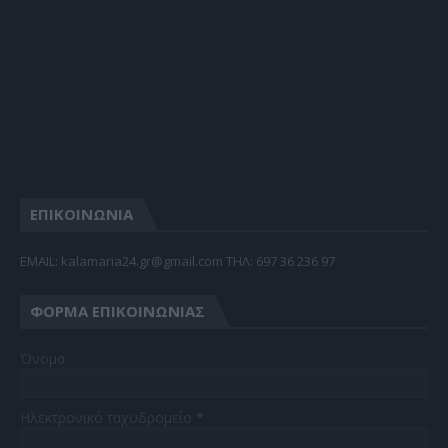
ΕΠΙΚΟΙΝΩΝΙΑ
EMAIL: kalamaria24.gr@gmail.com TΗΛ: 697 36 236 97
ΦΌΡΜΑ ΕΠΙΚΟΙΝΩΝΊΑΣ
Όνομα
Ηλεκτρονικό ταχυδρομείο
*