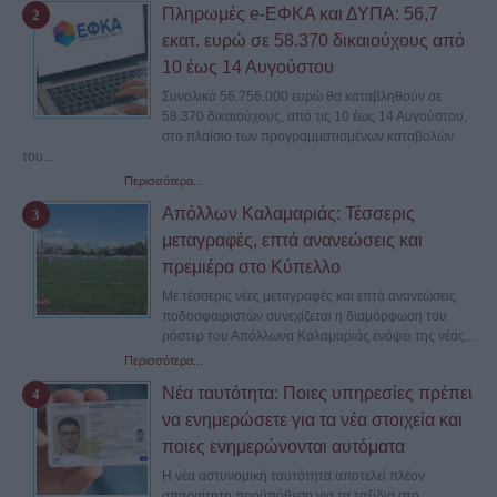
Πληρωμές e-ΕΦΚΑ και ΔΥΠΑ: 56,7
εκατ. ευρώ σε 58.370 δικαιούχους από
10 έως 14 Αυγούστου
Συνολικά 56.756.000 ευρώ θα καταβληθούν σε
58.370 δικαιούχους, από τις 10 έως 14 Αυγούστου,
στο πλαίσιο των προγραμματισμένων καταβολών
του...
Περισσότερα...
Απόλλων Καλαμαριάς: Τέσσερις
μεταγραφές, επτά ανανεώσεις και
πρεμιέρα στο Κύπελλο
Με τέσσερις νέες μεταγραφές και επτά ανανεώσεις
ποδοσφαιριστών συνεχίζεται η διαμόρφωση του
ρόστερ του Απόλλωνα Καλαμαριάς ενόψει της νέας...
Περισσότερα...
Νέα ταυτότητα: Ποιες υπηρεσίες πρέπει
να ενημερώσετε για τα νέα στοιχεία και
ποιες ενημερώνονται αυτόματα
Η νέα αστυνομική ταυτότητα αποτελεί πλέον
απαραίτητη προϋπόθεση για τα ταξίδια στο