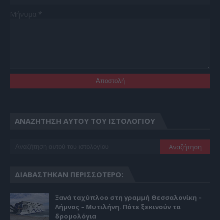
Μήνυμα
*
ΑΝΑΖΉΤΗΣΗ ΑΥΤΟΎ ΤΟΥ ΙΣΤΟΛΟΓΊΟΥ
ΔΙΑΒΆΣΤΗΚΑΝ ΠΕΡΙΣΣΌΤΕΡΟ:
Ξανά ταχύπλοο στη γραμμή Θεσσαλονίκη –
Λήμνος – Μυτιλήνη. Πότε ξεκινούν τα
δρομολόγια