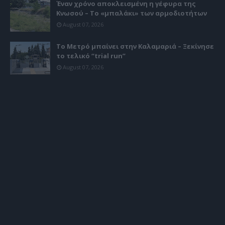
Έναν χρόνο αποκλεισμένη η γέφυρα της
Κνωσού – Το «μπαλάκι» των αρμοδιοτήτων
August 07, 2026
Το Μετρό μπαίνει στην Καλαμαριά – Ξεκίνησε
το τελικό “trial run”
August 07, 2026