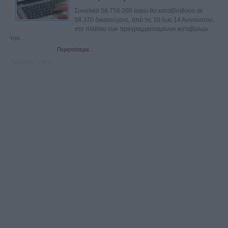
Συνολικά 56.756.000 ευρώ θα καταβληθούν σε
58.370 δικαιούχους, από τις 10 έως 14 Αυγούστου,
στο πλαίσιο των προγραμματισμένων καταβολών
του...
Περισσότερα...
Τελευταία νέα