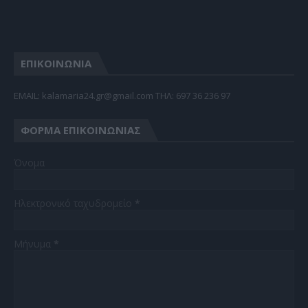
ΕΠΙΚΟΙΝΩΝΙΑ
EMAIL: kalamaria24.gr@gmail.com TΗΛ: 697 36 236 97
ΦΌΡΜΑ ΕΠΙΚΟΙΝΩΝΊΑΣ
Όνομα
Ηλεκτρονικό ταχυδρομείο
*
Μήνυμα
*