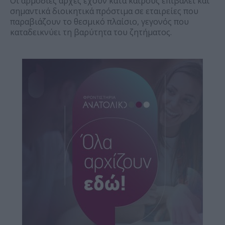
Οι αρμόδιες αρχές έχουν κατά καιρούς επιβάλει και
σημαντικά διοικητικά πρόστιμα σε εταιρείες που
παραβιάζουν το θεσμικό πλαίσιο, γεγονός που
καταδεικνύει τη βαρύτητα του ζητήματος.