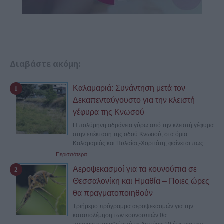
Διαβάστε ακόμη:
Καλαμαριά: Συνάντηση μετά τον
Δεκαπενταύγουστο για την κλειστή
γέφυρα της Κνωσού
Η πολύμηνη αδράνεια γύρω από την κλειστή γέφυρα
στην επέκταση της οδού Κνωσού, στα όρια
Καλαμαριάς και Πυλαίας-Χορτιάτη, φαίνεται πως...
Περισσότερα...
Αεροψεκασμοί για τα κουνούπια σε
Θεσσαλονίκη και Ημαθία – Ποιες ώρες
θα πραγματοποιηθούν
Τριήμερο πρόγραμμα αεροψεκασμών για την
καταπολέμηση των κουνουπιών θα