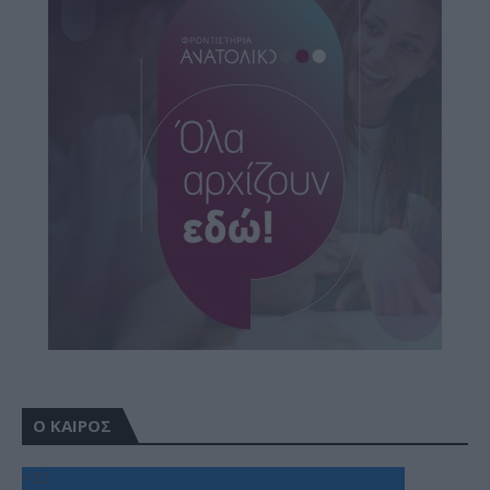
Ο ΚΑΙΡΟΣ
+
32