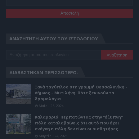
ΑΝΑΖΉΤΗΣΗ ΑΥΤΟΎ ΤΟΥ ΙΣΤΟΛΟΓΊΟΥ
ΔΙΑΒΆΣΤΗΚΑΝ ΠΕΡΙΣΣΌΤΕΡΟ:
Ξανά ταχύπλοο στη γραμμή Θεσσαλονίκη –
Λήμνος – Μυτιλήνη. Πότε ξεκινούν τα
δρομολόγια
Μαΐου 26, 2024
Καλαμαριά: Περπατώντας στην "έξυπνη"
πόλη καταλαβαίνεις ότι αυτό που έχει
ανάγκη η πόλη δεν είναι οι αισθητήρες...
Μαρτίου 24, 2023