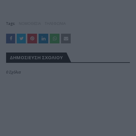
Tags:
ΝΟΜΟΘΕΣΙΑ
ΤΗΛΕΦΩΝΙΑ
ΔΗΜΟΣΊΕΥΣΗ ΣΧΟΛΊΟΥ
0 Σχόλια