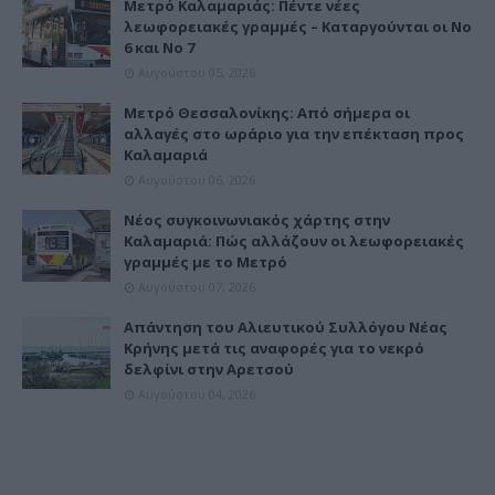
Μετρό Καλαμαριάς: Πέντε νέες
λεωφορειακές γραμμές – Καταργούνται οι Νο
6 και Νο 7
Αυγούστου 05, 2026
Μετρό Θεσσαλονίκης: Από σήμερα οι
αλλαγές στο ωράριο για την επέκταση προς
Καλαμαριά
Αυγούστου 06, 2026
Νέος συγκοινωνιακός χάρτης στην
Καλαμαριά: Πώς αλλάζουν οι λεωφορειακές
γραμμές με το Μετρό
Αυγούστου 07, 2026
Απάντηση του Αλιευτικού Συλλόγου Νέας
Κρήνης μετά τις αναφορές για το νεκρό
δελφίνι στην Αρετσού
Αυγούστου 04, 2026