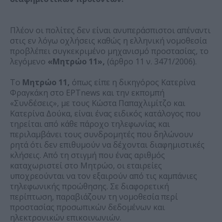
Πλέον οι πολίτες δεν είναι ανυπεράσπιστοι απέναντι
στις εν λόγω οχλήσεις καθώς η ελληνική νομοθεσία
προβλέπει συγκεκριμένο μηχανισμό προστασίας, το
λεγόμενο
«Μητρώο 11»,
(άρθρο 11 ν. 3471/2006).
Το
Μητρώο 11,
όπως είπε η δικηγόρος Κατερίνα
Φραγκάκη στο ΕΡΤnews και την εκπομπή
«Συνδέσεις», με τους Κώστα Παπαχλιμίτζο και
Κατερίνα Δούκα, είναι ένας ειδικός κατάλογος που
τηρείται από κάθε πάροχο τηλεφωνίας και
περιλαμβάνει τους συνδρομητές που δηλώνουν
ρητά ότι δεν επιθυμούν να δέχονται διαφημιστικές
κλήσεις. Από τη στιγμή που ένας αριθμός
καταχωριστεί στο Μητρώο, οι εταιρείες
υποχρεούνται να τον εξαιρούν από τις καμπάνιες
τηλεφωνικής προώθησης. Σε διαφορετική
περίπτωση, παραβιάζουν τη νομοθεσία περί
προστασίας προσωπικών δεδομένων και
ηλεκτρονικών επικοινωνιών.