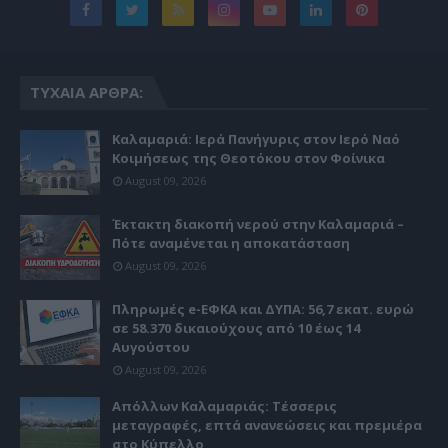
ΤΥΧΑΊΑ ΆΡΘΡΑ:
Καλαμαριά: Ιερά Πανήγυρις στον Ιερό Ναό
Κοιμήσεως της Θεοτόκου στον Φοίνικα
August 09, 2026
Έκτακτη διακοπή νερού στην Καλαμαριά –
Πότε αναμένεται η αποκατάσταση
August 09, 2026
Πληρωμές e-ΕΦΚΑ και ΔΥΠΑ: 56,7 εκατ. ευρώ
σε 58.370 δικαιούχους από 10 έως 14
Αυγούστου
August 09, 2026
Απόλλων Καλαμαριάς: Τέσσερις
μεταγραφές, επτά ανανεώσεις και πρεμιέρα
στο Κύπελλο