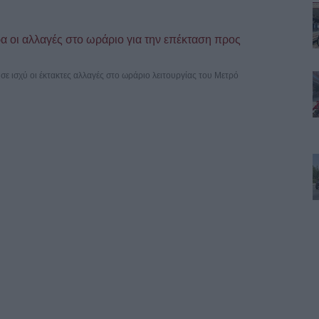
 οι αλλαγές στο ωράριο για την επέκταση προς
σε ισχύ οι έκτακτες αλλαγές στο ωράριο λειτουργίας του Μετρό