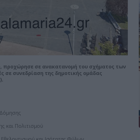
, προχώρησε σε ανακατανομή του σχήματος των
ς σε συνεδρίαση της δημοτικής ομάδας
).
 Δόμησης
ης και Πολιτισμού
 Εθελοντισμού και Ισότητας Φύλων