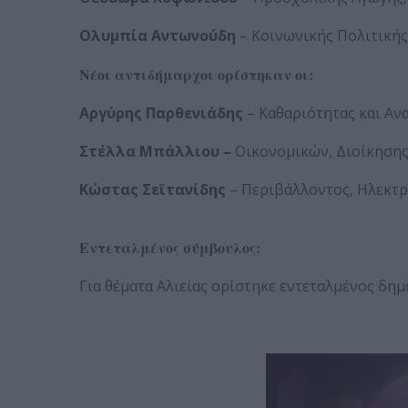
Ολυμπία Αντωνούδη
– Κοινωνικής Πολιτικής
Νέοι αντιδήμαρχοι ορίστηκαν οι:
Αργύρης Παρθενιάδης
– Καθαριότητας και Α
Στέλλα Μπάλλιου –
Οικονομικών, Διοίκηση
Κώστας Σεϊτανίδης
– Περιβάλλοντος, Ηλεκτ
Εντεταλμένος σύμβουλος:
Για θέματα Αλιείας ορίστηκε εντεταλμένος δη