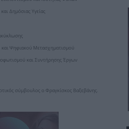
 και Δημόσιας Υγείας
νακύκλωσης
ς και Ψηφιακού Μετασχηματισμού
ροφωτισμού και Συντήρησης Έργων
μοτικός σύμβουλος ο Φραγκίσκος Βαξεβάνης.