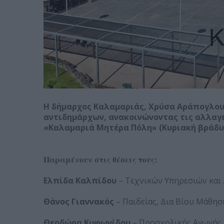
Η δήμαρχος Καλαμαριάς, Χρύσα Αράπογλου
αντιδημάρχων, ανακοινώνοντας τις αλλαγέ
«Καλαμαριά Μητέρα Πόλη» (Κυριακή βράδυ
Παραμένουν στις θέσεις τους:
Ελπίδα Καλπίδου
– Τεχνικών Υπηρεσιών και
Θάνος Γιαννακός
– Παιδείας, Δια Βίου Μάθησ
Θεοδώρα Κυφωνίδου
– Προσχολικής Αγωγής,