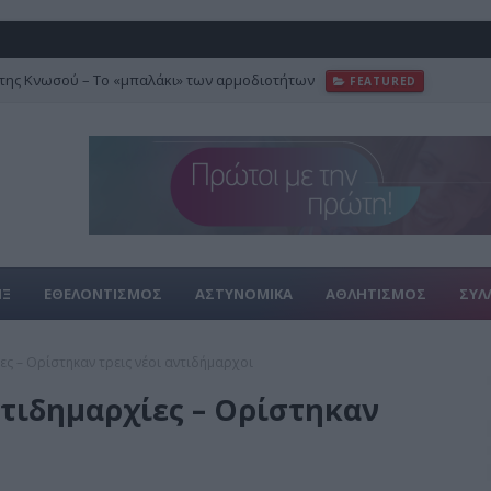
της Κνωσού – Το «μπαλάκι» των αρμοδιοτήτων
FEATURED
ΙΞ
ΕΘΕΛΟΝΤΙΣΜΟΣ
ΑΣΤΥΝΟΜΙΚΑ
ΑΘΛΗΤΙΣΜΟΣ
ΣΥΛ
ες – Ορίστηκαν τρεις νέοι αντιδήμαρχοι
ντιδημαρχίες – Ορίστηκαν