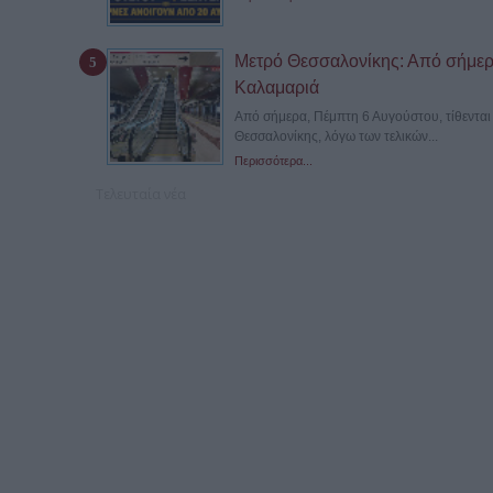
Μετρό Θεσσαλονίκης: Από σήμερα
Καλαμαριά
Από σήμερα, Πέμπτη 6 Αυγούστου, τίθενται 
Θεσσαλονίκης, λόγω των τελικών...
Περισσότερα...
Τελευταία νέα