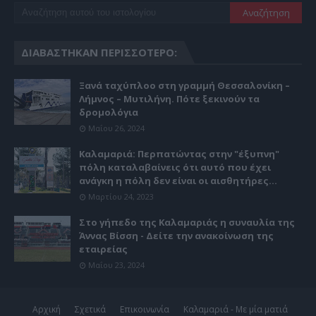
ΔΙΑΒΆΣΤΗΚΑΝ ΠΕΡΙΣΣΌΤΕΡΟ:
Ξανά ταχύπλοο στη γραμμή Θεσσαλονίκη –
Λήμνος – Μυτιλήνη. Πότε ξεκινούν τα
δρομολόγια
Μαΐου 26, 2024
Καλαμαριά: Περπατώντας στην "έξυπνη"
πόλη καταλαβαίνεις ότι αυτό που έχει
ανάγκη η πόλη δεν είναι οι αισθητήρες...
Μαρτίου 24, 2023
Στο γήπεδο της Καλαμαριάς η συναυλία της
Άννας Βίσση - Δείτε την ανακοίνωση της
εταιρείας
Μαΐου 23, 2024
Αρχική
Σχετικά
Επικοινωνία
Καλαμαριά - Με μία ματιά