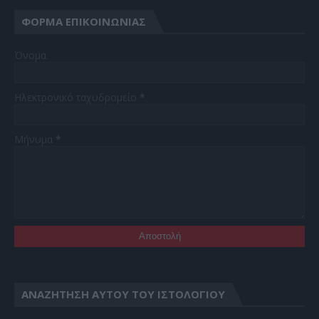
ΦΌΡΜΑ ΕΠΙΚΟΙΝΩΝΊΑΣ
Όνομα
Ηλεκτρονικό ταχυδρομείο
*
Μήνυμα
*
ΑΝΑΖΉΤΗΣΗ ΑΥΤΟΎ ΤΟΥ ΙΣΤΟΛΟΓΊΟΥ