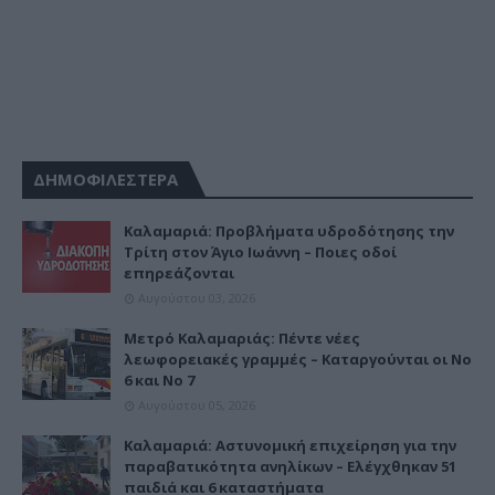
ΔΗΜΟΦΙΛΕΣΤΕΡΑ
Καλαμαριά: Προβλήματα υδροδότησης την
Τρίτη στον Άγιο Ιωάννη – Ποιες οδοί
επηρεάζονται
Αυγούστου 03, 2026
Μετρό Καλαμαριάς: Πέντε νέες
λεωφορειακές γραμμές – Καταργούνται οι Νο
6 και Νο 7
Αυγούστου 05, 2026
Καλαμαριά: Αστυνομική επιχείρηση για την
παραβατικότητα ανηλίκων – Ελέγχθηκαν 51
παιδιά και 6 καταστήματα