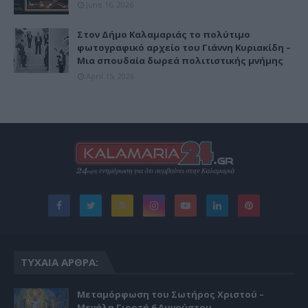
June 16, 2026
Στον Δήμο Καλαμαριάς το πολύτιμο
φωτογραφικό αρχείο του Γιάννη Κυριακίδη –
Μια σπουδαία δωρεά πολιτιστικής μνήμης
April 15, 2026
ΤΥΧΑΊΑ ΆΡΘΡΑ:
Μεταμόρφωση του Σωτήρος Χριστού –
Μεγάλη Γιορτή 6 Αυγούστου