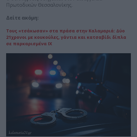
Πρωτοδικών Θεσσαλονίκης.
Δείτε ακόμη:
Τους «τσάκωσαν» στα πράσα στην Καλαμαριά: Δύο
21χρονοι με κουκούλες, γάντια και κατσαβίδι δίπλα
σε παρκαρισμένα ΙΧ