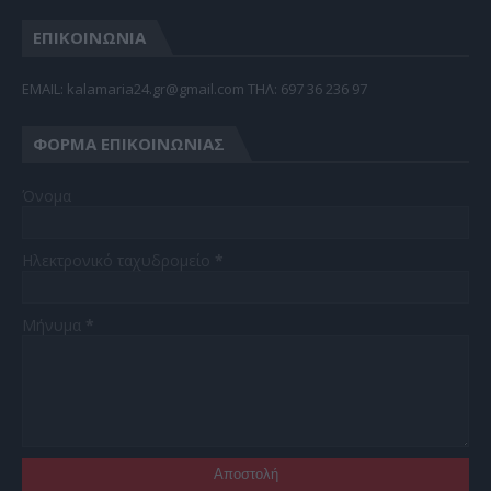
ΕΠΙΚΟΙΝΩΝΙΑ
EMAIL: kalamaria24.gr@gmail.com TΗΛ: 697 36 236 97
ΦΌΡΜΑ ΕΠΙΚΟΙΝΩΝΊΑΣ
Όνομα
Ηλεκτρονικό ταχυδρομείο
*
Μήνυμα
*