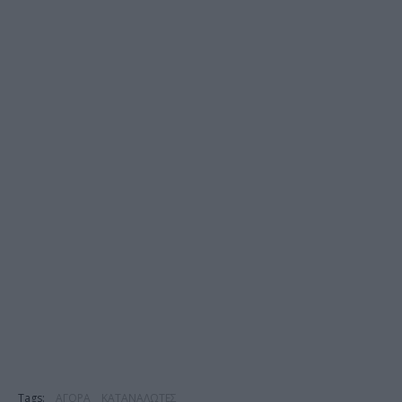
Tags:
ΑΓΟΡΑ
ΚΑΤΑΝΑΛΩΤΕΣ