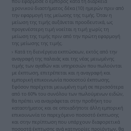
που εφάρμοσε ο έμπορος κατά τη διάρκεια
χρονικού διαστήματος δέκα (10) ημερών πριν από
την εφαρμογή της μείωσης της τιμής. Όταν η
μείωση της τιμής αυξάνεται προοδευτικά, ως
προγενέστερη τιμή νοείται η τιμή χωρίς τη
μείωση της τιμής πριν από την πρώτη εφαρμογή
της μείωσης της τιμής.
Κατά τη διενέργεια εκπτώσεων, εκτός από την
αναγραφή της παλαιάς και της νέας μειωμένης
τιμής των αγαθών και υπηρεσιών που πωλούνται
με έκπτωση, επιτρέπεται και η αναγραφή και
εμπορική επικοινωνία ποσοστού έκπτωσης.
Εφόσον παρέχεται μειωμένη τιμή σε περισσότερα
από το 60% του συνόλου των πωλούμενων ειδών,
θα πρέπει να αναγράφεται στην προθήκη του
καταστήματος και σε οποιαδήποτε άλλη εμπορική
επικοινωνία το παρεχόμενο ποσοστό έκπτωσης
και στην περίπτωση που υπάρχουν διαφορετικά
ποσοστά έκπτωσης ανά κατηγορίες προϊόντων, θα