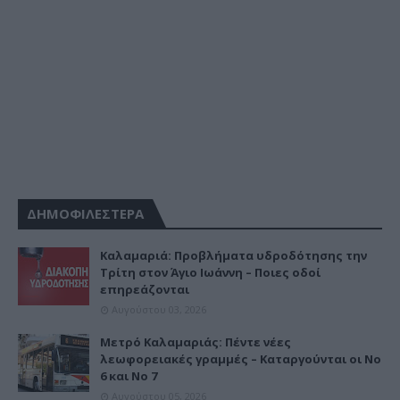
ΔΗΜΟΦΙΛΕΣΤΕΡΑ
Καλαμαριά: Προβλήματα υδροδότησης την
Τρίτη στον Άγιο Ιωάννη – Ποιες οδοί
επηρεάζονται
Αυγούστου 03, 2026
Μετρό Καλαμαριάς: Πέντε νέες
λεωφορειακές γραμμές – Καταργούνται οι Νο
6 και Νο 7
Αυγούστου 05, 2026