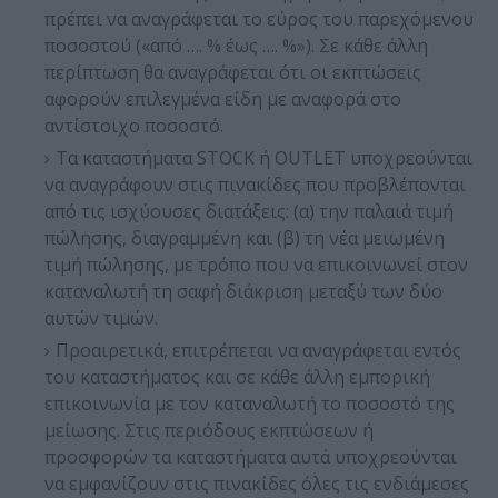
πρέπει να αναγράφεται το εύρος του παρεχόμενου
ποσοστού («από …. % έως …. %»). Σε κάθε άλλη
περίπτωση θα αναγράφεται ότι οι εκπτώσεις
αφορούν επιλεγμένα είδη με αναφορά στο
αντίστοιχο ποσοστό.
Τα καταστήματα STOCK ή OUTLET υποχρεούνται
να αναγράφουν στις πινακίδες που προβλέπονται
από τις ισχύουσες διατάξεις: (α) την παλαιά τιμή
πώλησης, διαγραμμένη και (β) τη νέα μειωμένη
τιμή πώλησης, με τρόπο που να επικοινωνεί στον
καταναλωτή τη σαφή διάκριση μεταξύ των δύο
αυτών τιμών.
Προαιρετικά, επιτρέπεται να αναγράφεται εντός
του καταστήματος και σε κάθε άλλη εμπορική
επικοινωνία με τον καταναλωτή το ποσοστό της
μείωσης. Στις περιόδους εκπτώσεων ή
προσφορών τα καταστήματα αυτά υποχρεούνται
να εμφανίζουν στις πινακίδες όλες τις ενδιάμεσες