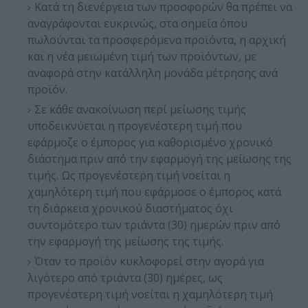
Κατά τη διενέργεια των προσφορών θα πρέπει να
αναγράφονται ευκρινώς, στα σημεία όπου
πωλούνται τα προσφερόμενα προϊόντα, η αρχική
και η νέα μειωμένη τιμή των προϊόντων, με
αναφορά στην κατάλληλη μονάδα μέτρησης ανά
προϊόν.
Σε κάθε ανακοίνωση περί μείωσης τιμής
υποδεικνύεται η προγενέστερη τιμή που
εφάρμοζε ο έμπορος για καθορισμένο χρονικό
διάστημα πριν από την εφαρμογή της μείωσης της
τιμής. Ως προγενέστερη τιμή νοείται η
χαμηλότερη τιμή που εφάρμοσε ο έμπορος κατά
τη διάρκεια χρονικού διαστήματος όχι
συντομότερο των τριάντα (30) ημερών πριν από
την εφαρμογή της μείωσης της τιμής.
Όταν το προϊόν κυκλοφορεί στην αγορά για
λιγότερο από τριάντα (30) ημέρες, ως
προγενέστερη τιμή νοείται η χαμηλότερη τιμή