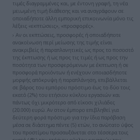
τιμές διαγραμμένες και, με έντονη γραφή, τη νέα
μειωμένη τιμή διάθεσης και να αναγράφουν σε
οποιαδήποτε άλλη εμπορική επικοινωνία μόνο τις
λέξεις «εκπτώσεις», «προσφορές».
Αν οι εκπτώσεις, προσφορές ή οποιαδήποτε
ανακοίνωση περί μείωσης της τιμής είναι
ανακριβείς ή παραπλανητικές ως προς το ποσοστό
της έκπτωσης ή ως προς τις τιμές ή ως προς την
ποσότητα των προσφερόμενων με έκπτωση ή σε
προσφορά προϊόντων ή ενέχουν οποιασδήποτε
μορφής απόκρυψη ή παραπλάνηση, επιβάλλεται
σε βάρος του εμπόρου πρόστιμο έως το δύο τοις
εκατό (2%) του ετήσιου κύκλου εργασιών και
πάντως όχι μικρότερο από είκοσι χιλιάδες
(20.000) ευρώ. Αν στον έμπορο επιβληθεί για
δεύτερη φορά πρόστιμο για την ίδια παράβαση
μέσα σε διάστημα πέντε (5) ετών, το ανώτατο ύψος
του προστίμου προσαυξάνεται στο τέσσερα τοις