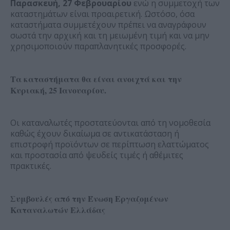
Παρασκευή, 27 Φεβρουαρίου
ενώ η συμμετοχή των
καταστημάτων είναι προαιρετική. Ωστόσο, όσα
καταστήματα συμμετέχουν πρέπει να αναγράφουν
σωστά την αρχική και τη μειωμένη τιμή και να μην
χρησιμοποιούν παραπλανητικές προσφορές.
Τα καταστήματα θα είναι ανοιχτά και την
Κυριακή, 25 Ιανουαρίου.
Οι καταναλωτές προστατεύονται από τη νομοθεσία
καθώς έχουν δικαίωμα σε αντικατάσταση ή
επιστροφή προϊόντων σε περίπτωση ελαττώματος
και προστασία από ψευδείς τιμές ή αθέμιτες
πρακτικές.
Συμβουλές από την Ένωση Εργαζομένων
Καταναλωτών Ελλάδας