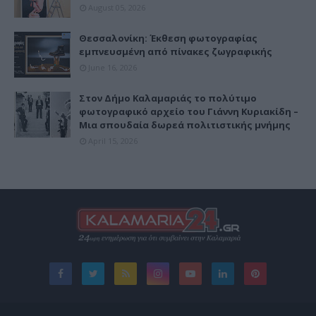
August 05, 2026
Θεσσαλονίκη: Έκθεση φωτογραφίας
εμπνευσμένη από πίνακες ζωγραφικής
June 16, 2026
Στον Δήμο Καλαμαριάς το πολύτιμο
φωτογραφικό αρχείο του Γιάννη Κυριακίδη –
Μια σπουδαία δωρεά πολιτιστικής μνήμης
April 15, 2026