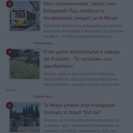
Νέος συγκοινωνιακός χάρτης στην
Καλαμαριά: Πώς αλλάζουν οι
λεωφορειακές γραμμές με το Μετρό
Σημαντικές αλλαγές στις καθημερινές μετακινήσεις
φέρνει στην Καλαμαριά η λειτουργία της επέκτασης
του Μετρό. Ο ΟΣΕΘ προχωρά στη δεύτερη...
Περισσότερα...
Έναν χρόνο αποκλεισμένη η γέφυρα
της Κνωσού – Το «μπαλάκι» των
αρμοδιοτήτων
Κλειστή, χωρίς να έχει πραγματοποιηθεί μέχρι
σήμερα στατικός έλεγχος ή κάποια παρέμβαση
αποκατάστασης, παραμένει εδώ και σχεδόν έναν
χρόνο...
Περισσότερα...
Το Μετρό μπαίνει στην Καλαμαριά –
Ξεκίνησε το τελικό “trial run”
Ξεκινούν, σε πρώτη φάση αποκλειστικά κατά τις
νυχτερινές ώρες, τα δοκιμαστικά δρομολόγια της
επέκτασης του Μετρό Θεσσαλονίκης προς την...