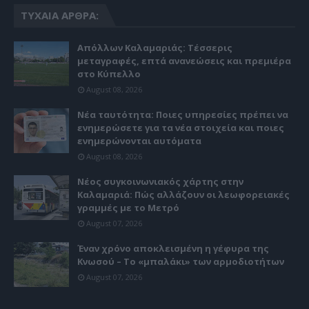
ΤΥΧΑΊΑ ΆΡΘΡΑ:
Απόλλων Καλαμαριάς: Τέσσερις
μεταγραφές, επτά ανανεώσεις και πρεμιέρα
στο Κύπελλο
August 08, 2026
Νέα ταυτότητα: Ποιες υπηρεσίες πρέπει να
ενημερώσετε για τα νέα στοιχεία και ποιες
ενημερώνονται αυτόματα
August 08, 2026
Νέος συγκοινωνιακός χάρτης στην
Καλαμαριά: Πώς αλλάζουν οι λεωφορειακές
γραμμές με το Μετρό
August 07, 2026
Έναν χρόνο αποκλεισμένη η γέφυρα της
Κνωσού – Το «μπαλάκι» των αρμοδιοτήτων
August 07, 2026