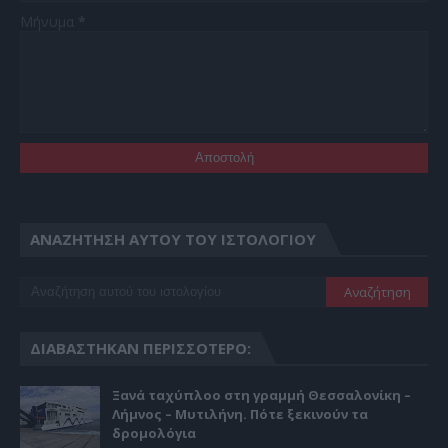
Μήνυμα
*
ΑΝΑΖΉΤΗΣΗ ΑΥΤΟΎ ΤΟΥ ΙΣΤΟΛΟΓΊΟΥ
ΔΙΑΒΆΣΤΗΚΑΝ ΠΕΡΙΣΣΌΤΕΡΟ:
Ξανά ταχύπλοο στη γραμμή Θεσσαλονίκη –
Λήμνος – Μυτιλήνη. Πότε ξεκινούν τα
δρομολόγια