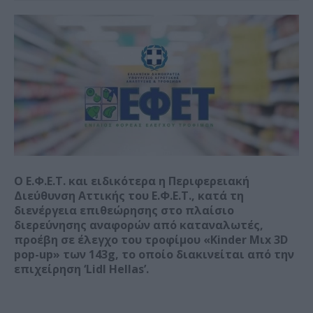
Ο Ε.Φ.Ε.Τ. και ειδικότερα η Περιφερειακή
Διεύθυνση Αττικής του Ε.Φ.Ε.Τ., κατά τη
διενέργεια επιθεώρησης στο πλαίσιο
διερεύνησης αναφορών από καταναλωτές,
προέβη σε έλεγχο του τροφίμου «Kinder Μιx 3D
pop-up» των 143g, το οποίο διακινείται από την
επιχείρηση ‘Lidl Hellas’.