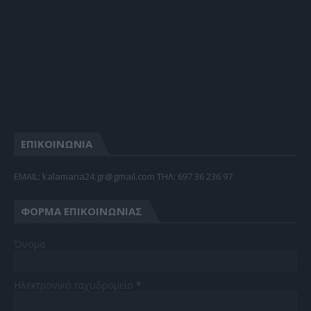
ΕΠΙΚΟΙΝΩΝΙΑ
EMAIL: kalamaria24.gr@gmail.com TΗΛ: 697 36 236 97
ΦΌΡΜΑ ΕΠΙΚΟΙΝΩΝΊΑΣ
Όνομα
Ηλεκτρονικό ταχυδρομείο
*