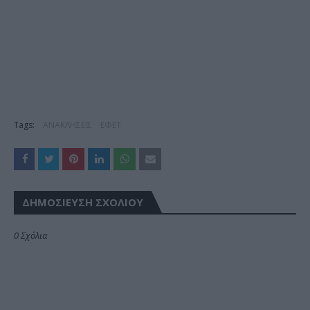
Tags:
ΑΝΑΚΛΗΣΕΙΣ
ΕΦΕΤ
ΔΗΜΟΣΊΕΥΣΗ ΣΧΟΛΊΟΥ
0 Σχόλια