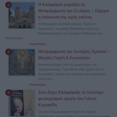
Η Καλαμαριά γιορτάζει τη
Μεταμόρφωση του Σωτήρος – Σήμερα
η λιτάνευση της ιεράς εικόνας
Η Καλαμαριά γιορτάζει σήμερα, Πέμπτη 6
Αυγούστου, τη μεγάλη δεσποτική εορτή της
Μεταμορφώσεως του Σωτήρος.Επίκεντρο των
λατρευτικών...
Περισσότερα...
Μεταμόρφωση του Σωτήρος Χριστού –
Μεγάλη Γιορτή 6 Αυγούστου
Δεσποτική εορτή, από τις μεγαλύτερες της
Χριστιανοσύνης. Γιορτάζεται κάθε χρόνο στις 6
Αυγούστου, ημέρα των εγκαινίων του ομώνυμου
ναού που...
Περισσότερα...
Στον Δήμο Καλαμαριάς το πολύτιμο
φωτογραφικό αρχείο του Γιάννη
Κυριακίδη
Σε ειδικά διαμορφωμένο χώρο του Δήμου
Καλαμαριάς μεταφέρθηκε το ιστορικό φωτογραφικό