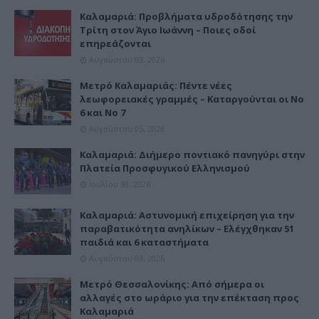
Καλαμαριά: Προβλήματα υδροδότησης την
Τρίτη στον Άγιο Ιωάννη – Ποιες οδοί
επηρεάζονται
Αυγούστου 03, 2026
Μετρό Καλαμαριάς: Πέντε νέες
λεωφορειακές γραμμές – Καταργούνται οι Νο
6 και Νο 7
Αυγούστου 05, 2026
Καλαμαριά: Διήμερο ποντιακό πανηγύρι στην
Πλατεία Προσφυγικού Ελληνισμού
Ιουλίου 30, 2026
Καλαμαριά: Αστυνομική επιχείρηση για την
παραβατικότητα ανηλίκων – Ελέγχθηκαν 51
παιδιά και 6 καταστήματα
Αυγούστου 03, 2026
Μετρό Θεσσαλονίκης: Από σήμερα οι
αλλαγές στο ωράριο για την επέκταση προς
Καλαμαριά