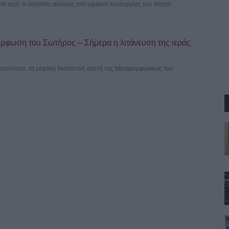
σε ισχύ οι έκτακτες αλλαγές στο ωράριο λειτουργίας του Μετρό
όρφωση του Σωτήρος – Σήμερα η λιτάνευση της ιεράς
Αυγούστου, τη μεγάλη δεσποτική εορτή της Μεταμορφώσεως του