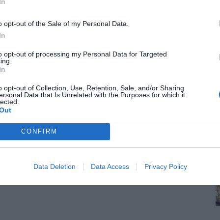
In
o opt-out of the Sale of my Personal Data.
In
to opt-out of processing my Personal Data for Targeted
ing.
In
o opt-out of Collection, Use, Retention, Sale, and/or Sharing
ersonal Data that Is Unrelated with the Purposes for which it
lected.
Out
CONFIRM
Data Deletion
Data Access
Privacy Policy