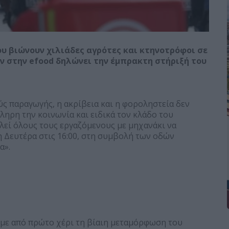
 βιώνουν χιλιάδες αγρότες και κτηνοτρόφοι σε
 στην efood δηλώνει την έμπρακτη στήριξή του
ς παραγωγής, η ακρίβεια και η φοροληστεία δεν
ληρη την κοινωνία και ειδικά τον κλάδο του
αλεί όλους τους εργαζόμενους με μηχανάκι να
 Δευτέρα στις 16:00, στη συμβολή των οδών
α».
υμε από πρώτο χέρι τη βίαιη μεταμόρφωση του