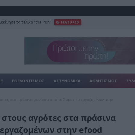
κίνησε το τελικό “trial run”
FEATURED
ΙΞ
ΕΘΕΛΟΝΤΙΣΜΟΣ
ΑΣΤΥΝΟΜΙΚΑ
ΑΘΛΗΤΙΣΜΟΣ
ΣΥΛ
ότες στα πράσινα φανάρια από το Σωματείο εργαζομένων στην
στους αγρότες στα πράσινα
 εργαζομένων στην efood