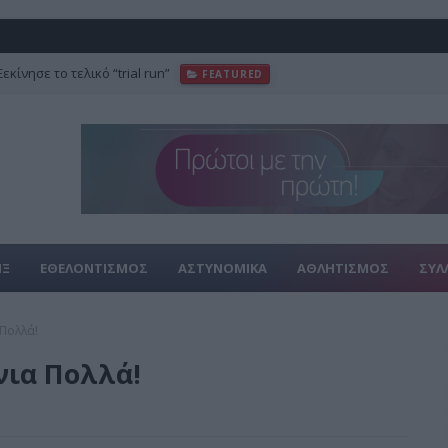
κίνησε το τελικό “trial run”
FEATURED
ΙΞ
ΕΘΕΛΟΝΤΙΣΜΟΣ
ΑΣΤΥΝΟΜΙΚΑ
ΑΘΛΗΤΙΣΜΟΣ
ΣΥΛ
Πολλά!
νια Πολλά!