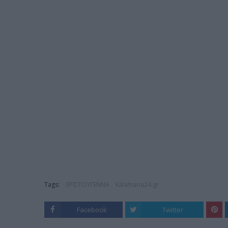
Tags:
ΧΡΙΣΤΟΥΓΕΝΝΑ
kalamaria24.gr
Facebook
Twitter