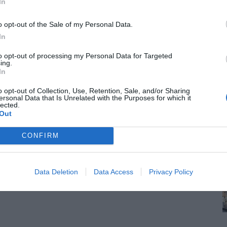
In
o opt-out of the Sale of my Personal Data.
In
to opt-out of processing my Personal Data for Targeted
ing.
In
o opt-out of Collection, Use, Retention, Sale, and/or Sharing
ersonal Data that Is Unrelated with the Purposes for which it
lected.
Out
CONFIRM
Data Deletion
Data Access
Privacy Policy