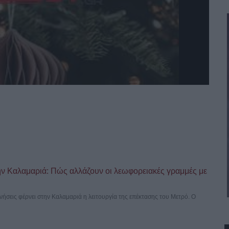
ν Καλαμαριά: Πώς αλλάζουν οι λεωφορειακές γραμμές με
ινήσεις φέρνει στην Καλαμαριά η λειτουργία της επέκτασης του Μετρό. Ο