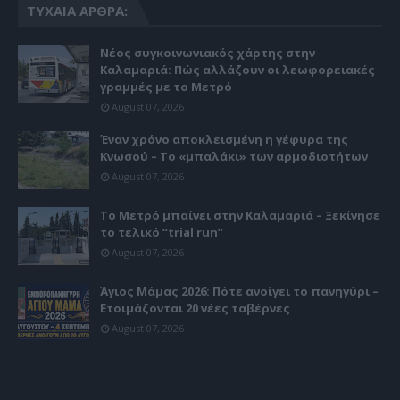
ΤΥΧΑΊΑ ΆΡΘΡΑ:
Νέος συγκοινωνιακός χάρτης στην
Καλαμαριά: Πώς αλλάζουν οι λεωφορειακές
γραμμές με το Μετρό
August 07, 2026
Έναν χρόνο αποκλεισμένη η γέφυρα της
Κνωσού – Το «μπαλάκι» των αρμοδιοτήτων
August 07, 2026
Το Μετρό μπαίνει στην Καλαμαριά – Ξεκίνησε
το τελικό “trial run”
August 07, 2026
Άγιος Μάμας 2026: Πότε ανοίγει το πανηγύρι –
Ετοιμάζονται 20 νέες ταβέρνες
August 07, 2026