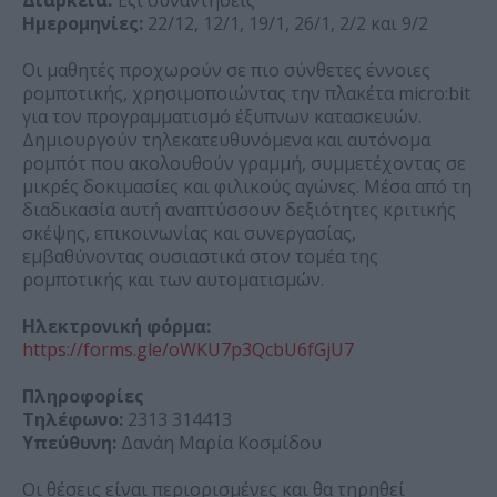
Ημερομηνίες:
22/12, 12/1, 19/1, 26/1, 2/2 και 9/2
Οι μαθητές προχωρούν σε πιο σύνθετες έννοιες
ρομποτικής, χρησιμοποιώντας την πλακέτα micro:bit
για τον προγραμματισμό έξυπνων κατασκευών.
Δημιουργούν τηλεκατευθυνόμενα και αυτόνομα
ρομπότ που ακολουθούν γραμμή, συμμετέχοντας σε
μικρές δοκιμασίες και φιλικούς αγώνες. Μέσα από τη
διαδικασία αυτή αναπτύσσουν δεξιότητες κριτικής
σκέψης, επικοινωνίας και συνεργασίας,
εμβαθύνοντας ουσιαστικά στον τομέα της
ρομποτικής και των αυτοματισμών.
Ηλεκτρονική φόρμα:
https://forms.gle/oWKU7p3QcbU6fGjU7
Πληροφορίες
Τηλέφωνο:
2313 314413
Υπεύθυνη:
Δανάη Μαρία Κοσμίδου
Οι θέσεις είναι περιορισμένες και θα τηρηθεί