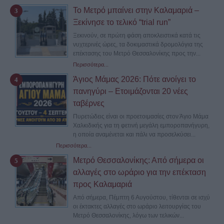
Το Μετρό μπαίνει στην Καλαμαριά –
Ξεκίνησε το τελικό “trial run”
Ξεκινούν, σε πρώτη φάση αποκλειστικά κατά τις
νυχτερινές ώρες, τα δοκιμαστικά δρομολόγια της
επέκτασης του Μετρό Θεσσαλονίκης προς την...
Περισσότερα...
Άγιος Μάμας 2026: Πότε ανοίγει το
πανηγύρι – Ετοιμάζονται 20 νέες
ταβέρνες
Πυρετώδεις είναι οι προετοιμασίες στον Άγιο Μάμα
Χαλκιδικής για τη φετινή μεγάλη εμποροπανήγυρη,
η οποία αναμένεται και πάλι να προσελκύσει...
Περισσότερα...
Μετρό Θεσσαλονίκης: Από σήμερα οι
αλλαγές στο ωράριο για την επέκταση
προς Καλαμαριά
Από σήμερα, Πέμπτη 6 Αυγούστου, τίθενται σε ισχύ
οι έκτακτες αλλαγές στο ωράριο λειτουργίας του
Μετρό Θεσσαλονίκης, λόγω των τελικών...