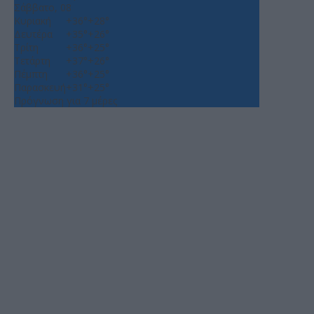
Σάββατο, 08
Κυριακή
+
36°
+
28°
Δευτέρα
+
35°
+
26°
Τρίτη
+
36°
+
25°
Τετάρτη
+
37°
+
26°
Πέμπτη
+
36°
+
25°
Παρασκευή
+
31°
+
25°
Πρόγνωση για 7 μέρες