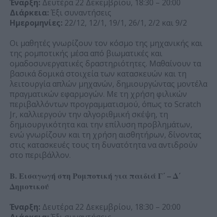
Έναρξη:
Δευτέρα 22 Δεκεμβρίου, 18:30 – 20:00
Διάρκεια:
Έξι συναντήσεις
Ημερομηνίες:
22/12, 12/1, 19/1, 26/1, 2/2 και 9/2
Οι μαθητές γνωρίζουν τον κόσμο της μηχανικής και
της ρομποτικής μέσα από βιωματικές και
ομαδοσυνεργατικές δραστηριότητες. Μαθαίνουν τα
βασικά δομικά στοιχεία των κατασκευών και τη
λειτουργία απλών μηχανών, δημιουργώντας μοντέλα
πραγματικών εφαρμογών. Με τη χρήση φιλικών
περιβαλλόντων προγραμματισμού, όπως το Scratch
Jr, καλλιεργούν την αλγοριθμική σκέψη, τη
δημιουργικότητα και την επίλυση προβλημάτων,
ενώ γνωρίζουν και τη χρήση αισθητήρων, δίνοντας
στις κατασκευές τους τη δυνατότητα να αντιδρούν
στο περιβάλλον.
Β. Εισαγωγή στη Ρομποτική για παιδιά Γ΄ – Δ΄
Δημοτικού
Έναρξη:
Δευτέρα 22 Δεκεμβρίου, 18:30 – 20:00
Διάρκεια:
Έξι συναντήσεις