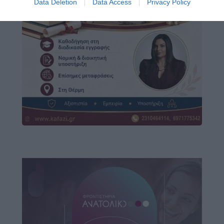
Data Deletion
Data Access
Privacy Policy