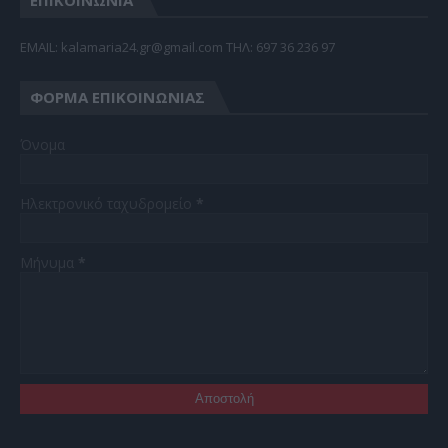
EMAIL: kalamaria24.gr@gmail.com TΗΛ: 697 36 236 97
ΦΌΡΜΑ ΕΠΙΚΟΙΝΩΝΊΑΣ
Όνομα
Ηλεκτρονικό ταχυδρομείο
*
Μήνυμα
*