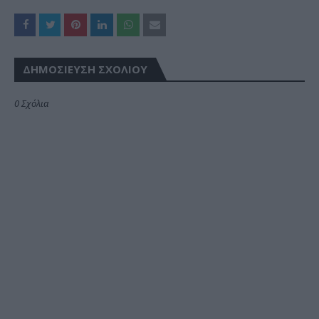
ΔΗΜΟΣΊΕΥΣΗ ΣΧΟΛΊΟΥ
0 Σχόλια