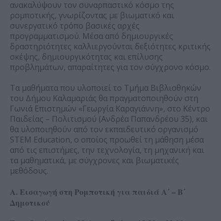
ανακαλύψουν τον συναρπαστικό κόσμο της
ρομποτικής, γνωρίζοντας με βιωματικό και
συνεργατικό τρόπο βασικές αρχές
προγραμματισμού. Μέσα από δημιουργικές
δραστηριότητες καλλιεργούνται δεξιότητες κριτικής
σκέψης, δημιουργικότητας και επίλυσης
προβλημάτων, απαραίτητες για τον σύγχρονο κόσμο.
Τα μαθήματα που υλοποιεί το Τμήμα Βιβλιοθηκών
του Δήμου Καλαμαριάς θα πραγματοποιηθούν στη
Γωνιά Επιστημών «Γεωργία Καραγιάννη», στο Κέντρο
Παιδείας – Πολιτισμού (Ανδρέα Παπανδρέου 35), και
θα υλοποιηθούν από τον εκπαιδευτικό οργανισμό
STEM Education, ο οποίος προωθεί τη μάθηση μέσα
από τις επιστήμες, την τεχνολογία, τη μηχανική και
τα μαθηματικά, με σύγχρονες και βιωματικές
μεθόδους.
Α. Εισαγωγή στη Ρομποτική για παιδιά Α΄ – Β΄
Δημοτικού