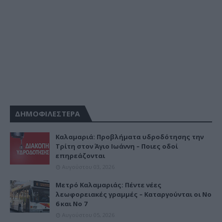
ΔΗΜΟΦΙΛΕΣΤΕΡΑ
Καλαμαριά: Προβλήματα υδροδότησης την
Τρίτη στον Άγιο Ιωάννη – Ποιες οδοί
επηρεάζονται
Αυγούστου 03, 2026
Μετρό Καλαμαριάς: Πέντε νέες
λεωφορειακές γραμμές – Καταργούνται οι Νο
6 και Νο 7
Αυγούστου 05, 2026