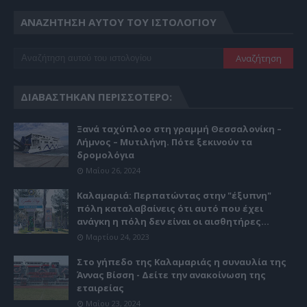
ΑΝΑΖΉΤΗΣΗ ΑΥΤΟΎ ΤΟΥ ΙΣΤΟΛΟΓΊΟΥ
ΔΙΑΒΆΣΤΗΚΑΝ ΠΕΡΙΣΣΌΤΕΡΟ:
Ξανά ταχύπλοο στη γραμμή Θεσσαλονίκη –
Λήμνος – Μυτιλήνη. Πότε ξεκινούν τα
δρομολόγια
Μαΐου 26, 2024
Καλαμαριά: Περπατώντας στην "έξυπνη"
πόλη καταλαβαίνεις ότι αυτό που έχει
ανάγκη η πόλη δεν είναι οι αισθητήρες...
Μαρτίου 24, 2023
Στο γήπεδο της Καλαμαριάς η συναυλία της
Άννας Βίσση - Δείτε την ανακοίνωση της
εταιρείας
Μαΐου 23, 2024