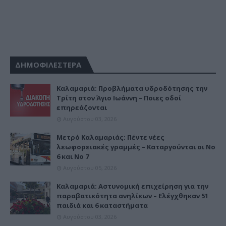
ΔΗΜΟΦΙΛΕΣΤΕΡΑ
Καλαμαριά: Προβλήματα υδροδότησης την
Τρίτη στον Άγιο Ιωάννη – Ποιες οδοί
επηρεάζονται
Αυγούστου 03, 2026
Μετρό Καλαμαριάς: Πέντε νέες
λεωφορειακές γραμμές – Καταργούνται οι Νο
6 και Νο 7
Αυγούστου 05, 2026
Καλαμαριά: Αστυνομική επιχείρηση για την
παραβατικότητα ανηλίκων – Ελέγχθηκαν 51
παιδιά και 6 καταστήματα
Αυγούστου 03, 2026