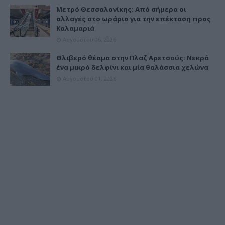
Μετρό Θεσσαλονίκης: Από σήμερα οι
αλλαγές στο ωράριο για την επέκταση προς
Καλαμαριά
Αυγούστου 06, 2026
Θλιβερό θέαμα στην Πλαζ Αρετσούς: Νεκρά
ένα μικρό δελφίνι και μία θαλάσσια χελώνα
Αυγούστου 01, 2026