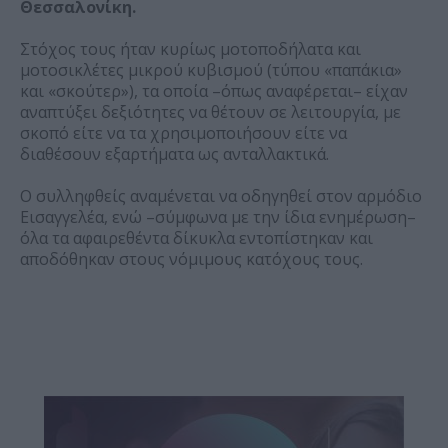
Θεσσαλονίκη.
Στόχος τους ήταν κυρίως μοτοποδήλατα και
μοτοσικλέτες μικρού κυβισμού (τύπου «παπάκια»
και «σκούτερ»), τα οποία –όπως αναφέρεται– είχαν
αναπτύξει δεξιότητες να θέτουν σε λειτουργία, με
σκοπό είτε να τα χρησιμοποιήσουν είτε να
διαθέσουν εξαρτήματα ως ανταλλακτικά.
Ο συλληφθείς αναμένεται να οδηγηθεί στον αρμόδιο
Εισαγγελέα, ενώ –σύμφωνα με την ίδια ενημέρωση–
όλα τα αφαιρεθέντα δίκυκλα εντοπίστηκαν και
αποδόθηκαν στους νόμιμους κατόχους τους.