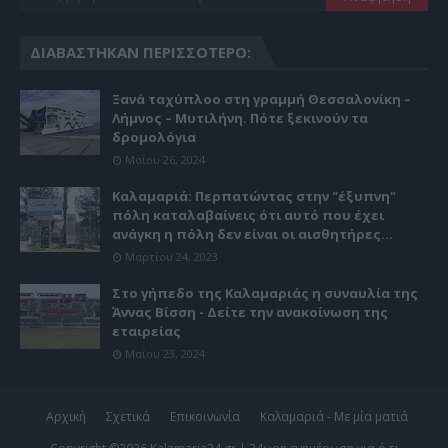
ΔΙΑΒΆΣΤΗΚΑΝ ΠΕΡΙΣΣΌΤΕΡΟ:
Ξανά ταχύπλοο στη γραμμή Θεσσαλονίκη –
Λήμνος – Μυτιλήνη. Πότε ξεκινούν τα
δρομολόγια
Μαΐου 26, 2024
Καλαμαριά: Περπατώντας στην "έξυπνη"
πόλη καταλαβαίνεις ότι αυτό που έχει
ανάγκη η πόλη δεν είναι οι αισθητήρες...
Μαρτίου 24, 2023
Στο γήπεδο της Καλαμαριάς η συναυλία της
Άννας Βίσση - Δείτε την ανακοίνωση της
εταιρείας
Μαΐου 23, 2024
Αρχική
Σχετικά
Επικοινωνία
Καλαμαριά - Με μία ματιά