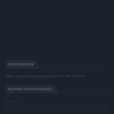
ΕΠΙΚΟΙΝΩΝΙΑ
EMAIL: kalamaria24.gr@gmail.com TΗΛ: 697 36 236 97
ΦΌΡΜΑ ΕΠΙΚΟΙΝΩΝΊΑΣ
Όνομα