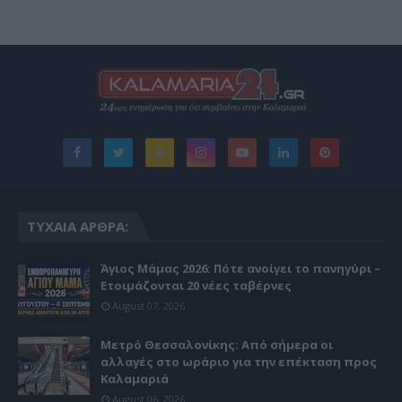
ΤΥΧΑΊΑ ΆΡΘΡΑ:
Άγιος Μάμας 2026: Πότε ανοίγει το πανηγύρι –
Ετοιμάζονται 20 νέες ταβέρνες
August 07, 2026
Μετρό Θεσσαλονίκης: Από σήμερα οι
αλλαγές στο ωράριο για την επέκταση προς
Καλαμαριά
August 06, 2026