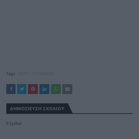
Tags:
ΠΕΡΙΞ
ΤΟΥΡΙΣΜΟΣ
ΔΗΜΟΣΊΕΥΣΗ ΣΧΟΛΊΟΥ
0 Σχόλια