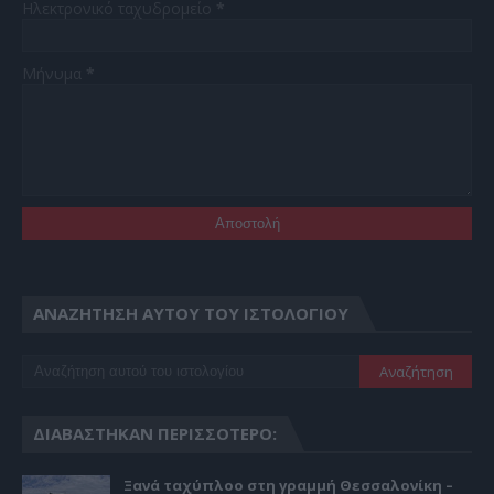
Ηλεκτρονικό ταχυδρομείο
*
Μήνυμα
*
ΑΝΑΖΉΤΗΣΗ ΑΥΤΟΎ ΤΟΥ ΙΣΤΟΛΟΓΊΟΥ
ΔΙΑΒΆΣΤΗΚΑΝ ΠΕΡΙΣΣΌΤΕΡΟ:
Ξανά ταχύπλοο στη γραμμή Θεσσαλονίκη –