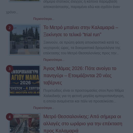
σήμερα στατικός έλεγχος ή κάποια παρέμβαση
αποκατάστασης, παραμένει εδώ και σχεδόν έναν
χρόνο...
Περισσότερα...
Το Μετρό μπαίνει στην Καλαμαριά –
Ξεκίνησε το τελικό “trial run”
Ξεκινούν, σε πρώτη φάση αποκλειστικά κατά τις
νυχτερινές ώρες, τα δοκιμαστικά δρομολόγια της
επέκτασης του Μετρό Θεσσαλονίκης προς την...
Περισσότερα...
Άγιος Μάμας 2026: Πότε ανοίγει το
πανηγύρι – Ετοιμάζονται 20 νέες
ταβέρνες
Πυρετώδεις είναι οι προετοιμασίες στον Άγιο Μάμα
Χαλκιδικής για τη φετινή μεγάλη εμποροπανήγυρη,
η οποία αναμένεται και πάλι να προσελκύσει...
Περισσότερα...
Μετρό Θεσσαλονίκης: Από σήμερα οι
αλλαγές στο ωράριο για την επέκταση
προς Καλαμαριά