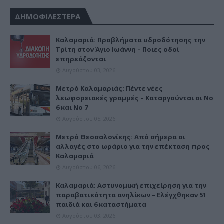
ΔΗΜΟΦΙΛΕΣΤΕΡΑ
Καλαμαριά: Προβλήματα υδροδότησης την
Τρίτη στον Άγιο Ιωάννη – Ποιες οδοί
επηρεάζονται
Αυγούστου 03, 2026
Μετρό Καλαμαριάς: Πέντε νέες
λεωφορειακές γραμμές – Καταργούνται οι Νο
6 και Νο 7
Αυγούστου 05, 2026
Μετρό Θεσσαλονίκης: Από σήμερα οι
αλλαγές στο ωράριο για την επέκταση προς
Καλαμαριά
Αυγούστου 06, 2026
Καλαμαριά: Αστυνομική επιχείρηση για την
παραβατικότητα ανηλίκων – Ελέγχθηκαν 51
παιδιά και 6 καταστήματα
Αυγούστου 03, 2026