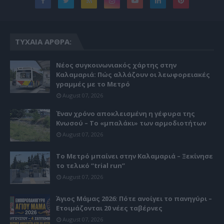
ΤΥΧΑΊΑ ΆΡΘΡΑ:
Νέος συγκοινωνιακός χάρτης στην
Καλαμαριά: Πώς αλλάζουν οι λεωφορειακές
γραμμές με το Μετρό
August 07, 2026
Έναν χρόνο αποκλεισμένη η γέφυρα της
Κνωσού – Το «μπαλάκι» των αρμοδιοτήτων
August 07, 2026
Το Μετρό μπαίνει στην Καλαμαριά – Ξεκίνησε
το τελικό “trial run”
August 07, 2026
Άγιος Μάμας 2026: Πότε ανοίγει το πανηγύρι –
Ετοιμάζονται 20 νέες ταβέρνες
August 07, 2026