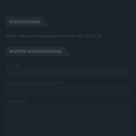
ΕΠΙΚΟΙΝΩΝΙΑ
EMAIL: kalamaria24.gr@gmail.com TΗΛ: 697 36 236 97
ΦΌΡΜΑ ΕΠΙΚΟΙΝΩΝΊΑΣ
Όνομα
Ηλεκτρονικό ταχυδρομείο
*
Μήνυμα
*