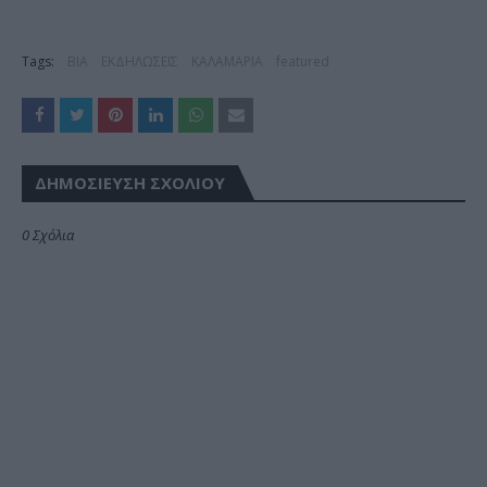
Tags:
ΒΙΑ
ΕΚΔΗΛΩΣΕΙΣ
ΚΑΛΑΜΑΡΙΑ
featured
ΔΗΜΟΣΊΕΥΣΗ ΣΧΟΛΊΟΥ
0 Σχόλια