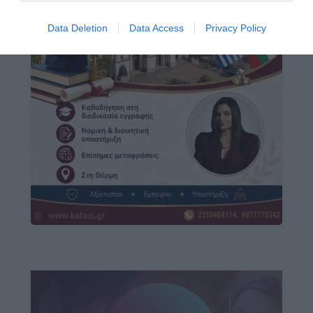
Data Deletion
Data Access
Privacy Policy