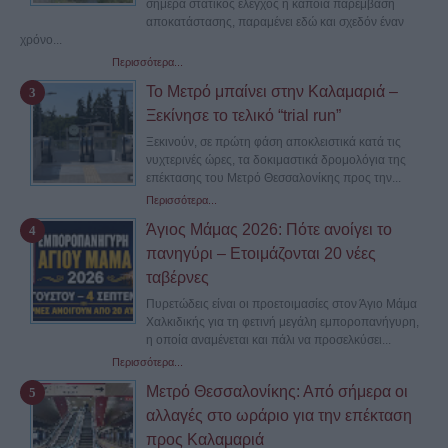
σήμερα στατικός έλεγχος ή κάποια παρέμβαση
αποκατάστασης, παραμένει εδώ και σχεδόν έναν
χρόνο...
Περισσότερα...
Το Μετρό μπαίνει στην Καλαμαριά –
Ξεκίνησε το τελικό “trial run”
Ξεκινούν, σε πρώτη φάση αποκλειστικά κατά τις
νυχτερινές ώρες, τα δοκιμαστικά δρομολόγια της
επέκτασης του Μετρό Θεσσαλονίκης προς την...
Περισσότερα...
Άγιος Μάμας 2026: Πότε ανοίγει το
πανηγύρι – Ετοιμάζονται 20 νέες
ταβέρνες
Πυρετώδεις είναι οι προετοιμασίες στον Άγιο Μάμα
Χαλκιδικής για τη φετινή μεγάλη εμποροπανήγυρη,
η οποία αναμένεται και πάλι να προσελκύσει...
Περισσότερα...
Μετρό Θεσσαλονίκης: Από σήμερα οι
αλλαγές στο ωράριο για την επέκταση
προς Καλαμαριά