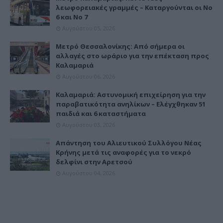
λεωφορειακές γραμμές – Καταργούνται οι Νο
6 και Νο 7
Αυγούστου 05, 2026
Μετρό Θεσσαλονίκης: Από σήμερα οι
αλλαγές στο ωράριο για την επέκταση προς
Καλαμαριά
Αυγούστου 06, 2026
Καλαμαριά: Αστυνομική επιχείρηση για την
παραβατικότητα ανηλίκων – Ελέγχθηκαν 51
παιδιά και 6 καταστήματα
Αυγούστου 03, 2026
Απάντηση του Αλιευτικού Συλλόγου Νέας
Κρήνης μετά τις αναφορές για το νεκρό
δελφίνι στην Αρετσού
Αυγούστου 04, 2026