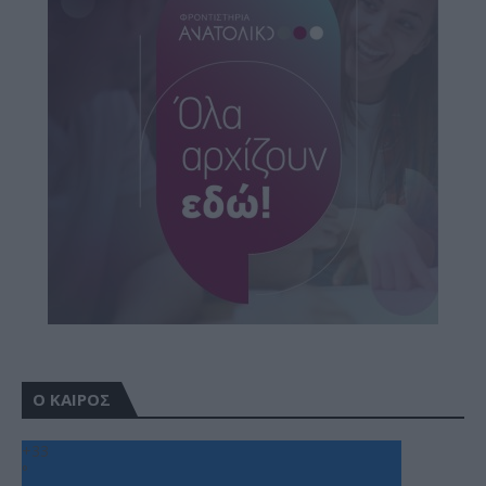
Ο ΚΑΙΡΟΣ
+
33
°