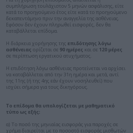
συμπλήρωση τουλάχιστον 5 μηνών ασφάλισης, είτε
κατά το προηγούμενο έτος είτε κατά το προηγούμενο
δεκαπεντάμηνο πριν την αναγγελία της ασθένειας.
Εφόσον δεν έχουν πληρωθεί εισφορές, δεν θα
καταβάλλεται επίδομα.
Η διάρκεια χορήγησης της
επιδότησης λόγω
ασθένειας
ορίζεται σε
90 ημέρες
και σε
120 μέρες
σε περίπτωση εργατικού ατυχήματος.
Η επιδότηση λόγω ασθένειας προτείνεται να αρχίσει
να καταβάλλεται από την 31η ημέρα και μετά, αντί
της 11ης (ή της 4ης εάν έχουν νοσηλευθεί) που
ισχύει σήμερα για τους δικηγόρους.
Το επίδομα θα υπολογίζεται με μαθηματικό
τύπο ως εξής:
α) Το ποσό της μηνιαίας εισφοράς για παροχές σε
χρήμα διαιρείται με το ποσοστό εισφοράς μισθωτών