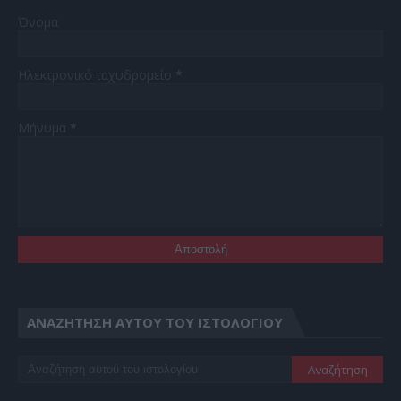
Όνομα
Ηλεκτρονικό ταχυδρομείο
*
Μήνυμα
*
ΑΝΑΖΉΤΗΣΗ ΑΥΤΟΎ ΤΟΥ ΙΣΤΟΛΟΓΊΟΥ