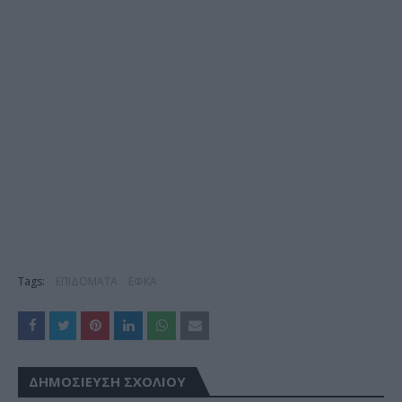
Tags:
ΕΠΙΔΟΜΑΤΑ
ΕΦΚΑ
ΔΗΜΟΣΊΕΥΣΗ ΣΧΟΛΊΟΥ