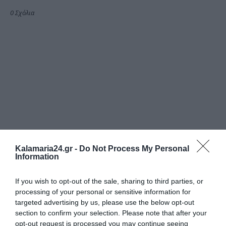
0 Σχόλια
Kalamaria24.gr -
Do Not Process My Personal
Information
If you wish to opt-out of the sale, sharing to third parties, or
processing of your personal or sensitive information for
targeted advertising by us, please use the below opt-out
section to confirm your selection. Please note that after your
opt-out request is processed you may continue seeing