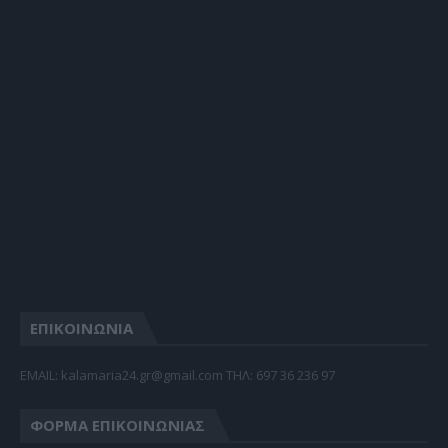
ΕΠΙΚΟΙΝΩΝΙΑ
EMAIL: kalamaria24.gr@gmail.com TΗΛ: 697 36 236 97
ΦΌΡΜΑ ΕΠΙΚΟΙΝΩΝΊΑΣ