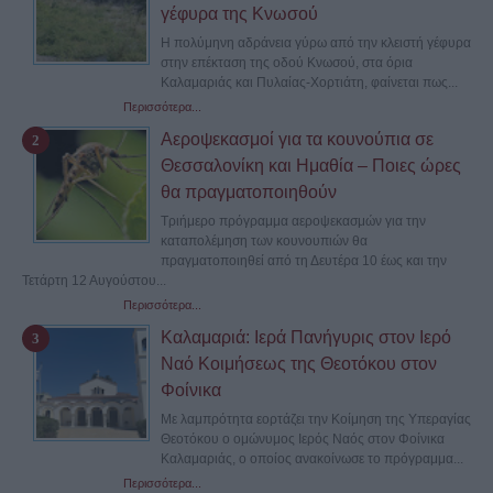
γέφυρα της Κνωσού
Η πολύμηνη αδράνεια γύρω από την κλειστή γέφυρα
στην επέκταση της οδού Κνωσού, στα όρια
Καλαμαριάς και Πυλαίας-Χορτιάτη, φαίνεται πως...
Περισσότερα...
Αεροψεκασμοί για τα κουνούπια σε
Θεσσαλονίκη και Ημαθία – Ποιες ώρες
θα πραγματοποιηθούν
Τριήμερο πρόγραμμα αεροψεκασμών για την
καταπολέμηση των κουνουπιών θα
πραγματοποιηθεί από τη Δευτέρα 10 έως και την
Τετάρτη 12 Αυγούστου...
Περισσότερα...
Καλαμαριά: Ιερά Πανήγυρις στον Ιερό
Ναό Κοιμήσεως της Θεοτόκου στον
Φοίνικα
Με λαμπρότητα εορτάζει την Κοίμηση της Υπεραγίας
Θεοτόκου ο ομώνυμος Ιερός Ναός στον Φοίνικα
Καλαμαριάς, ο οποίος ανακοίνωσε το πρόγραμμα...
Περισσότερα...