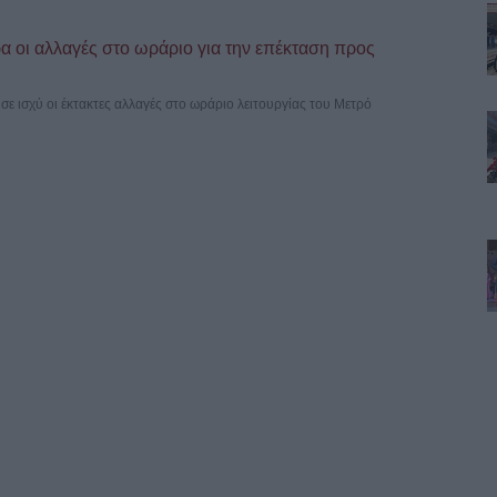
 οι αλλαγές στο ωράριο για την επέκταση προς
σε ισχύ οι έκτακτες αλλαγές στο ωράριο λειτουργίας του Μετρό