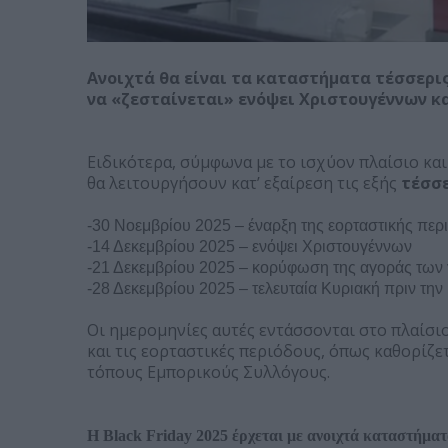
Ανοιχτά θα είναι τα καταστήματα τέσσερις
να «ζεσταίνεται» ενόψει Χριστουγέννων κ
Ειδικότερα, σύμφωνα με το ισχύον πλαίσιο και
θα λειτουργήσουν κατ’ εξαίρεση τις εξής
τέσσε
-30 Νοεμβρίου 2025 – έναρξη της εορταστικής περ
-14 Δεκεμβρίου 2025 – ενόψει Χριστουγέννων
-21 Δεκεμβρίου 2025 – κορύφωση της αγοράς των
-28 Δεκεμβρίου 2025 – τελευταία Κυριακή πριν τη
Οι ημερομηνίες αυτές εντάσσονται στο πλαίσι
και τις εορταστικές περιόδους, όπως καθορίζε
τόπους Εμπορικούς Συλλόγους.
Η Black Friday 2025 έρχεται με ανοιχτά καταστήμα