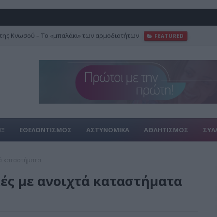
της Κνωσού – Το «μπαλάκι» των αρμοδιοτήτων
FEATURED
ΙΞ
ΕΘΕΛΟΝΤΙΣΜΟΣ
ΑΣΤΥΝΟΜΙΚΑ
ΑΘΛΗΤΙΣΜΟΣ
ΣΥΛ
τά καταστήματα
ές με ανοιχτά καταστήματα