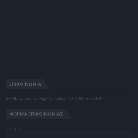
ΕΠΙΚΟΙΝΩΝΙΑ
EMAIL: kalamaria24.gr@gmail.com TΗΛ: 697 36 236 97
ΦΌΡΜΑ ΕΠΙΚΟΙΝΩΝΊΑΣ
Όνομα