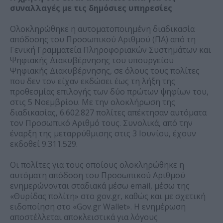
συναλλαγές με τις δημόσιες υπηρεσίες
Ολοκληρώθηκε η αυτοματοποιημένη διαδικασία
απόδοσης του Προσωπικού Αριθμού (ΠΑ) από τη
Γενική Γραμματεία Πληροφοριακών Συστημάτων και
Ψηφιακής Διακυβέρνησης του υπουργείου
Ψηφιακής Διακυβέρνησης, σε όλους τους πολίτες
που δεν τον είχαν εκδώσει έως τη λήξη της
προθεσμίας επιλογής των δύο πρώτων ψηφίων του,
στις 5 Νοεμβρίου. Με την ολοκλήρωση της
διαδικασίας, 6.602.827 πολίτες απέκτησαν αυτόματα
τον Προσωπικό Αριθμό τους. Συνολικά, από την
έναρξη της μεταρρύθμισης στις 3 Ιουνίου, έχουν
εκδοθεί 9.311.529.
Οι πολίτες για τους οποίους ολοκληρώθηκε η
αυτόματη απόδοση του Προσωπικού Αριθμού
ενημερώνονται σταδιακά μέσω email, μέσω της
«Θυρίδας πολίτη» στο gov.gr, καθώς και με σχετική
ειδοποίηση στο «Gov.gr Wallet». Η ενημέρωση
αποστέλλεται αποκλειστικά για λόγους