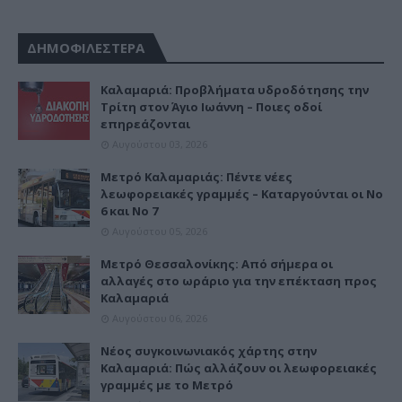
ΔΗΜΟΦΙΛΕΣΤΕΡΑ
Καλαμαριά: Προβλήματα υδροδότησης την
Τρίτη στον Άγιο Ιωάννη – Ποιες οδοί
επηρεάζονται
Αυγούστου 03, 2026
Μετρό Καλαμαριάς: Πέντε νέες
λεωφορειακές γραμμές – Καταργούνται οι Νο
6 και Νο 7
Αυγούστου 05, 2026
Μετρό Θεσσαλονίκης: Από σήμερα οι
αλλαγές στο ωράριο για την επέκταση προς
Καλαμαριά
Αυγούστου 06, 2026
Νέος συγκοινωνιακός χάρτης στην
Καλαμαριά: Πώς αλλάζουν οι λεωφορειακές
γραμμές με το Μετρό