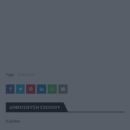
Tags:
ΔΗΜΟΣΙΟ
ΔΗΜΟΣΊΕΥΣΗ ΣΧΟΛΊΟΥ
0 Σχόλια