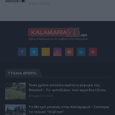
April 15, 2026
ΤΥΧΑΊΑ ΆΡΘΡΑ:
Έναν χρόνο αποκλεισμένη η γέφυρα της
Κνωσού – Το «μπαλάκι» των αρμοδιοτήτων
August 07, 2026
Το Μετρό μπαίνει στην Καλαμαριά – Ξεκίνησε
το τελικό “trial run”