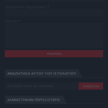
Ηλεκτρονικό ταχυδρομείο
*
Μήνυμα
*
ΑΝΑΖΉΤΗΣΗ ΑΥΤΟΎ ΤΟΥ ΙΣΤΟΛΟΓΊΟΥ
ΔΙΑΒΆΣΤΗΚΑΝ ΠΕΡΙΣΣΌΤΕΡΟ: