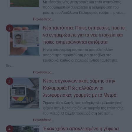
Με τέσσερις νέες μεταγραφές και επτά ανανεώσεις
ποδοσφαιριστών συνεχίζεται η διαμόρφωση του
ρόστερ του Απόλλωνα Καλαμαριάς ενόψει της νέας...
Περισσότερα...
Νέα ταυτότητα: Ποιες υπηρεσίες πρέπει
να ενημερώσετε για τα νέα στοιχεία και
ποιες ενημερώνονται αυτόματα
Η νέα αστυνομική ταυτότητα αποτελεί πλέον
απαραίτητη προϋπόθεση για τα ταξίδια στο
εξωτερικό, καθώς οι παλαιού τύπου ταυτότητες
δεν...
Περισσότερα...
Νέος συγκοινωνιακός χάρτης στην
Καλαμαριά: Πώς αλλάζουν οι
λεωφορειακές γραμμές με το Μετρό
Σημαντικές αλλαγές στις καθημερινές μετακινήσεις
φέρνει στην Καλαμαριά η λειτουργία της επέκτασης
του Μετρό. Ο ΟΣΕΘ προχωρά στη δεύτερη...
Περισσότερα...
Έναν χρόνο αποκλεισμένη η γέφυρα