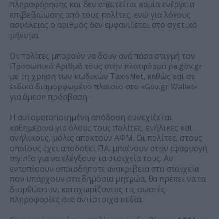
πληροφόρησης και δεν απαιτείται καμία ενέργεια
επιβεβαίωσης από τους πολίτες, ενώ για λόγους
ασφάλειας ο αριθμός δεν εμφανίζεται στο σχετικό
μήνυμα.
Οι πολίτες μπορούν να δουν ανά πάσα στιγμή τον
Προσωπικό Αριθμό τους στην πλατφόρμα pa.gov.gr
με τη χρήση των κωδικών TaxisNet, καθώς και σε
ειδικά διαμορφωμένο πλαίσιο στο «Gov.gr Wallet»
για άμεση πρόσβαση.
Η αυτοματοποιημένη απόδοση συνεχίζεται
καθημερινά για όλους τους πολίτες, ενήλικες και
ανήλικους, μόλις αποκτούν ΑΦΜ. Οι πολίτες, στους
οποίους έχει αποδοθεί ΠΑ, μπαίνουν στην εφαρμογή
myInfo για να ελέγξουν τα στοιχεία τους. Αν
εντοπίσουν οποιαδήποτε ανακρίβεια στα στοιχεία
που υπάρχουν στα δημόσια μητρώα, θα πρέπει να τα
διορθώσουν, καταχωρίζοντας τις σωστές
πληροφορίες στα αντίστοιχα πεδία.