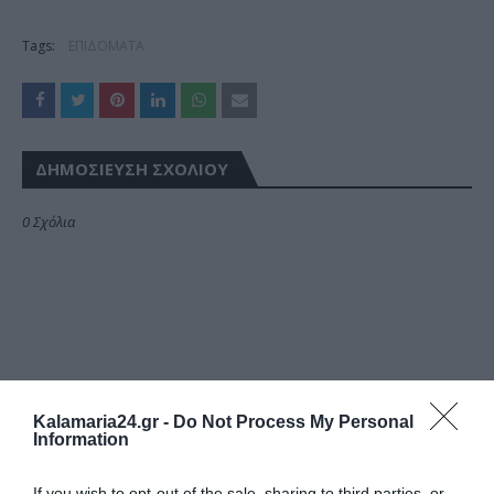
Tags:
ΕΠΙΔΟΜΑΤΑ
ΔΗΜΟΣΊΕΥΣΗ ΣΧΟΛΊΟΥ
0 Σχόλια
Kalamaria24.gr -
Do Not Process My Personal
Information
If you wish to opt-out of the sale, sharing to third parties, or