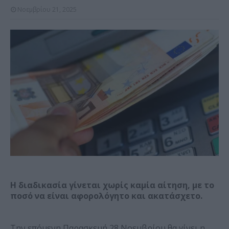
Νοεμβρίου 21, 2025
Η διαδικασία γίνεται χωρίς καμία αίτηση, με το
ποσό να είναι αφορολόγητο και ακατάσχετο.
Την επόμενη Παρασκευή 28 Νοεμβρίου θα γίνει η