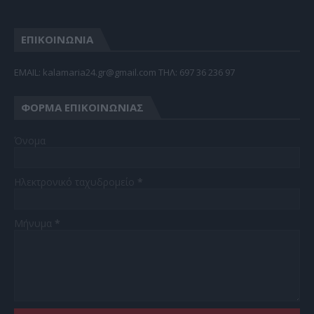
ΕΠΙΚΟΙΝΩΝΙΑ
EMAIL: kalamaria24.gr@gmail.com TΗΛ: 697 36 236 97
ΦΌΡΜΑ ΕΠΙΚΟΙΝΩΝΊΑΣ
Όνομα
Ηλεκτρονικό ταχυδρομείο
*
Μήνυμα
*