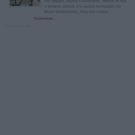
Από σήμερα, Πέμπτη 6 Αυγούστου, τίθενται σε ισχύ
οι έκτακτες αλλαγές στο ωράριο λειτουργίας του
Μετρό Θεσσαλονίκης, λόγω των τελικών...
Περισσότερα...
Τελευταία νέα