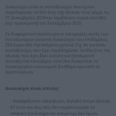
Δικαιούχοι είναι οι συνταξιούχοι που έχουν
συμπληρώσει το 65ο έτος της ηλικίας τους μέχρι τις
31 Δεκεμβρίου 2024 και λαμβάνουν κύρια σύνταξη
(όχι προσωρινή) τον Σεπτέμβριο 2025.
Σε διαφορετική περίπτωση οι κατηγορίες αυτές των
συνταξιούχων γίνονται δικαιούχοι του επιδόματος
250 ευρώ από την επόμενη χρονιά. Π.χ. Αν για έναν
συνταξιούχο, που έχει συμπληρώσει το 65ο έτος της
ηλικίας του, έχει βγει εντολή για προσωρινή
σύνταξη τον Οκτώβριο, τότε δεν δικαιούται το
συγκεκριμένο οικονομικό βοήθημα πριν από τα
Χριστούγεννα.
Δικαιούχοι είναι επίσης:
Ανασφάλιστοι υπερήλικοι, δηλαδή άτομα ηλικίας
67 ετών και άνω που δεν συγκέντρωσαν τα
απαραίτητα ένσημα και επομένως δεν έχουν