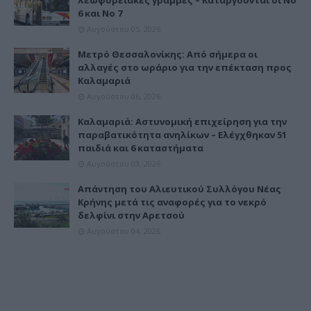
6 και Νο 7
Αυγούστου 05, 2026
Μετρό Θεσσαλονίκης: Από σήμερα οι
αλλαγές στο ωράριο για την επέκταση προς
Καλαμαριά
Αυγούστου 06, 2026
Καλαμαριά: Αστυνομική επιχείρηση για την
παραβατικότητα ανηλίκων – Ελέγχθηκαν 51
παιδιά και 6 καταστήματα
Αυγούστου 03, 2026
Απάντηση του Αλιευτικού Συλλόγου Νέας
Κρήνης μετά τις αναφορές για το νεκρό
δελφίνι στην Αρετσού
Αυγούστου 04, 2026