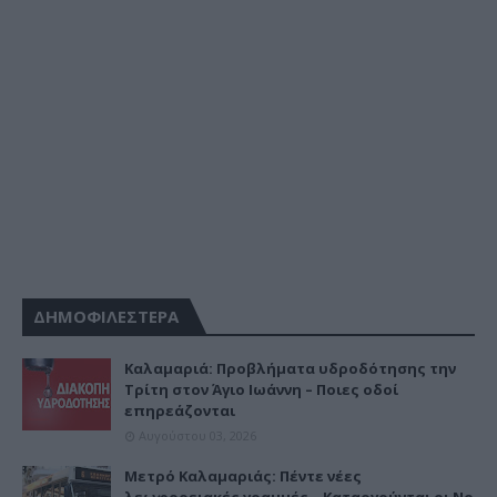
ΔΗΜΟΦΙΛΕΣΤΕΡΑ
Καλαμαριά: Προβλήματα υδροδότησης την
Τρίτη στον Άγιο Ιωάννη – Ποιες οδοί
επηρεάζονται
Αυγούστου 03, 2026
Μετρό Καλαμαριάς: Πέντε νέες
λεωφορειακές γραμμές – Καταργούνται οι Νο