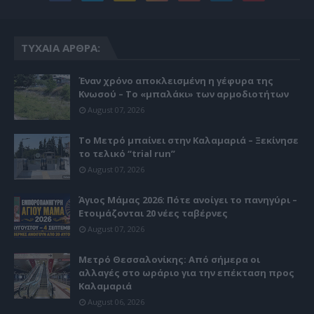
ΤΥΧΑΊΑ ΆΡΘΡΑ:
Έναν χρόνο αποκλεισμένη η γέφυρα της
Κνωσού – Το «μπαλάκι» των αρμοδιοτήτων
August 07, 2026
Το Μετρό μπαίνει στην Καλαμαριά – Ξεκίνησε
το τελικό “trial run”
August 07, 2026
Άγιος Μάμας 2026: Πότε ανοίγει το πανηγύρι –
Ετοιμάζονται 20 νέες ταβέρνες
August 07, 2026
Μετρό Θεσσαλονίκης: Από σήμερα οι
αλλαγές στο ωράριο για την επέκταση προς
Καλαμαριά
August 06, 2026