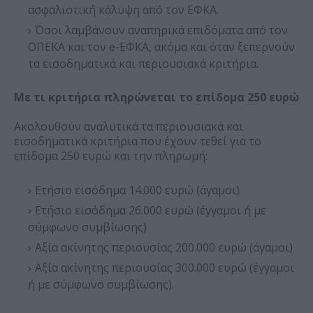
ασφαλιστική κάλυψη από τον ΕΦΚΑ.
Όσοι λαμβάνουν αναπηρικά επιδόματα από τον
ΟΠΕΚΑ και τον e-ΕΦΚΑ, ακόμα και όταν ξεπερνούν
τα εισοδηματικά και περιουσιακά κριτήρια.
Με τι κριτήρια πληρώνεται το επίδομα 250 ευρώ
Ακολουθούν αναλυτικά τα περιουσιακά και
εισοδηματικά κριτήρια που έχουν τεθεί για το
επίδομα 250 ευρώ και την πληρωμή:
Ετήσιο εισόδημα 14.000 ευρώ (άγαμοι)
Ετήσιο εισόδημα 26.000 ευρώ (έγγαμοι ή με
σύμφωνο συμβίωσης)
Αξία ακίνητης περιουσίας 200.000 ευρώ (άγαμοι)
Αξία ακίνητης περιουσίας 300.000 ευρώ (έγγαμοι
ή με σύμφωνο συμβίωσης).