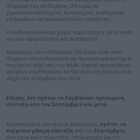
πληρωμή του επιδόματος 250 ευρώ σε
χαμηλοσυνταξιούχους, δικαιούχους αναπηρικών
επιδομάτων και ανασφάλιστους υπερήλικες.
Η διαδικασία γίνεται χωρίς καμία αίτηση, με το ποσό
να είναι αφορολόγητο και ακατάσχετο.
Δικαιούχοι του επιδόματος 250 ευρώ είναι όσοι
πληρούν τα εισοδηματικά και περιουσιακά κριτήρια
που έχουν τεθεί από την ΑΑΔΕ. Βασική προϋπόθεση
να έχουν συμπληρώσει το 65ο έτος της ηλικίας τους
μέχρι τον Δεκέμβριο του 2024.
Επίσης, δεν πρέπει να λαμβάνουν προσωρινή
σύνταξη από τον Σεπτέμβριο και μετά.
Συγκεκριμένα, για να είναι δικαιούχοι,
πρέπει να
παίρνουν μόνιμη σύνταξη
από τον
Σεπτέμβριο,
που έγινε και ο τελευταίος υπολογισμός για τον