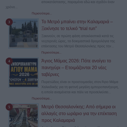
αποκατάστασης, παραμένει εδώ και σχεδόν έναν
χρόνο...
Περισσότερα...
Το Μετρό μπαίνει στην Καλαμαριά –
Ξεκίνησε το τελικό “trial run”
Ξεκινούν, σε πρώτη φάση αποκλειστικά κατά τις
νυχτερινές ώρες, τα δοκιμαστικά δρομολόγια της
επέκτασης του Μετρό Θεσσαλονίκης προς την...
Περισσότερα...
Άγιος Μάμας 2026: Πότε ανοίγει το
πανηγύρι – Ετοιμάζονται 20 νέες
ταβέρνες
Πυρετώδεις είναι οι προετοιμασίες στον Άγιο Μάμα
Χαλκιδικής για τη φετινή μεγάλη εμποροπανήγυρη,
η οποία αναμένεται και πάλι να προσελκύσει...
Περισσότερα...
Μετρό Θεσσαλονίκης: Από σήμερα οι
αλλαγές στο ωράριο για την επέκταση
προς Καλαμαριά