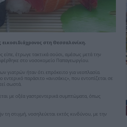
 εικοσιδιάχρονος στη Θεσσαλονίκη.
ς είπε, έτρωγε τακτικά σούσι, αμέσως μετά την
ταφέρθηκε στο νοσοκομείο Παπαγεωργίου.
ων γιατρών ήταν ότι επρόκειτο για νεοπλασία.
ο εντερικό παράσιτο «ανισάκις», που εντοπίζεται σε
τεί σωστά.
ται με οξέα γαστρεντερικά συμπτώματα, όπως
 τη στιγμή, νοσηλεύεται εκτός κινδύνου, με την