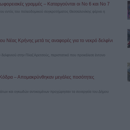
ωφορειακές γραμμές – Καταργούνται οι Νο 6 και Νο 7
του εντός του πολεοδομικού συγκροτήματος Θεσσαλονίκης φέρνει η
υ Νέας Κρήνης μετά τις αναφορές για το νεκρό δελφίνι
ύ δελφινιού στην Πλαζ Αρετσούς, περιστατικό που προκάλεσε έντονο
 Κόδρα – Απομακρύνθηκαν μεγάλες ποσότητες
άτων και ογκωδών αντικειμένων προχώρησαν τα συνεργεία του Δήμου