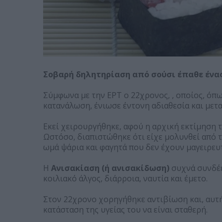
Σοβαρή δηλητηρίαση από σούσι έπαθε ένας
Σύμφωνα με την ΕΡΤ ο 22χρονος, , οποίος, όπω
κατανάλωση, ένιωσε έντονη αδιαθεσία και με
Εκεί χειρουργήθηκε, αφού η αρχική εκτίμηση τ
Ωστόσο, διαπιστώθηκε ότι είχε μολυνθεί από τ
ωμά ψάρια και φαγητά που δεν έχουν μαγειρευ
Η
Ανισακίαση (ή ανισακίδωση)
συχνά συνδέε
κοιλιακό άλγος, διάρροια, ναυτία και έμετο.
Στον 22χρονο χορηγήθηκε αντιβίωση και, αυτήν
κατάσταση της υγείας του να είναι σταθερή.