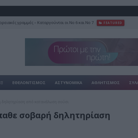
ρειακές γραμμές – Καταργούνται οι Νο 6 και Νο 7
FEATURED
ΙΞ
ΕΘΕΛΟΝΤΙΣΜΟΣ
ΑΣΤΥΝΟΜΙΚΑ
ΑΘΛΗΤΙΣΜΟΣ
ΣΥΛ
ή δηλητηρίαση από κατανάλωση σούσι
παθε σοβαρή δηλητηρίαση