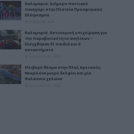
Καλαμαριά: Διήμερο ποντιακό
πανηγύρι στην Πλατεία Προσφυγικού
Ελληνισμού
Ιουλίου 30, 2026
Καλαμαριά: Αστυνομική επιχείρηση για
την παραβατικότητα ανηλίκων –
Ελέγχθηκαν 51 παιδιά και 6
καταστήματα
Αυγούστου 03, 2026
Θλιβερό θέαμα στην Πλαζ Αρετσούς:
Νεκρά ένα μικρό δελφίνι και μία
θαλάσσια χελώνα
Αυγούστου 01, 2026