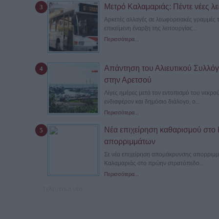
Μετρό Καλαμαριάς: Πέντε νέες λε
Αρκετές αλλαγές σε λεωφορειακές γραμμές 
επικείμενη έναρξη της λειτουργίας...
Περισσότερα...
Απάντηση του Αλιευτικού Συλλόγο
στην Αρετσού
Λίγες ημέρες μετά τον εντοπισμό του νεκρο
ενδιαφέρον και δημόσιο διάλογο, ο...
Περισσότερα...
Νέα επιχείρηση καθαρισμού στο
απορριμμάτων
Σε νέα επιχείρηση απομάκρυνσης απορριμμ
Καλαμαριάς στο πρώην στρατόπεδο...
Περισσότερα...
Τελευταία νέα