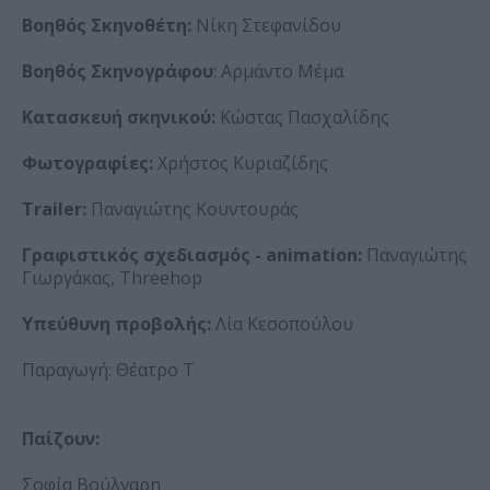
Βοηθός Σκηνοθέτη:
Νίκη Στεφανίδου
Βοηθός Σκηνογράφου
: Αρμάντο Μέμα
Κατασκευή σκηνικού:
Κώστας Πασχαλίδης
Φωτογραφίες:
Χρήστος Κυριαζίδης
Trailer:
Παναγιώτης Κουντουράς
Γραφιστικός σχεδιασμός - animation:
Παναγιώτης
Γιωργάκας, Threehop
Υπεύθυνη προβολής:
Λία Κεσοπούλου
Παραγωγή: Θέατρο Τ
Παίζουν:
Σοφία Βούλγαρη