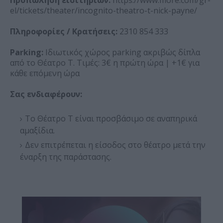
Προπώληση εισιτηρίων:
https://www.more.com/gr-
el/tickets/theater/incognito-theatro-t-nick-payne/
Πληροφορίες / Κρατήσεις:
2310 854 333
Parking:
Ιδιωτικός χώρος parking ακριβώς δίπλα
από το Θέατρο Τ. Τιμές: 3€ η πρώτη ώρα | +1€ για
κάθε επόμενη ώρα
Σας ενδιαφέρουν:
Το Θέατρο Τ είναι προσβάσιμο σε αναπηρικά
αμαξίδια.
Δεν επιτρέπεται η είσοδος στο θέατρο μετά την
έναρξη της παράστασης.