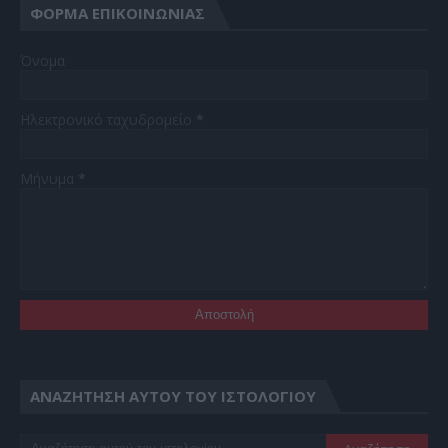
ΦΌΡΜΑ ΕΠΙΚΟΙΝΩΝΊΑΣ
Όνομα
Ηλεκτρονικό ταχυδρομείο
*
Μήνυμα
*
ΑΝΑΖΉΤΗΣΗ ΑΥΤΟΎ ΤΟΥ ΙΣΤΟΛΟΓΊΟΥ