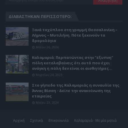
ΔΙΑΒΆΣΤΗΚΑΝ ΠΕΡΙΣΣΌΤΕΡΟ:
Ξανά ταχύπλοο στη γραμμή Θεσσαλονίκη –
Λήμνος – Μυτιλήνη. Πότε ξεκινούν τα
δρομολόγια
Μαΐου 26, 2024
Καλαμαριά: Περπατώντας στην "έξυπνη"
πόλη καταλαβαίνεις ότι αυτό που έχει
ανάγκη η πόλη δεν είναι οι αισθητήρες...
Μαρτίου 24, 2023
Στο γήπεδο της Καλαμαριάς η συναυλία της
Άννας Βίσση - Δείτε την ανακοίνωση της
εταιρείας
Μαΐου 23, 2024
Αρχική
Σχετικά
Επικοινωνία
Καλαμαριά - Με μία ματιά