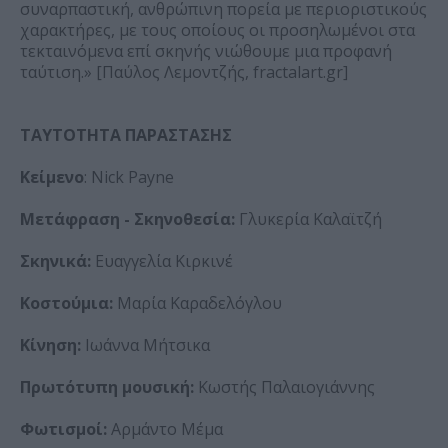
συναρπαστική, ανθρώπινη πορεία με περιοριστικούς
χαρακτήρες, με τους οποίους οι προσηλωμένοι στα
τεκταινόμενα επί σκηνής νιώθουμε μια προφανή
ταύτιση.» [Παύλος Λεμοντζής, fractalart.gr]
ΤΑΥΤΟΤΗΤΑ ΠΑΡΑΣΤΑΣΗΣ
Κείμενο
: Nick Payne
Μετάφραση - Σκηνοθεσία:
Γλυκερία Καλαϊτζή
Σκηνικά:
Ευαγγελία Κιρκινέ
Κοστούμια:
Μαρία Καραδελόγλου
Κίνηση:
Ιωάννα Μήτσικα
Πρωτότυπη μουσική:
Κωστής Παλαιογιάννης
Φωτισμοί:
Αρμάντο Μέμα