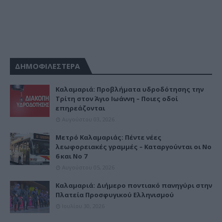
ΔΗΜΟΦΙΛΕΣΤΕΡΑ
Καλαμαριά: Προβλήματα υδροδότησης την
Τρίτη στον Άγιο Ιωάννη – Ποιες οδοί
επηρεάζονται
Αυγούστου 03, 2026
Μετρό Καλαμαριάς: Πέντε νέες
λεωφορειακές γραμμές – Καταργούνται οι Νο
6 και Νο 7
Αυγούστου 05, 2026
Καλαμαριά: Διήμερο ποντιακό πανηγύρι στην
Πλατεία Προσφυγικού Ελληνισμού
Ιουλίου 30, 2026