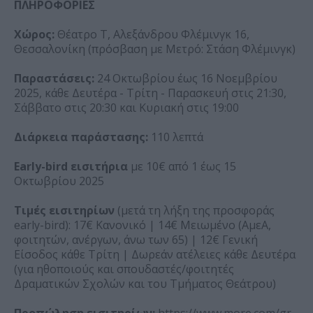
ΠΛΗΡΟΦΟΡΙΕΣ
Χώρος:
Θέατρο Τ, Αλεξάνδρου Φλέμινγκ 16,
Θεσσαλονίκη (πρόσβαση με Μετρό: Στάση Φλέμινγκ)
Παραστάσεις:
24 Οκτωβρίου έως 16 Νοεμβρίου
2025, κάθε Δευτέρα - Τρίτη - Παρασκευή στις 21:30,
Σάββατο στις 20:30 και Κυριακή στις 19:00
Διάρκεια παράστασης:
110 λεπτά
Early-bird εισιτήρια
με 10€ από 1 έως 15
Οκτωβρίου 2025
Τιμές εισιτηρίων
(μετά τη λήξη της προσφοράς
early-bird): 17€ Κανονικό | 14€ Μειωμένο (ΑμεΑ,
φοιτητών, ανέργων, άνω των 65) | 12€ Γενική
Είσοδος κάθε Τρίτη | Δωρεάν ατέλειες κάθε Δευτέρα
(για ηθοποιούς και σπουδαστές/φοιτητές
Δραματικών Σχολών και του Τμήματος Θεάτρου)