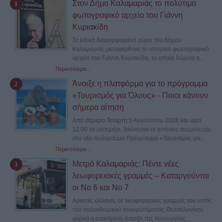
Στον Δήμο Καλαμαριάς το πολύτιμο
φωτογραφικό αρχείο του Γιάννη
Κυριακίδη
Σε ειδικά διαμορφωμένο χώρο του Δήμου
Καλαμαριάς μεταφέρθηκε το ιστορικό φωτογραφικό
αρχείο του Γιάννη Κυριακίδη, το οποίο δώρισε η...
Περισσότερα...
Άνοιξε η πλατφόρμα για το πρόγραμμα
«Τουρισμός για Όλους» - Ποιοι κάνουν
σήμερα αίτηση
Από σήμερα Τετάρτη 5 Αυγούστου 2026 και ώρα
12:00 το μεσημέρι, ξεκίνησαν οι αιτήσεις συμμετοχής
στο νέο πρόγραμμα Πρόγραμμα «Τουρισμός για...
Περισσότερα...
Μετρό Καλαμαριάς: Πέντε νέες
λεωφορειακές γραμμές – Καταργούνται
οι Νο 6 και Νο 7
Αρκετές αλλαγές σε λεωφορειακές γραμμές του εντός
του πολεοδομικού συγκροτήματος Θεσσαλονίκης
φέρνει η επικείμενη έναρξη της λειτουργίας...