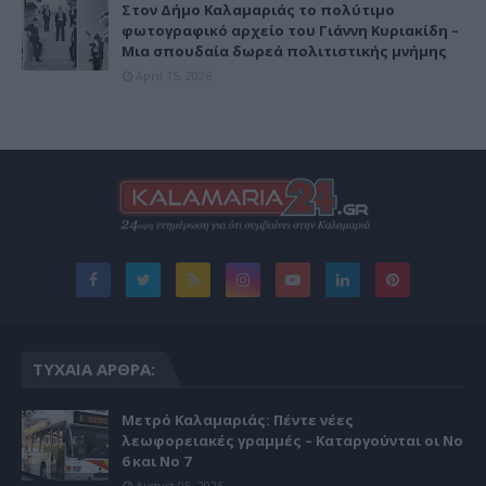
Στον Δήμο Καλαμαριάς το πολύτιμο
φωτογραφικό αρχείο του Γιάννη Κυριακίδη –
Μια σπουδαία δωρεά πολιτιστικής μνήμης
April 15, 2026
ΤΥΧΑΊΑ ΆΡΘΡΑ:
Μετρό Καλαμαριάς: Πέντε νέες
λεωφορειακές γραμμές – Καταργούνται οι Νο
6 και Νο 7
August 05, 2026