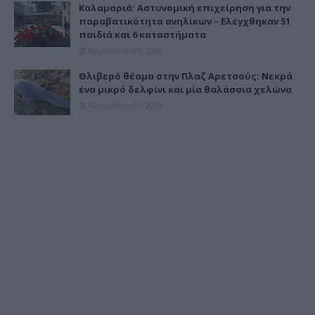
Καλαμαριά: Αστυνομική επιχείρηση για την
παραβατικότητα ανηλίκων – Ελέγχθηκαν 51
παιδιά και 6 καταστήματα
Αυγούστου 03, 2026
Θλιβερό θέαμα στην Πλαζ Αρετσούς: Νεκρά
ένα μικρό δελφίνι και μία θαλάσσια χελώνα
Αυγούστου 01, 2026