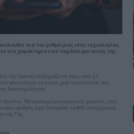
ακολουθεί πια τον ρυθμό μιας νέας τεχνολογίας,
ς το πιο χαρακτηριστικό παράδειγμα αυτής της
bot της OpenAI επεξεργάζεται πάνω από 2,5
που αποτυπώνει το εύρος μιας τεχνολογίας που
νης δραστηριότητας.
 περίπου 700 εκατομμύρια ενεργούς χρήστες, ενώ,
ιαίος αριθμός έχει ξεπεράσει τα 800 εκατομμύρια,
ύ της Γης.
σύνη