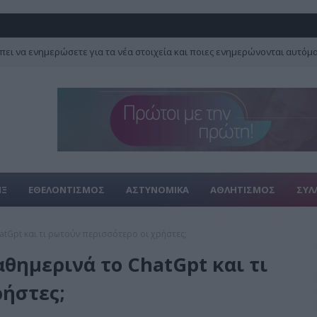
πει να ενημερώσετε για τα νέα στοιχεία και ποιες ενημερώνονται αυτόμ
ΙΞ
ΕΘΕΛΟΝΤΙΣΜΟΣ
ΑΣΤΥΝΟΜΙΚΑ
ΑΘΛΗΤΙΣΜΟΣ
ΣΥΛ
tGpt και τι ρωτούν περισσότερο οι χρήστες;
θημερινά το ChatGpt και τι
ρήστες;