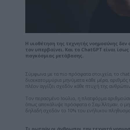
Η υιοθέτηση της τεχνητής νοημοσύνης δεν 
τον υπερβαίνει. Και το ChatGPT είναι ίσω
παγκόσμιας μετάβασης.
Σύμφωνα με τα πιο πρόσφατα στοιχεία, το chat
δισεκατομμύρια μηνύματα κάθε μέρα, αριθμός 
πλέον αγγίζει σχεδόν κάθε πτυχή της ανθρώπι
Τον περασμένο Ιούλιο, η πλατφόρμα αριθμούσε
όπως αποκάλυψε πρόσφατα ο Σαμ Άλτμαν, ο μην
δηλαδή σχεδόν το 10% του ενήλικου πληθυσμο
Τι ρωτούν οι άνθρωποι την τεχνητή νοημο