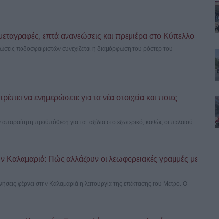
εταγραφές, επτά ανανεώσεις και πρεμιέρα στο Κύπελλο
νεώσεις ποδοσφαιριστών συνεχίζεται η διαμόρφωση του ρόστερ του
ρέπει να ενημερώσετε για τα νέα στοιχεία και ποιες
 απαραίτητη προϋπόθεση για τα ταξίδια στο εξωτερικό, καθώς οι παλαιού
ν Καλαμαριά: Πώς αλλάζουν οι λεωφορειακές γραμμές με
ινήσεις φέρνει στην Καλαμαριά η λειτουργία της επέκτασης του Μετρό. Ο