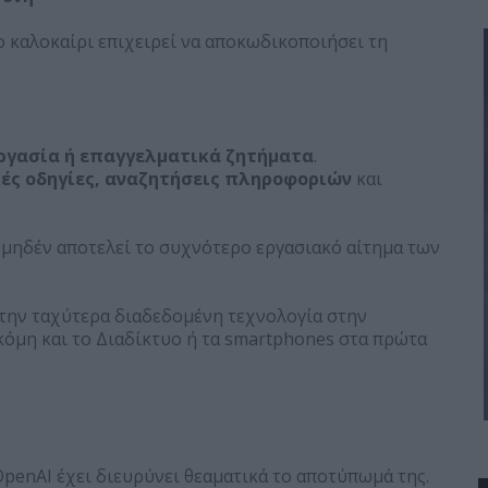
 καλοκαίρι επιχειρεί να αποκωδικοποιήσει τη
.
ργασία ή επαγγελματικά ζητήματα
.
ές οδηγίες, αναζητήσεις πληροφοριών
και
 μηδέν αποτελεί το συχνότερο εργασιακό αίτημα των
 «την ταχύτερα διαδεδομένη τεχνολογία στην
κόμη και το Διαδίκτυο ή τα smartphones στα πρώτα
OpenAI έχει διευρύνει θεαματικά το αποτύπωμά της.