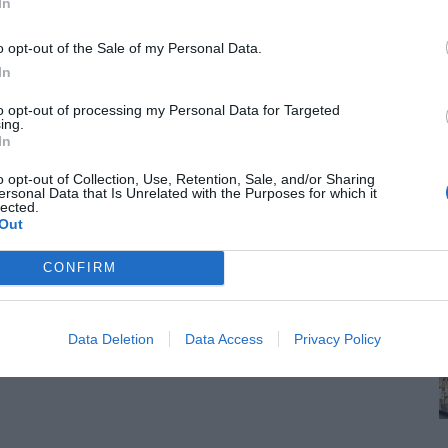
In
o opt-out of the Sale of my Personal Data.
In
to opt-out of processing my Personal Data for Targeted
ing.
In
o opt-out of Collection, Use, Retention, Sale, and/or Sharing
ersonal Data that Is Unrelated with the Purposes for which it
lected.
Out
CONFIRM
Data Deletion
Data Access
Privacy Policy