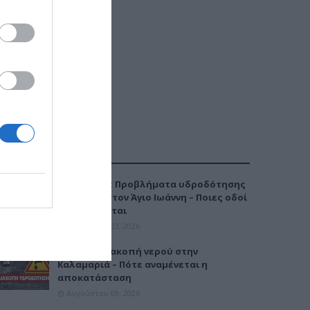
ΔΗΜΟΦΙΛΕΣΤΕΡΑ
Καλαμαριά: Προβλήματα υδροδότησης
την Τρίτη στον Άγιο Ιωάννη – Ποιες οδοί
επηρεάζονται
Αυγούστου 03, 2026
Έκτακτη διακοπή νερού στην
Καλαμαριά – Πότε αναμένεται η
αποκατάσταση
Αυγούστου 09, 2026