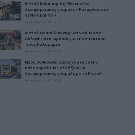
Μετρό Καλαμαριάς: Πέντε νέες
λεωφορειακές γραμμές – Καταργούνται
οι Νο 6 και Νο 7
Αυγούστου 05, 2026
Μετρό Θεσσαλονίκης: Από σήμερα οι
αλλαγές στο ωράριο για την επέκταση
προς Καλαμαριά
Αυγούστου 06, 2026
Νέος συγκοινωνιακός χάρτης στην
Καλαμαριά: Πώς αλλάζουν οι
λεωφορειακές γραμμές με το Μετρό
Αυγούστου 07, 2026