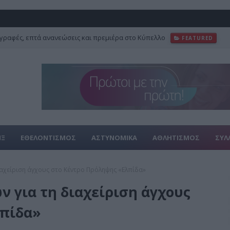
γραφές, επτά ανανεώσεις και πρεμιέρα στο Κύπελλο
FEATURED
ΙΞ
ΕΘΕΛΟΝΤΙΣΜΟΣ
ΑΣΤΥΝΟΜΙΚΑ
ΑΘΛΗΤΙΣΜΟΣ
ΣΥΛ
διαχείριση άγχους στο Κέντρο Πρόληψης «Ελπίδα»
ν για τη διαχείριση άγχους
λπίδα»