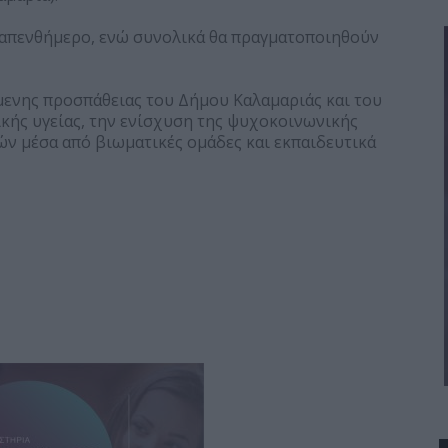
καπενθήμερο, ενώ συνολικά θα πραγματοποιηθούν
μενης προσπάθειας του Δήμου Καλαμαριάς και του
κής υγείας, την ενίσχυση της ψυχοκοινωνικής
ών μέσα από βιωματικές ομάδες και εκπαιδευτικά