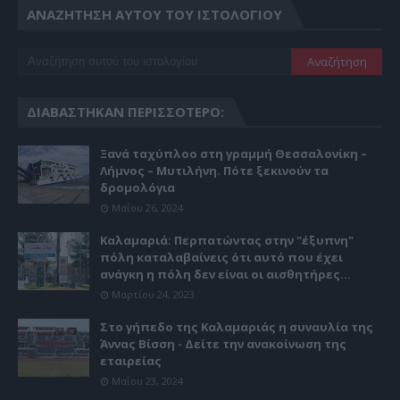
ΑΝΑΖΉΤΗΣΗ ΑΥΤΟΎ ΤΟΥ ΙΣΤΟΛΟΓΊΟΥ
ΔΙΑΒΆΣΤΗΚΑΝ ΠΕΡΙΣΣΌΤΕΡΟ:
Ξανά ταχύπλοο στη γραμμή Θεσσαλονίκη –
Λήμνος – Μυτιλήνη. Πότε ξεκινούν τα
δρομολόγια
Μαΐου 26, 2024
Καλαμαριά: Περπατώντας στην "έξυπνη"
πόλη καταλαβαίνεις ότι αυτό που έχει
ανάγκη η πόλη δεν είναι οι αισθητήρες...
Μαρτίου 24, 2023
Στο γήπεδο της Καλαμαριάς η συναυλία της
Άννας Βίσση - Δείτε την ανακοίνωση της
εταιρείας
Μαΐου 23, 2024