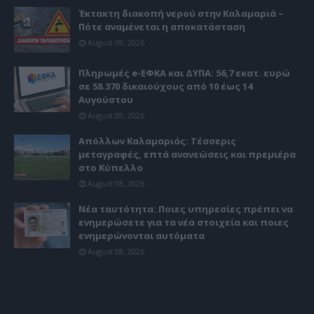
Έκτακτη διακοπή νερού στην Καλαμαριά –
Πότε αναμένεται η αποκατάσταση
August 09, 2026
Πληρωμές e-ΕΦΚΑ και ΔΥΠΑ: 56,7 εκατ. ευρώ
σε 58.370 δικαιούχους από 10 έως 14
Αυγούστου
August 09, 2026
Απόλλων Καλαμαριάς: Τέσσερις
μεταγραφές, επτά ανανεώσεις και πρεμιέρα
στο Κύπελλο
August 08, 2026
Νέα ταυτότητα: Ποιες υπηρεσίες πρέπει να
ενημερώσετε για τα νέα στοιχεία και ποιες
ενημερώνονται αυτόματα
August 08, 2026