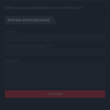
EMAIL: kalamaria24.gr@gmail.com TΗΛ: 697 36 236 97
ΦΌΡΜΑ ΕΠΙΚΟΙΝΩΝΊΑΣ
Όνομα
Ηλεκτρονικό ταχυδρομείο
*
Μήνυμα
*