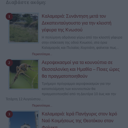
Διαβάστε ακόμη:
Καλαμαριά: Συνάντηση μετά τον
Δεκαπενταύγουστο για την κλειστή
γέφυρα της Κνωσού
Η πολύμηνη αδράνεια γύρω από την κλειστή γέφυρα
στην επέκταση της οδού Κνωσού, στα όρια
Καλαμαριάς και Πυλαίας-Χορτιάτη, φαίνεται πως...
Περισσότερα...
Αεροψεκασμοί για τα κουνούπια σε
Θεσσαλονίκη και Ημαθία – Ποιες ώρες
θα πραγματοποιηθούν
Τριήμερο πρόγραμμα αεροψεκασμών για την
καταπολέμηση των κουνουπιών θα
πραγματοποιηθεί από τη Δευτέρα 10 έως και την
Τετάρτη 12 Αυγούστου...
Περισσότερα...
Καλαμαριά: Ιερά Πανήγυρις στον Ιερό
Ναό Κοιμήσεως της Θεοτόκου στον
Φοίνικα