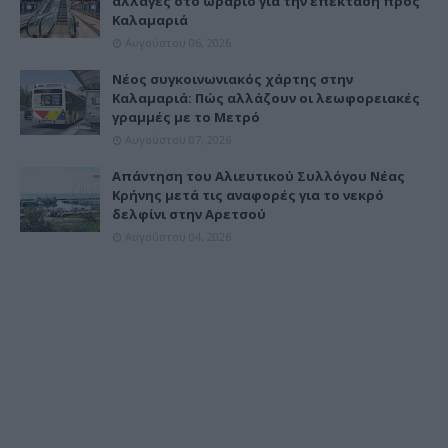
αλλαγές στο ωράριο για την επέκταση προς
Καλαμαριά
Αυγούστου 06, 2026
Νέος συγκοινωνιακός χάρτης στην
Καλαμαριά: Πώς αλλάζουν οι λεωφορειακές
γραμμές με το Μετρό
Αυγούστου 07, 2026
Απάντηση του Αλιευτικού Συλλόγου Νέας
Κρήνης μετά τις αναφορές για το νεκρό
δελφίνι στην Αρετσού
Αυγούστου 04, 2026