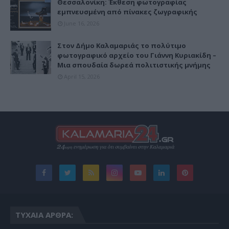
Θεσσαλονίκη: Έκθεση φωτογραφίας
εμπνευσμένη από πίνακες ζωγραφικής
June 16, 2026
Στον Δήμο Καλαμαριάς το πολύτιμο
φωτογραφικό αρχείο του Γιάννη Κυριακίδη –
Μια σπουδαία δωρεά πολιτιστικής μνήμης
April 15, 2026
ΤΥΧΑΊΑ ΆΡΘΡΑ: