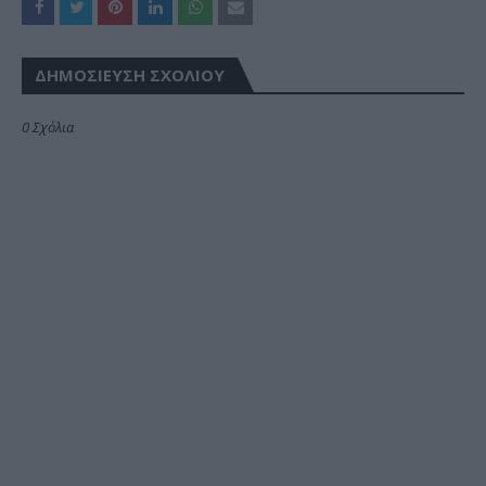
ΔΗΜΟΣΊΕΥΣΗ ΣΧΟΛΊΟΥ
0 Σχόλια