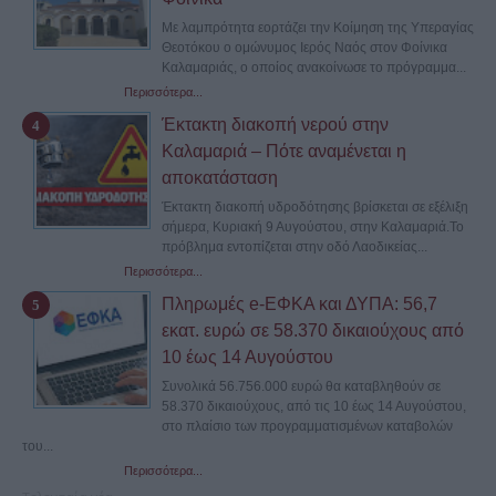
Με λαμπρότητα εορτάζει την Κοίμηση της Υπεραγίας
Θεοτόκου ο ομώνυμος Ιερός Ναός στον Φοίνικα
Καλαμαριάς, ο οποίος ανακοίνωσε το πρόγραμμα...
Περισσότερα...
Έκτακτη διακοπή νερού στην
Καλαμαριά – Πότε αναμένεται η
αποκατάσταση
Έκτακτη διακοπή υδροδότησης βρίσκεται σε εξέλιξη
σήμερα, Κυριακή 9 Αυγούστου, στην Καλαμαριά.Το
πρόβλημα εντοπίζεται στην οδό Λαοδικείας...
Περισσότερα...
Πληρωμές e-ΕΦΚΑ και ΔΥΠΑ: 56,7
εκατ. ευρώ σε 58.370 δικαιούχους από
10 έως 14 Αυγούστου
Συνολικά 56.756.000 ευρώ θα καταβληθούν σε
58.370 δικαιούχους, από τις 10 έως 14 Αυγούστου,
στο πλαίσιο των προγραμματισμένων καταβολών
του...
Περισσότερα...