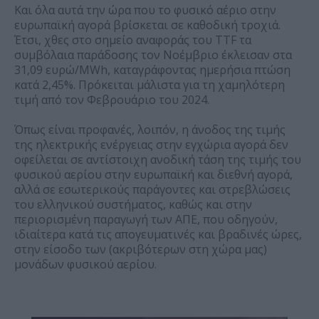
Και όλα αυτά την ώρα που το φυσικό αέριο στην
ευρωπαϊκή αγορά βρίσκεται σε καθοδική τροχιά.
Έτσι, χθες στο σημείο αναφοράς του TTF τα
συμβόλαια παράδοσης τον Νοέμβριο έκλεισαν στα
31,09 ευρώ/MWh, καταγράφοντας ημερήσια πτώση
κατά 2,45%. Πρόκειται μάλιστα για τη χαμηλότερη
τιμή από τον Φεβρουάριο του 2024.
Όπως είναι προφανές, λοιπόν, η άνοδος της τιμής
της ηλεκτρικής ενέργειας στην εγχώρια αγορά δεν
οφείλεται σε αντίστοιχη ανοδική τάση της τιμής του
φυσικού αερίου στην ευρωπαϊκή και διεθνή αγορά,
αλλά σε εσωτερικούς παράγοντες και στρεβλώσεις
του ελληνικού συστήματος, καθώς και στην
περιορισμένη παραγωγή των ΑΠΕ, που οδηγούν,
ιδιαίτερα κατά τις απογευματινές και βραδινές ώρες,
στην είσοδο των (ακριβότερων στη χώρα μας)
μονάδων φυσικού αερίου.