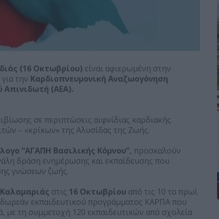
διάς (16 Οκτωβρίου)
είναι αφιερωμένη στην
για την
Καρδιοπνευμονική Αναζωογόνηση
 Απινιδωτή (ΑΕΑ).
επιβίωσης σε περιπτώσεις αιφνίδιας καρδιακής
τών – «κρίκων» της Αλυσίδας της Ζωής.
λογο “ΑΓΑΠΗ Βασιλικής Κόμνου”,
προσκαλούν
μεγάλη δράση ενημέρωσης και εκπαίδευσης που
σης γνώσεων ζωής.
Καλαμαριάς
στις
16 Οκτωβρίου
από τις 10 το πρωί
ου δωρεάν εκπαιδευτικού προγράμματος ΚΑΡΠΑ που
, με τη συμμετοχή 120 εκπαιδευτικών από σχολεία