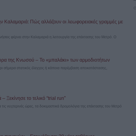
ν Καλαμαριά: Πώς αλλάζουν οι λεωφορειακές γραμμές με
ινήσεις φέρνει στην Καλαμαριά η λειτουργία της επέκτασης του Μετρό. Ο
υρα της Κνωσού – Το «μπαλάκι» των αρμοδιοτήτων
έχρι σήμερα στατικός έλεγχος ή κάποια παρέμβαση αποκατάστασης,
 Ξεκίνησε το τελικό “trial run”
 τις νυχτερινές ώρες, τα δοκιμαστικά δρομολόγια της επέκτασης του Μετρό