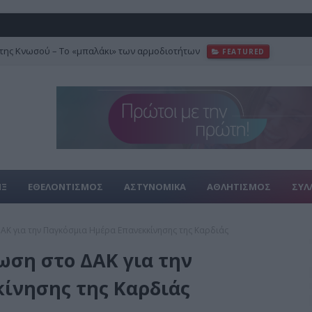
της Κνωσού – Το «μπαλάκι» των αρμοδιοτήτων
FEATURED
ΙΞ
ΕΘΕΛΟΝΤΙΣΜΟΣ
ΑΣΤΥΝΟΜΙΚΑ
ΑΘΛΗΤΙΣΜΟΣ
ΣΥΛ
ΑΚ για την Παγκόσμια Ημέρα Επανεκκίνησης της Καρδιάς
ωση στο ΔΑΚ για την
ίνησης της Καρδιάς