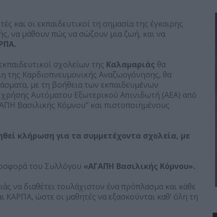
τές και οι εκπαιδευτικοί τη σημασία της έγκαιρης
ς, να μάθουν πώς να σώζουν μια ζωή, και να
ΡΠΑ.
ι εκπαιδευτικοί σχολείων της
Καλαμαριάς
θα
έλη της Καρδιοπνευμονικής Αναζωογόνησης, θα
άσματα, με τη βοήθεια των εκπαιδευμένων
 χρήσης Αυτόματου Εξωτερικού Απινιδωτή (ΑΕΑ) από
ΓΑΠΗ Βασιλικής Κόμνου” και πιστοποιημένους
θεί κλήρωση για τα συμμετέχοντα σχολεία, με
ροσφορά του Συλλόγου
«ΑΓΑΠΗ Βασιλικής Κόμνου».
ιάς να διαθέτει τουλάχιστον ένα πρόπλασμα και κάθε
ι ΚΑΡΠΑ, ώστε οι μαθητές να εξασκούνται καθ’ όλη τη