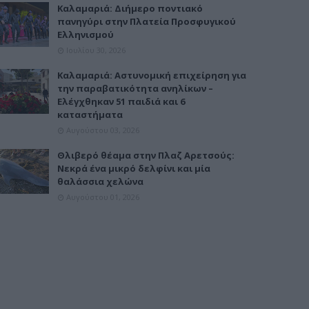
Καλαμαριά: Διήμερο ποντιακό
πανηγύρι στην Πλατεία Προσφυγικού
Ελληνισμού
Ιουλίου 30, 2026
Καλαμαριά: Αστυνομική επιχείρηση για
την παραβατικότητα ανηλίκων –
Ελέγχθηκαν 51 παιδιά και 6
καταστήματα
Αυγούστου 03, 2026
Θλιβερό θέαμα στην Πλαζ Αρετσούς:
Νεκρά ένα μικρό δελφίνι και μία
θαλάσσια χελώνα
Αυγούστου 01, 2026