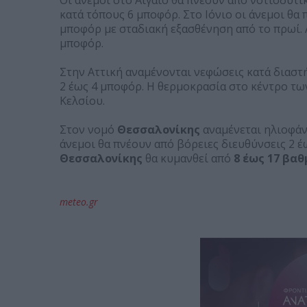
κατά τόπους 6 μποφόρ. Στο Ιόνιο οι άνεμοι θα
μποφόρ με σταδιακή εξασθένηση από το πρωί. 
μποφόρ.
Στην Αττική αναμένονται νεφώσεις κατά διαστή
2 έως 4 μποφόρ. Η θερμοκρασία στο κέντρο τω
Κελσίου.
Στον νομό
Θεσσαλονίκης
αναμένεται ηλιοφάν
άνεμοι θα πνέουν από βόρειες διευθύνσεις 2 έ
Θεσσαλονίκης
θα κυμανθεί από
8 έως 17 βαθ
meteo.gr