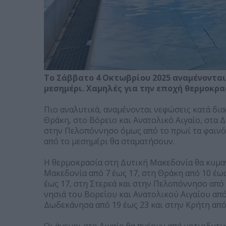
Το Σάββατο 4 Οκτωβρίου 2025 αναμένονται
μεσημέρι. Χαμηλές για την εποχή θερμοκρα
Πιο αναλυτικά, αναμένονται νεφώσεις κατά δι
Θράκη, στο Βόρειο και Ανατολικό Αιγαίο, στα Δ
στην Πελοπόννησο όμως από το πρωί τα φαινό
από το μεσημέρι θα σταματήσουν.
Η θερμοκρασία στη Δυτική Μακεδονία θα κυμαν
Μακεδονία από 7 έως 17, στη Θράκη από 10 έως
έως 17, στη Στερεά και στην Πελοπόννησο από 9
νησιά του Βορείου και Ανατολικού Αιγαίου από 
Δωδεκάνησα από 19 έως 23 και στην Κρήτη από
Οι άνεμοι στο Αιγαίο θα πνέουν από νοτιοδυτι