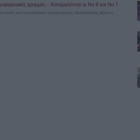
ωφορειακές γραμμές – Καταργούνται οι Νο 6 και Νο 7
του εντός του πολεοδομικού συγκροτήματος Θεσσαλονίκης φέρνει η