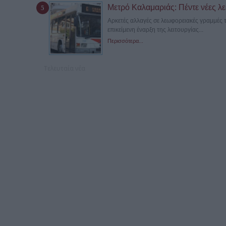
Μετρό Καλαμαριάς: Πέντε νέες λε
Αρκετές αλλαγές σε λεωφορειακές γραμμές 
επικείμενη έναρξη της λειτουργίας...
Περισσότερα...
Τελευταία νέα