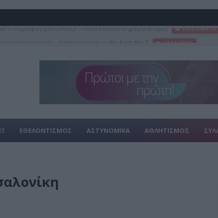
ρειακές γραμμές – Καταργούνται οι Νο 6 και Νο 7
FEATURED
ΙΞ
ΕΘΕΛΟΝΤΙΣΜΟΣ
ΑΣΤΥΝΟΜΙΚΑ
ΑΘΛΗΤΙΣΜΟΣ
ΣΥΛ
σαλονίκη