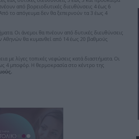
 πνέουν από βορειοδυτικές διευθύνσεις 4 έως 6
Από το απόγευμα δεν θα ξεπερνούν τα 3 έως 4
ματα. Οι άνεμοι θα πνέουν από δυτικές διευθύνσεις
ν Αθηνών θα κυμανθεί από 14 έως 20 βαθμούς
εια με λίγες τοπικές νεφώσεις κατά διαστήματα. Οι
ως 4 μποφόρ. Η θερμοκρασία στο κέντρο της
μούς.