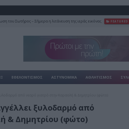
ση του Σωτήρος – Σήμερα η λιτάνευση της ιεράς εικόνας
FEATURED
ΙΞ
ΕΘΕΛΟΝΤΙΣΜΟΣ
ΑΣΤΥΝΟΜΙΚΑ
ΑΘΛΗΤΙΣΜΟΣ
ΣΥΛ
ξυλοδαρμό από νεαρό γιατρό στην Καραολή & Δημητρίου (φώτο)
αγγέλλει ξυλοδαρμό από
λή & Δημητρίου (φώτο)