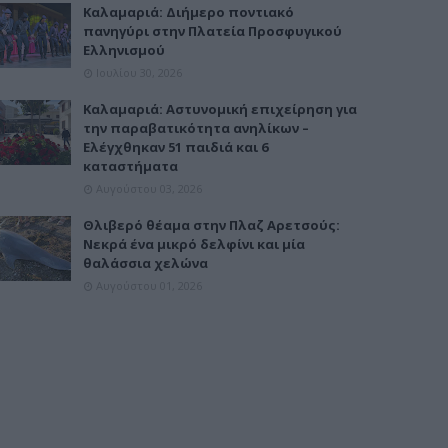
Καλαμαριά: Διήμερο ποντιακό
πανηγύρι στην Πλατεία Προσφυγικού
Ελληνισμού
Ιουλίου 30, 2026
Καλαμαριά: Αστυνομική επιχείρηση για
την παραβατικότητα ανηλίκων –
Ελέγχθηκαν 51 παιδιά και 6
καταστήματα
Αυγούστου 03, 2026
Θλιβερό θέαμα στην Πλαζ Αρετσούς:
Νεκρά ένα μικρό δελφίνι και μία
θαλάσσια χελώνα
Αυγούστου 01, 2026