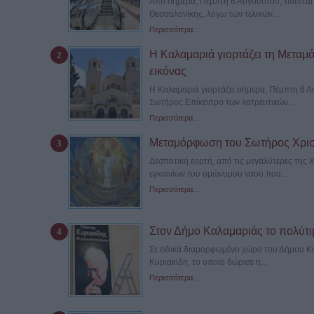
Από σήμερα, Πέμπτη 6 Αυγούστου, τίθενται 
Θεσσαλονίκης, λόγω των τελικών...
Περισσότερα...
Η Καλαμαριά γιορτάζει τη Μεταμ
εικόνας
Η Καλαμαριά γιορτάζει σήμερα, Πέμπτη 6 
Σωτήρος.Επίκεντρο των λατρευτικών...
Περισσότερα...
Μεταμόρφωση του Σωτήρος Χρισ
Δεσποτική εορτή, από τις μεγαλύτερες της 
εγκαινίων του ομώνυμου ναού που...
Περισσότερα...
Στον Δήμο Καλαμαριάς το πολύτι
Σε ειδικά διαμορφωμένο χώρο του Δήμου Κα
Κυριακίδη, το οποίο δώρισε η...
Περισσότερα...