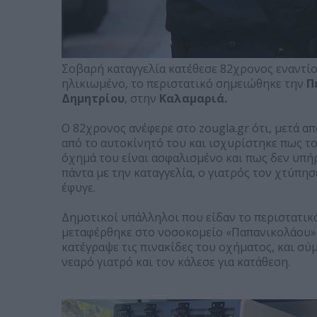
Σοβαρή καταγγελία κατέθεσε 82χρονος εναντί
ηλικιωμένο, το περιστατικό σημειώθηκε την
Π
Δημητρίου
, στην
Καλαμαριά.
Ο 82χρονος ανέφερε στο zougla.gr ότι, μετά 
από το αυτοκίνητό του και ισχυρίστηκε πως τ
όχημά του είναι ασφαλισμένο και πως δεν υπ
πάντα με την καταγγελία, ο γιατρός τον χτύπησ
έφυγε.
Δημοτικοί υπάλληλοι που είδαν το περιστατικ
μεταφέρθηκε στο νοσοκομείο «Παπανικολάου» 
κατέγραψε τις πινακίδες του οχήματος, και σ
νεαρό γιατρό και τον κάλεσε για κατάθεση.