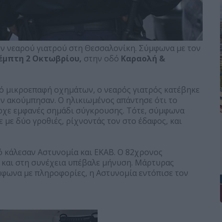
ον νεαρού γιατρού στη Θεσσαλονίκη. Σύμφωνα με τον
έμπτη 2 Οκτωβρίου,
στην οδό
Καραολή &
από μικροεπαφή οχημάτων, ο νεαρός γιατρός κατέβηκε
ον ακούμπησαν. Ο ηλικιωμένος απάντησε ότι το
ήρχε εμφανές σημάδι σύγκρουσης. Τότε, σύμφωνα
ε με δύο γροθιές, ρίχνοντάς τον στο έδαφος, και
ό κάλεσαν Αστυνομία και ΕΚΑΒ. Ο 82χρονος
και στη συνέχεια υπέβαλε μήνυση. Μάρτυρας
ύμφωνα με πληροφορίες, η Αστυνομία εντόπισε τον