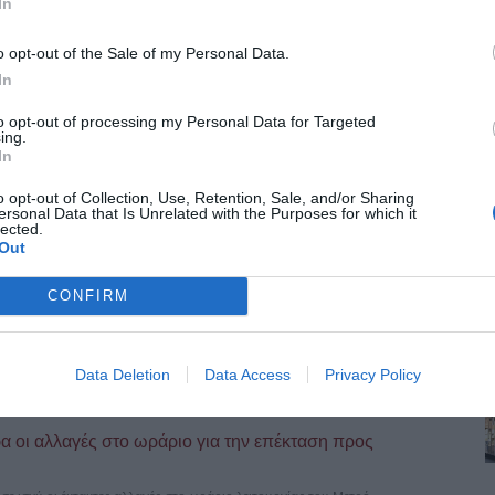
In
o opt-out of the Sale of my Personal Data.
In
to opt-out of processing my Personal Data for Targeted
ing.
In
o opt-out of Collection, Use, Retention, Sale, and/or Sharing
ersonal Data that Is Unrelated with the Purposes for which it
lected.
Out
CONFIRM
Data Deletion
Data Access
Privacy Policy
 οι αλλαγές στο ωράριο για την επέκταση προς