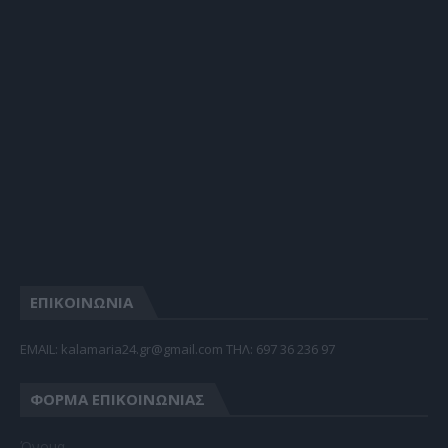
ΕΠΙΚΟΙΝΩΝΙΑ
EMAIL: kalamaria24.gr@gmail.com TΗΛ: 697 36 236 97
ΦΌΡΜΑ ΕΠΙΚΟΙΝΩΝΊΑΣ
Όνομα