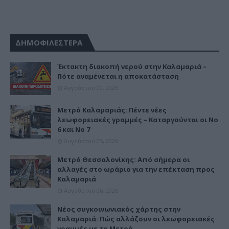
ΔΗΜΟΦΙΛΕΣΤΕΡΑ
Έκτακτη διακοπή νερού στην Καλαμαριά –
Πότε αναμένεται η αποκατάσταση
Αυγούστου 09, 2026
Μετρό Καλαμαριάς: Πέντε νέες
λεωφορειακές γραμμές – Καταργούνται οι Νο
6 και Νο 7
Αυγούστου 05, 2026
Μετρό Θεσσαλονίκης: Από σήμερα οι
αλλαγές στο ωράριο για την επέκταση προς
Καλαμαριά
Αυγούστου 06, 2026
Νέος συγκοινωνιακός χάρτης στην
Καλαμαριά: Πώς αλλάζουν οι λεωφορειακές
γραμμές με το Μετρό