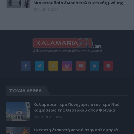
Μια σπουδαία δωρεά πολιτιστικής μνήμης
April 15, 2026
ΤΥΧΑΊΑ ΆΡΘΡΑ:
Καλαμαριά: Ιερά Πανήγυρις στον Ιερό Ναό
Κοιμήσεως της Θεοτόκου στον Φοίνικα
August 09, 2026
Έκτακτη διακοπή νερού στην Καλαμαριά –