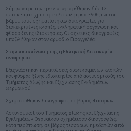
Σύμφωνα με την έρευνα, αφαιρέθηκαν δύο Ι.Χ.
αυτοκίνητα, χρυσαφικά/τιμαλφή και 350€, ενώ σε
βάρος τους σχηματίστηκαν δικογραφίες για
διακεκριμένες κλοπές, εγκληματική οργάνωση και
φθορά ξένης ιδιοκτησίας. Οι σχετικές δικογραφίες
υποβλήθηκαν στον αρμόδιο Εισαγγελέα.
Στην ανακοίνωση της η Ελληνική Αστυνομία
αναφέρει:
Εξιχνιάστηκαν περιπτώσεις διακεκριμένων κλοπών
και φθοράς ξένης ιδιοκτησίας από αστυνομικούς του
Τμήματος Δίωξης και Εξιχνίασης Εγκλημάτων
Θερμαϊκού
Σχηματίσθηκαν δικογραφίες σε βάρος 4 ατόμων
Αστυνομικοί του Τμήματος Δίωξης και Εξιχνίασης
Εγκλημάτων Θερμαϊκού σχημάτισαν δικογραφίες,
κατά περίπτωση, σε βάρος τεσσάρων ημεδαπών
από