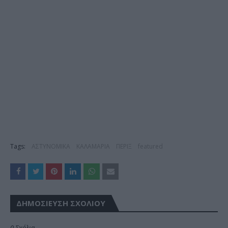
Tags:
ΑΣΤΥΝΟΜΙΚΑ
ΚΑΛΑΜΑΡΙΑ
ΠΕΡΙΞ
featured
ΔΗΜΟΣΊΕΥΣΗ ΣΧΟΛΊΟΥ
0 Σχόλια