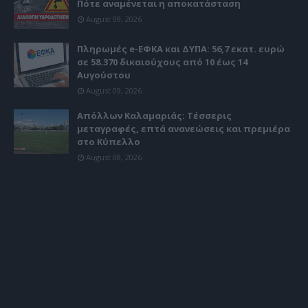
Πότε αναμένεται η αποκατάσταση
August 09, 2026
Πληρωμές e-ΕΦΚΑ και ΔΥΠΑ: 56,7 εκατ. ευρώ
σε 58.370 δικαιούχους από 10 έως 14
Αυγούστου
August 09, 2026
Απόλλων Καλαμαριάς: Τέσσερις
μεταγραφές, επτά ανανεώσεις και πρεμιέρα
στο Κύπελλο
August 08, 2026