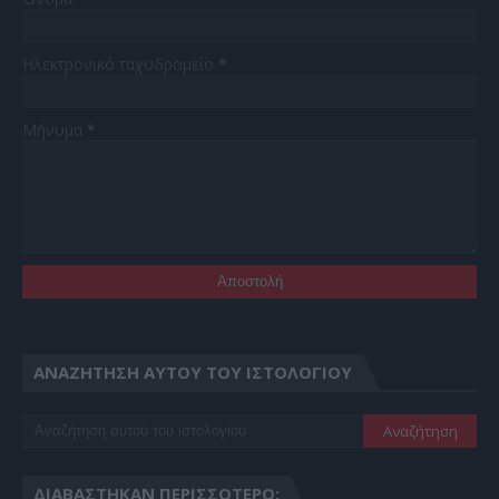
Ηλεκτρονικό ταχυδρομείο
*
Μήνυμα
*
ΑΝΑΖΉΤΗΣΗ ΑΥΤΟΎ ΤΟΥ ΙΣΤΟΛΟΓΊΟΥ
ΔΙΑΒΆΣΤΗΚΑΝ ΠΕΡΙΣΣΌΤΕΡΟ: