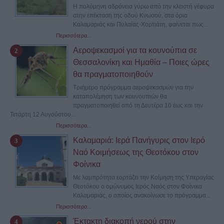
Η πολύμηνη αδράνεια γύρω από την κλειστή γέφυρα
στην επέκταση της οδού Κνωσού, στα όρια
Καλαμαριάς και Πυλαίας-Χορτιάτη, φαίνεται πως...
Περισσότερα...
Αεροψεκασμοί για τα κουνούπια σε
Θεσσαλονίκη και Ημαθία – Ποιες ώρες
θα πραγματοποιηθούν
Τριήμερο πρόγραμμα αεροψεκασμών για την
καταπολέμηση των κουνουπιών θα
πραγματοποιηθεί από τη Δευτέρα 10 έως και την
Τετάρτη 12 Αυγούστου...
Περισσότερα...
Καλαμαριά: Ιερά Πανήγυρις στον Ιερό
Ναό Κοιμήσεως της Θεοτόκου στον
Φοίνικα
Με λαμπρότητα εορτάζει την Κοίμηση της Υπεραγίας
Θεοτόκου ο ομώνυμος Ιερός Ναός στον Φοίνικα
Καλαμαριάς, ο οποίος ανακοίνωσε το πρόγραμμα...
Περισσότερα...
Έκτακτη διακοπή νερού στην