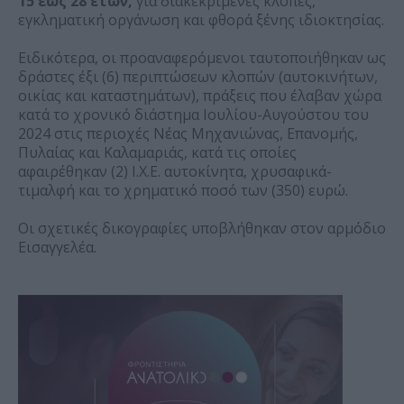
15 έως 28 ετών,
για διακεκριμένες κλοπές,
εγκληματική οργάνωση και φθορά ξένης ιδιοκτησίας.
Ειδικότερα, οι προαναφερόμενοι ταυτοποιήθηκαν ως
δράστες έξι (6) περιπτώσεων κλοπών (αυτοκινήτων,
οικίας και καταστημάτων), πράξεις που έλαβαν χώρα
κατά το χρονικό διάστημα Ιουλίου-Αυγούστου του
2024 στις περιοχές Νέας Μηχανιώνας, Επανομής,
Πυλαίας και Καλαμαριάς, κατά τις οποίες
αφαιρέθηκαν (2) Ι.Χ.Ε. αυτοκίνητα, χρυσαφικά-
τιμαλφή και το χρηματικό ποσό των (350) ευρώ.
Οι σχετικές δικογραφίες υποβλήθηκαν στον αρμόδιο
Εισαγγελέα.